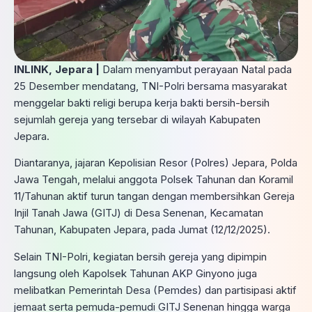
INLINK, Jepara |
Dalam menyambut perayaan Natal pada
25 Desember mendatang, TNI-Polri bersama masyarakat
menggelar bakti religi berupa kerja bakti bersih-bersih
sejumlah gereja yang tersebar di wilayah Kabupaten
Jepara.
Diantaranya, jajaran Kepolisian Resor (Polres) Jepara, Polda
Jawa Tengah, melalui anggota Polsek Tahunan dan Koramil
11/Tahunan aktif turun tangan dengan membersihkan Gereja
Injil Tanah Jawa (GITJ) di Desa Senenan, Kecamatan
Tahunan, Kabupaten Jepara, pada Jumat (12/12/2025).
Selain TNI-Polri, kegiatan bersih gereja yang dipimpin
langsung oleh Kapolsek Tahunan AKP Ginyono juga
melibatkan Pemerintah Desa (Pemdes) dan partisipasi aktif
jemaat serta pemuda-pemudi GITJ Senenan hingga warga