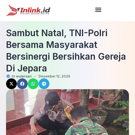
Sambut Natal, TNI-Polri
Bersama Masyarakat
Bersinergi Bersihkan Gereja
Di Jepara
tri wulansari
-
Desember 12, 2025