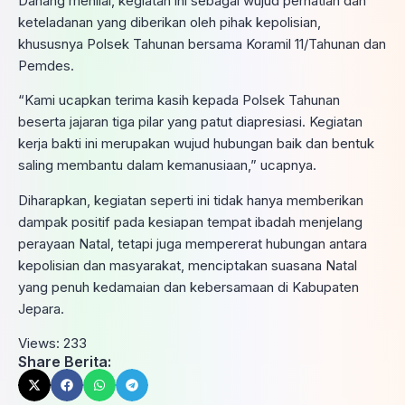
Danang menilai, kegiatan ini sebagai wujud perhatian dan
keteladanan yang diberikan oleh pihak kepolisian,
khususnya Polsek Tahunan bersama Koramil 11/Tahunan dan
Pemdes.
“Kami ucapkan terima kasih kepada Polsek Tahunan
beserta jajaran tiga pilar yang patut diapresiasi. Kegiatan
kerja bakti ini merupakan wujud hubungan baik dan bentuk
saling membantu dalam kemanusiaan,” ucapnya.
Diharapkan, kegiatan seperti ini tidak hanya memberikan
dampak positif pada kesiapan tempat ibadah menjelang
perayaan Natal, tetapi juga mempererat hubungan antara
kepolisian dan masyarakat, menciptakan suasana Natal
yang penuh kedamaian dan kebersamaan di Kabupaten
Jepara.
Views:
233
Share Berita: