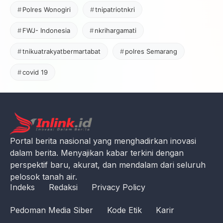
Polres Wonogiri
tnipatriotnkri
FWJ- Indonesia
nkrihargamati
tnikuatrakyatbermartabat
polres Semarang
covid 19
Portal berita nasional yang menghadirkan inovasi
dalam berita. Menyajikan kabar terkini dengan
perspektif baru, akurat, dan mendalam dari seluruh
pelosok tanah air.
Indeks
Redaksi
Privacy Policy
Pedoman Media Siber
Kode Etik
Karir