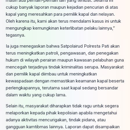
masih ada pemain-pemain lain yang terlibat. Selama ini
cukup banyak laporan maupun kejadian pencurian di atas
kapal yang meresahkan para pemilik kapal dan nelayan.
Oleh karena itu, kami akan terus mendalami kasus ini untuk
mengungkap kemungkinan keterlibatan pelaku lainnya,”
tegasnya.
Ia juga menegaskan bahwa Satpolairud Polresta Pati akan
terus meningkatkan patroli, pengawasan, dan penegakan
hukum di wilayah perairan maupun kawasan pelabuhan guna
mencegah terjadinya tindak kriminalitas serupa. Masyarakat
dan pemilik kapal diimbau untuk meningkatkan
kewaspadaan dengan memastikan keamanan kapal beserta
perlengkapannya, terutama saat kapal sedang bersandar
dalam waktu yang cukup lama.
Selain itu, masyarakat diharapkan tidak ragu untuk segera
melaporkan kepada pihak kepolisian apabila mengetahui
adanya aktivitas mencurigakan, tindak pidana, atau
gangguan kamtibmas lainnya. Laporan dapat disampaikan