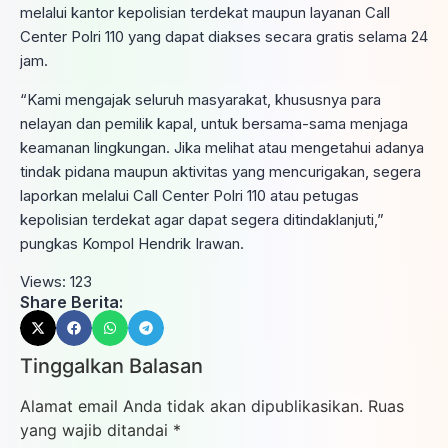
melalui kantor kepolisian terdekat maupun layanan Call
Center Polri 110 yang dapat diakses secara gratis selama 24
jam.
“Kami mengajak seluruh masyarakat, khususnya para
nelayan dan pemilik kapal, untuk bersama-sama menjaga
keamanan lingkungan. Jika melihat atau mengetahui adanya
tindak pidana maupun aktivitas yang mencurigakan, segera
laporkan melalui Call Center Polri 110 atau petugas
kepolisian terdekat agar dapat segera ditindaklanjuti,”
pungkas Kompol Hendrik Irawan.
Views:
123
Share Berita:
Tinggalkan Balasan
Alamat email Anda tidak akan dipublikasikan.
Ruas
yang wajib ditandai
*