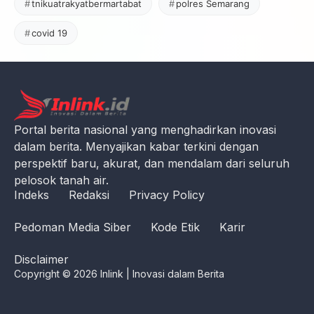
tnikuatrakyatbermartabat
polres Semarang
covid 19
Portal berita nasional yang menghadirkan inovasi
dalam berita. Menyajikan kabar terkini dengan
perspektif baru, akurat, dan mendalam dari seluruh
pelosok tanah air.
Indeks
Redaksi
Privacy Policy
Pedoman Media Siber
Kode Etik
Karir
Disclaimer
Copyright © 2026 Inlink | Inovasi dalam Berita