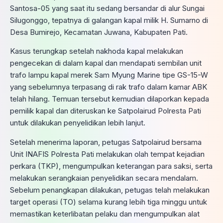
Santosa-05 yang saat itu sedang bersandar di alur Sungai
Silugonggo, tepatnya di galangan kapal milik H. Sumarno di
Desa Bumirejo, Kecamatan Juwana, Kabupaten Pati.
Kasus terungkap setelah nakhoda kapal melakukan
pengecekan di dalam kapal dan mendapati sembilan unit
trafo lampu kapal merek Sam Myung Marine tipe GS-15-W
yang sebelumnya terpasang di rak trafo dalam kamar ABK
telah hilang. Temuan tersebut kemudian dilaporkan kepada
pemilik kapal dan diteruskan ke Satpolairud Polresta Pati
untuk dilakukan penyelidikan lebih lanjut.
Setelah menerima laporan, petugas Satpolairud bersama
Unit INAFIS Polresta Pati melakukan olah tempat kejadian
perkara (TKP), mengumpulkan keterangan para saksi, serta
melakukan serangkaian penyelidikan secara mendalam.
Sebelum penangkapan dilakukan, petugas telah melakukan
target operasi (TO) selama kurang lebih tiga minggu untuk
memastikan keterlibatan pelaku dan mengumpulkan alat