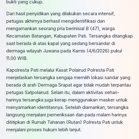
bukti yang cukup.
Dari hasil penyidikan yang dilakukan secara intensif,
petugas akhirnya berhasil mengidentifikasi dan
mengamankan seorang pria berinisial B (47), warga
Kecamatan Batangan, Kabupaten Pati. Tersangka ditangkap
saat berada di atas kapal yang sedang bersandar di
dermaga wilayah Juwana pada Kamis (4/6/2026) pukul
11.00 WIB.
Kapolresta Pati melalui Kasat Polairud Polresta Pati
menjelaskan tersangka sengaja memilih lokasi sandar yang
berada di arah Dermaga Srapat agar tidak mudah terpantau
petugas Satpolairud. Selain itu, dalam aktivitas sehari-
harinya tersangka juga kerap menggunakan masker untuk
menyamarkan identitasnya. Setelah diamankan, tersangka
langsung menjalani pemeriksaan dan pada malam harinya
dititipkan di Rumah Tahanan (Rutan) Polresta Pati untuk
menjalani proses hukum lebih lanjut.