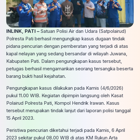
INLINK, PATI –
Satuan Polisi Air dan Udara (Satpolairud)
Polresta Pati berhasil mengungkap kasus dugaan tindak
pidana pencurian dengan pemberatan yang terjadi di atas
kapal nelayan yang sedang bersandar di wilayah Juwana,
Kabupaten Pati. Dalam pengungkapan kasus tersebut,
petugas berhasil mengamankan seorang tersangka beserta
barang bukti hasil kejahatan.
Pengungkapan kasus dilakukan pada Kamis (4/6/2026)
pukul 11.00 WIB. Kegiatan dipimpin langsung oleh Kasat
Polairud Polresta Pati, Kompol Hendrik Irawan. Kasus
tersebut merupakan tindak lanjut dari laporan polisi tanggal
15 April 2023.
Peristiwa pencurian diketahui terjadi pada Kamis, 6 April
2023 sekitar pukul 08.00 WIB di atas KM Rukun Arta