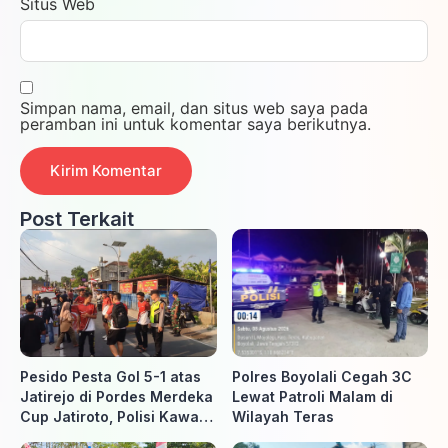
Situs Web
Simpan nama, email, dan situs web saya pada
peramban ini untuk komentar saya berikutnya.
Post Terkait
Pesido Pesta Gol 5-1 atas
Polres Boyolali Cegah 3C
Jatirejo di Pordes Merdeka
Lewat Patroli Malam di
Cup Jatiroto, Polisi Kawal
Wilayah Teras
Pertandingan hingga Usai