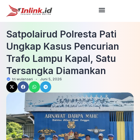
Satpolairud Polresta Pati
Ungkap Kasus Pencurian
Trafo Lampu Kapal, Satu
Tersangka Diamankan
tri wulansari
-
Juni 5, 2026