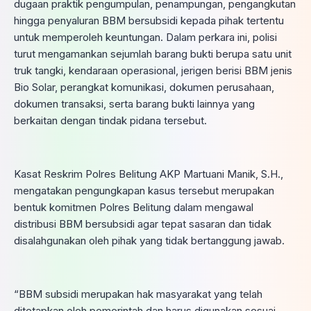
dugaan praktik pengumpulan, penampungan, pengangkutan
hingga penyaluran BBM bersubsidi kepada pihak tertentu
untuk memperoleh keuntungan. Dalam perkara ini, polisi
turut mengamankan sejumlah barang bukti berupa satu unit
truk tangki, kendaraan operasional, jerigen berisi BBM jenis
Bio Solar, perangkat komunikasi, dokumen perusahaan,
dokumen transaksi, serta barang bukti lainnya yang
berkaitan dengan tindak pidana tersebut.
Kasat Reskrim Polres Belitung AKP Martuani Manik, S.H.,
mengatakan pengungkapan kasus tersebut merupakan
bentuk komitmen Polres Belitung dalam mengawal
distribusi BBM bersubsidi agar tepat sasaran dan tidak
disalahgunakan oleh pihak yang tidak bertanggung jawab.
“BBM subsidi merupakan hak masyarakat yang telah
ditetapkan oleh pemerintah dan harus digunakan sesuai