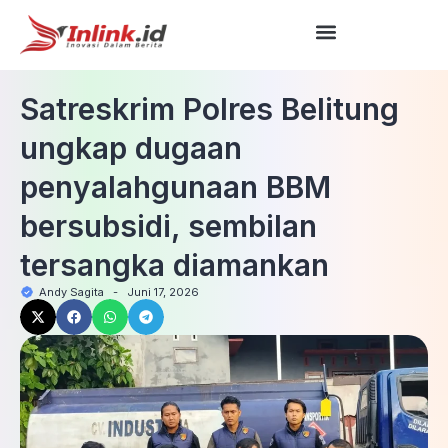
Satreskrim Polres Belitung
ungkap dugaan
penyalahgunaan BBM
bersubsidi, sembilan
tersangka diamankan
Andy Sagita
-
Juni 17, 2026