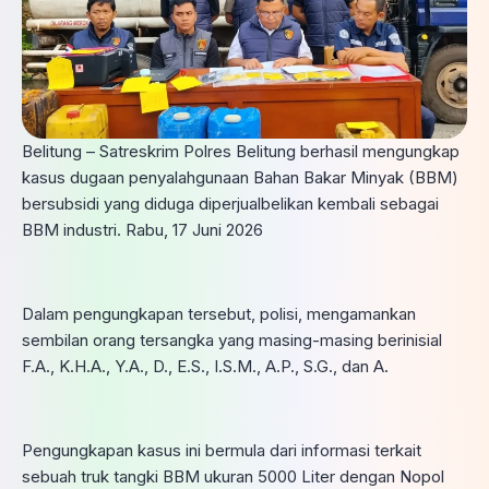
Belitung – Satreskrim Polres Belitung berhasil mengungkap
kasus dugaan penyalahgunaan Bahan Bakar Minyak (BBM)
bersubsidi yang diduga diperjualbelikan kembali sebagai
BBM industri. Rabu, 17 Juni 2026
Dalam pengungkapan tersebut, polisi, mengamankan
sembilan orang tersangka yang masing-masing berinisial
F.A., K.H.A., Y.A., D., E.S., I.S.M., A.P., S.G., dan A.
Pengungkapan kasus ini bermula dari informasi terkait
sebuah truk tangki BBM ukuran 5000 Liter dengan Nopol