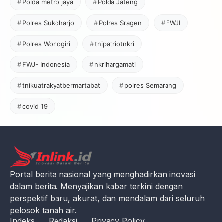
Polda metro jaya
Polda Jateng
Polres Sukoharjo
Polres Sragen
FWJI
Polres Wonogiri
tnipatriotnkri
FWJ- Indonesia
nkrihargamati
tnikuatrakyatbermartabat
polres Semarang
covid 19
Portal berita nasional yang menghadirkan inovasi
dalam berita. Menyajikan kabar terkini dengan
perspektif baru, akurat, dan mendalam dari seluruh
pelosok tanah air.
Indeks
Redaksi
Privacy Policy