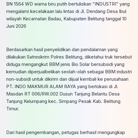
BN 1564 WD warna biru putih bertuliskan “INDUSTRI” yang
mengalami kecelakaan lalu lintas di Jl. Dendang Desa Ibul
wilayah Kecamatan Badau, Kabupaten Belitung tanggal 10
Juni 2026
Berdasarkan hasil penyelidikan dan pendalaman yang
dilakukan Satreskrim Polres Belitung, diketahui truk tersebut
diduga mengangkut BBM jenis Bio Solar bersubsidi yang
kemudian diperjualbelikan seolah-olah sebagai BBM industri
non-subsidi untuk dikirim dan dijual kembali ke perusahaan
PT. INDO MAKMUR ALAM RAYA yang berlokasi di Jl.
Masdan RT 006/RW.002 Dusun Tanjung Belantu Desa
Tanjung Kelumpang kec. Simpang Pesak Kab. Belitung
Timur.
Dari hasil pengembangan, petugas berhasil mengungkap