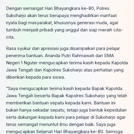
Dengan semangat Hari Bhayangkara ke-80, Polres
Sukoharjo akan terus berupaya menghadirkan manfaat
nyata bagi masyarakat, khususnya generasi muda, agar
tumbuh menjadi pribadi yang unggul dan siap meraih cita-
cita.
Rasa syukur dan apresiasi juga disampaikan para pelajar
penerima bantuan. Ananda Putri Rahmawati dari SMA
Negeri 1 Nguter mengucapkan terima kasih kepada Kapolda
Jawa Tengah dan Kapolres Sukoharjo atas perhatian yang
diberikan kepada para siswa.
“Saya mengucapkan terima kasih kepada Bapak Kapolda
Jawa Tengah beserta Bapak Kapolres Sukoharjo yang telah
memberikan bantuan sepatu kepada kami. Bantuan ini
bukan hanya sekadar sepatu, tetapi juga bentuk kepedulian
serta dukungan kepada kami para pelajar di Sukoharjo agar
terus semangat menuntut ilmu dengan baik. Saya juga
mengucapkan Selamat Hari Bhayangkara ke-80. Semoga