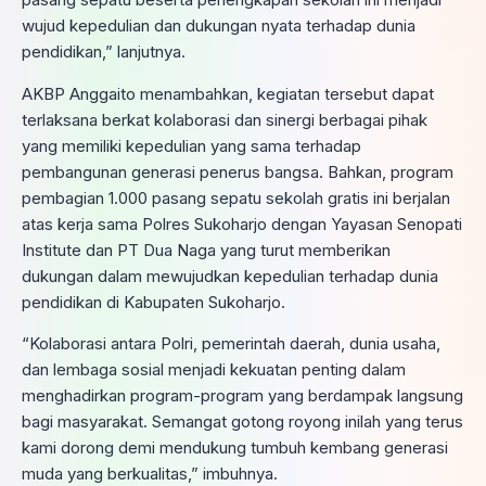
wujud kepedulian dan dukungan nyata terhadap dunia
pendidikan,” lanjutnya.
AKBP Anggaito menambahkan, kegiatan tersebut dapat
terlaksana berkat kolaborasi dan sinergi berbagai pihak
yang memiliki kepedulian yang sama terhadap
pembangunan generasi penerus bangsa. Bahkan, program
pembagian 1.000 pasang sepatu sekolah gratis ini berjalan
atas kerja sama Polres Sukoharjo dengan Yayasan Senopati
Institute dan PT Dua Naga yang turut memberikan
dukungan dalam mewujudkan kepedulian terhadap dunia
pendidikan di Kabupaten Sukoharjo.
“Kolaborasi antara Polri, pemerintah daerah, dunia usaha,
dan lembaga sosial menjadi kekuatan penting dalam
menghadirkan program-program yang berdampak langsung
bagi masyarakat. Semangat gotong royong inilah yang terus
kami dorong demi mendukung tumbuh kembang generasi
muda yang berkualitas,” imbuhnya.