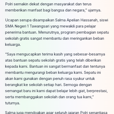
Polri semakin dekat dengan masyarakat dan terus
memberikan manfaat bagi bangsa dan negara,” ujarnya.
Ucapan serupa disampaikan Salma Apelian Hassanah, siswi
SMA Negeri 1 Tawangsari yang mewakili para pelajar
penerima bantuan. Menurutnya, program pembagian sepatu
sekolah gratis sangat membantu dan meringankan beban
keluarga.
“Saya mengucapkan terima kasih yang sebesar-besarnya
atas bantuan sepatu sekolah gratis yang telah diberikan
kepada kami. Bantuan ini sangat bermanfaat dan tentunya
membantu mengurangi beban keluarga kami. Sepatu ini
akan kami gunakan dengan penuh rasa syukur untuk
berangkat ke sekolah setiap hari. Semoga dengan
semangat baru ini kami dapat belajar lebih giat, berprestasi,
serta membanggakan sekolah dan orang tua kami,”
tuturnya.
Salma juga mendoakan agar seluruh jajaran Polri senantiasa