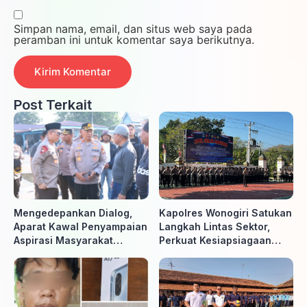
Simpan nama, email, dan situs web saya pada
peramban ini untuk komentar saya berikutnya.
Post Terkait
Mengedepankan Dialog,
Kapolres Wonogiri Satukan
Aparat Kawal Penyampaian
Langkah Lintas Sektor,
Aspirasi Masyarakat
Perkuat Kesiapsiagaan
Penambang di Belitung
Hadapi Ancaman Karhutla
Timur