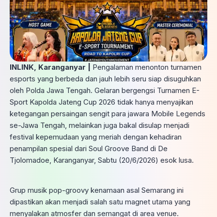
INLINK, Karanganyar |
Pengalaman menonton turnamen
esports yang berbeda dan jauh lebih seru siap disuguhkan
oleh Polda Jawa Tengah. Gelaran bergengsi Turnamen E-
Sport Kapolda Jateng Cup 2026 tidak hanya menyajikan
ketegangan persaingan sengit para jawara Mobile Legends
se-Jawa Tengah, melainkan juga bakal disulap menjadi
festival kepemudaan yang meriah dengan kehadiran
penampilan spesial dari Soul Groove Band di De
Tjolomadoe, Karanganyar, Sabtu (20/6/2026) esok lusa.
Grup musik pop-groovy kenamaan asal Semarang ini
dipastikan akan menjadi salah satu magnet utama yang
menyalakan atmosfer dan semangat di area venue.