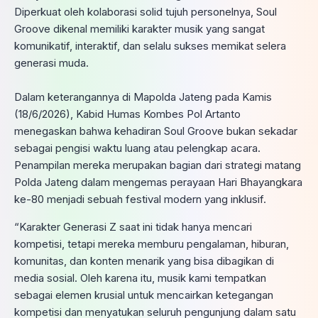
Diperkuat oleh kolaborasi solid tujuh personelnya, Soul
Groove dikenal memiliki karakter musik yang sangat
komunikatif, interaktif, dan selalu sukses memikat selera
generasi muda.
Dalam keterangannya di Mapolda Jateng pada Kamis
(18/6/2026), Kabid Humas Kombes Pol Artanto
menegaskan bahwa kehadiran Soul Groove bukan sekadar
sebagai pengisi waktu luang atau pelengkap acara.
Penampilan mereka merupakan bagian dari strategi matang
Polda Jateng dalam mengemas perayaan Hari Bhayangkara
ke-80 menjadi sebuah festival modern yang inklusif.
“Karakter Generasi Z saat ini tidak hanya mencari
kompetisi, tetapi mereka memburu pengalaman, hiburan,
komunitas, dan konten menarik yang bisa dibagikan di
media sosial. Oleh karena itu, musik kami tempatkan
sebagai elemen krusial untuk mencairkan ketegangan
kompetisi dan menyatukan seluruh pengunjung dalam satu