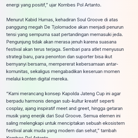
energi yang positif,” ujar Kombes Pol Artanto.
Menurut Kabid Humas, kehadiran Soul Groove di atas
panggung megah De Tjolomadoe akan menjadi penurun
tensi yang sempurna saat pertandingan memasuki jeda.
Pengunjung tidak akan merasa jenuh karena suasana
festival akan terus terjaga. Sembari para atlet menyusun
strategi baru, para penonton dan suporter bisa ikut
bernyanyi bersama, mempererat kebersamaan antar-
komunitas, sekaligus mengabadikan keseruan momen
melalui konten digital mereka.
“Kami merancang konsep Kapolda Jateng Cup ini agar
berpadu harmonis dengan sub-kultur kreatif seperti
cosplay, ajang inspiratif meet and greet, hingga getaran
musik yang enerjik dari Soul Groove. Semua elemen ini
saling melengkapi untuk menciptakan sebuah ekosistem
festival anak muda yang modern dan sehat,” tambah
Kombes Pol Artanto.