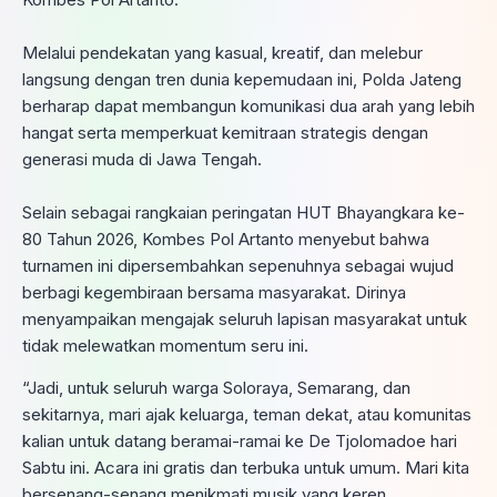
Melalui pendekatan yang kasual, kreatif, dan melebur
langsung dengan tren dunia kepemudaan ini, Polda Jateng
berharap dapat membangun komunikasi dua arah yang lebih
hangat serta memperkuat kemitraan strategis dengan
generasi muda di Jawa Tengah.
Selain sebagai rangkaian peringatan HUT Bhayangkara ke-
80 Tahun 2026, Kombes Pol Artanto menyebut bahwa
turnamen ini dipersembahkan sepenuhnya sebagai wujud
berbagi kegembiraan bersama masyarakat. Dirinya
menyampaikan mengajak seluruh lapisan masyarakat untuk
tidak melewatkan momentum seru ini.
“Jadi, untuk seluruh warga Soloraya, Semarang, dan
sekitarnya, mari ajak keluarga, teman dekat, atau komunitas
kalian untuk datang beramai-ramai ke De Tjolomadoe hari
Sabtu ini. Acara ini gratis dan terbuka untuk umum. Mari kita
bersenang-senang menikmati musik yang keren,