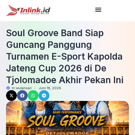
Soul Groove Band Siap
Guncang Panggung
Turnamen E-Sport Kapolda
Jateng Cup 2026 di De
Tjolomadoe Akhir Pekan Ini
tri wulansari
-
Juni 18, 2026