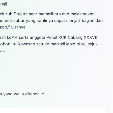
ngi).
luruh Prajurit agar memelihara dan melestarikan
umbuh subur yang nantinya dapat menjadi bagian dari
pan,” ujarnya.
Persit ke-14 serta anggota Persit KCK Cabang XXXVIII
n ini, kawasan satuan menjadi lebih hijau, sejuk,
ar.
s yang wajib ditandai
*