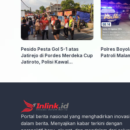
Pesido Pesta Gol 5-1 atas
Polres Boyol
Jatirejo di Pordes Merdeka Cup
Patroli Mala
Jatiroto, Polisi Kawal
Pertandingan hingga Usai
Portal berita nasional yang menghadirkan inovasi
dalam berita. Menyajikan kabar terkini dengan