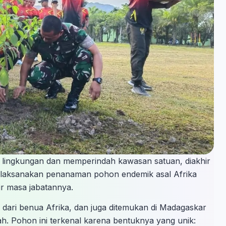
n lingkungan dan memperindah kawasan satuan, diakhir
elaksanakan penanaman pohon endemik asal Afrika
ir masa jabatannya.
dari benua Afrika, dan juga ditemukan di Madagaskar
ah. Pohon ini terkenal karena bentuknya yang unik: