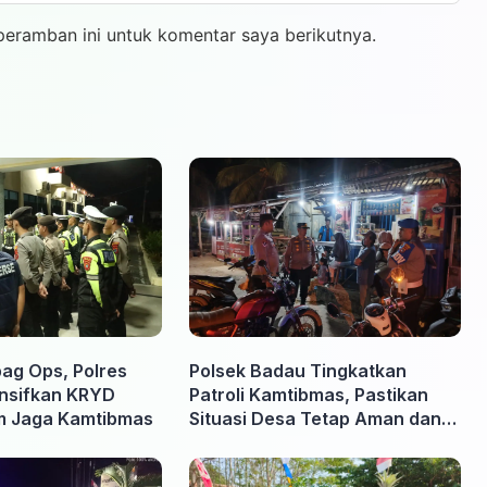
peramban ini untuk komentar saya berikutnya.
ag Ops, Polres
Polsek Badau Tingkatkan
ensifkan KRYD
Patroli Kamtibmas, Pastikan
am Jaga Kamtibmas
Situasi Desa Tetap Aman dan
Kondusif