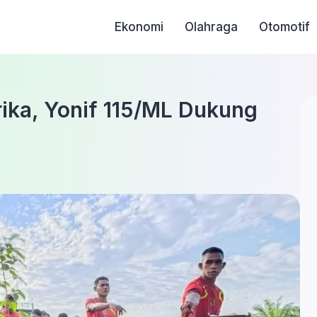
Ekonomi
Olahraga
Otomotif
ika, Yonif 115/ML Dukung