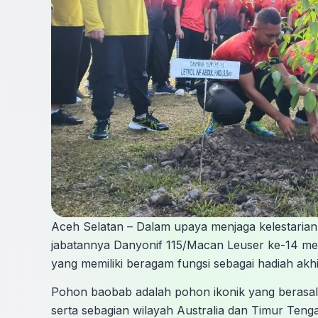
Aceh Selatan – Dalam upaya menjaga kelestaria
jabatannya Danyonif 115/Macan Leuser ke-14 m
yang memiliki beragam fungsi sebagai hadiah akh
Pohon baobab adalah pohon ikonik yang berasal 
serta sebagian wilayah Australia dan Timur Teng