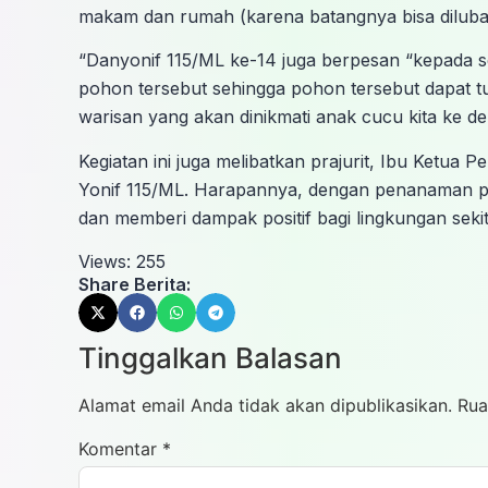
makam dan rumah (karena batangnya bisa diluba
“Danyonif 115/ML ke-14 juga berpesan “kepada se
pohon tersebut sehingga pohon tersebut dapat t
warisan yang akan dinikmati anak cucu kita ke de
Kegiatan ini juga melibatkan prajurit, Ibu Ketua 
Yonif 115/ML. Harapannya, dengan penanaman poho
dan memberi dampak positif bagi lingkungan sekit
Views:
255
Share Berita:
Tinggalkan Balasan
Alamat email Anda tidak akan dipublikasikan.
Rua
Komentar
*