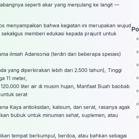
bangnya seperti akar yang menjulang ke langit —
.sos menyampaikan bahwa kegiatan ini merupakan wujud
Po
ekaligus memberi edukasi kepada prajurit untuk
a ilmiah Adansonia (terdiri dari beberapa spesies)
da yang diperkirakan lebih dari 2.500 tahun), Tinggi
a 11 meter,
20.000 liter air di musim hujan, Manfaat Buah baobab
 untuk serat
ena Kaya antioksidan, kalsium, dan serat, rasanya agak
jadikan bubuk untuk minuman sehat, suplemen, atau
jadikan tempat berkumpul, berdoa, atau bahkan sebagai