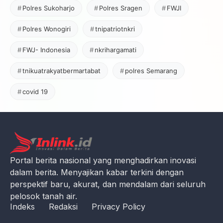
Polres Sukoharjo
Polres Sragen
FWJI
Polres Wonogiri
tnipatriotnkri
FWJ- Indonesia
nkrihargamati
tnikuatrakyatbermartabat
polres Semarang
covid 19
Portal berita nasional yang menghadirkan inovasi
dalam berita. Menyajikan kabar terkini dengan
perspektif baru, akurat, dan mendalam dari seluruh
pelosok tanah air.
Indeks
Redaksi
Privacy Policy