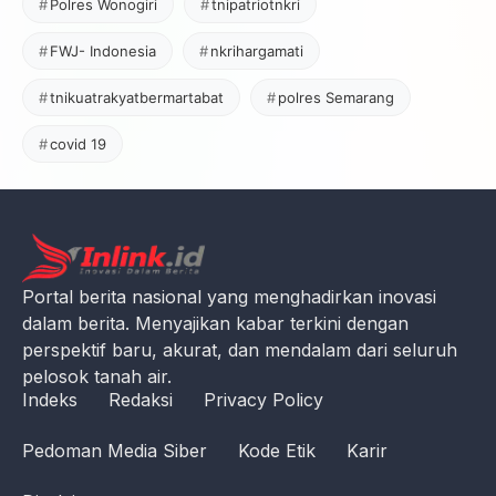
Polres Wonogiri
tnipatriotnkri
FWJ- Indonesia
nkrihargamati
tnikuatrakyatbermartabat
polres Semarang
covid 19
Portal berita nasional yang menghadirkan inovasi
dalam berita. Menyajikan kabar terkini dengan
perspektif baru, akurat, dan mendalam dari seluruh
pelosok tanah air.
Indeks
Redaksi
Privacy Policy
Pedoman Media Siber
Kode Etik
Karir