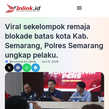
Viral sekelompok remaja
blokade batas kota Kab.
Semarang, Polres Semarang
ungkap pelaku.
Nurunnisa Az-Zahra
-
Juni 11, 2026