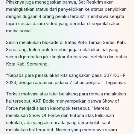
Pihaknya juga menegaskan bahwa, Sat Reskrim akan
meningkatkan status dari penyelidikan ke status penyidikan,
dengan dugaan 4 orang pelaku terbukti membawa senjata
tajam sesuai dalam video yang beredar di sejumlah akun
media sosial.
Selain melakukan blokade di Batas Kota Taman Serasi Kab.
Semarang, kelompok tersebut juga melakukan hal yang
sama di jembatan jalur lingkar Ambarawa, setelah dari batas
Kota Kab. Semarang.
“Kepada para pelaku akan kita sangkakan pasal 307 KUHP
2023, dengan ancaman pidana 7 tahun penjara.” Tegasnya.
Terkait motivasi atau latar belakang para remaja melakukan
hal tersebut, AKP Bodia menyampaikan bahwa Show of
Force menjadi alasan kelompok tersebut. “Mereka
melakukan Show Of Force dan Euforia atas kelulusan
sekolah, ada yang alumni ada yang bersekolah saat
melakukan hal tersebut. Namun yang membawa sajam