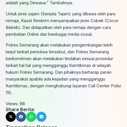
adalah yang Dewasa.” Tambahnya.
Untuk jenis sajam (Senjata Tajam) yang dibawa oleh para
remaja, Kasat Reskrim menyampaikan jenis Cobek (Cocor
Bebek). Dan didapatkan oleh para remaja dengan cara
pembelian Online dari beebagaj media sosial.
Polres Semarang akan melakukan pengembangan lebih
lanjut terkait peristiwa tersebut, dan Polres Semarang
berkomitmen akan melakukan tindakan sesuai prosedur
terkait hal hal yang mengganggu Kamtibmas di wilayah
hukum Polres Semarang. Dan pihaknya berharap peran
masyarakat apabila ada kejadian yang mengganggu
Kamtibmas, dengan menghubungi layanan Call Center Polisi
110.
Views:
88
Share Berita: