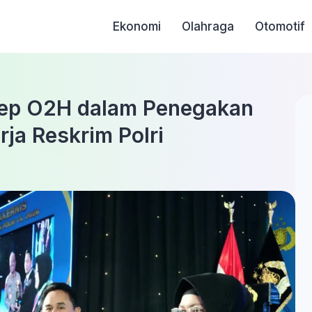
Ekonomi
Olahraga
Otomotif
sep O2H dalam Penegakan
ja Reskrim Polri