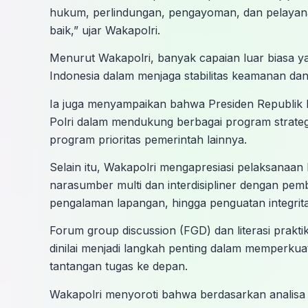
hukum, perlindungan, pengayoman, dan pelayana
baik,” ujar Wakapolri.
Menurut Wakapolri, banyak capaian luar biasa yan
Indonesia dalam menjaga stabilitas keamanan da
Ia juga menyampaikan bahwa Presiden Republik I
Polri dalam mendukung berbagai program strateg
program prioritas pemerintah lainnya.
Selain itu, Wakapolri mengapresiasi pelaksanaan
narasumber multi dan interdisipliner dengan pemb
pengalaman lapangan, hingga penguatan integrit
Forum group discussion (FGD) dan literasi prakt
dinilai menjadi langkah penting dalam memperku
tantangan tugas ke depan.
Wakapolri menyoroti bahwa berdasarkan analisa