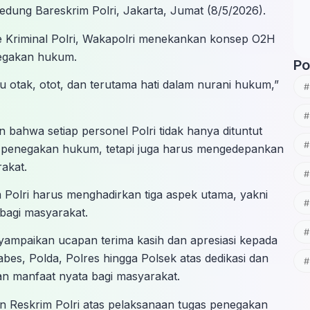
edung Bareskrim Polri, Jakarta, Jumat (8/5/2026).
e Kriminal Polri, Wakapolri menekankan konsep O2H
egakan hukum.
Po
u otak, otot, dan terutama hati dalam nurani hukum,”
bahwa setiap personel Polri tidak hanya dituntut
m penegakan hukum, tetapi juga harus mengedepankan
rakat.
olri harus menghadirkan tiga aspek utama, yakni
bagi masyarakat.
yampaikan ucapan terima kasih dan apresiasi kepada
Mabes, Polda, Polres hingga Polsek atas dedikasi dan
n manfaat nyata bagi masyarakat.
ran Reskrim Polri atas pelaksanaan tugas penegakan