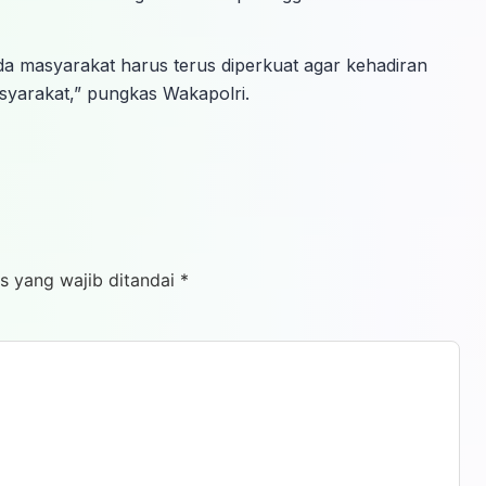
a masyarakat harus terus diperkuat agar kehadiran
syarakat,” pungkas Wakapolri.
s yang wajib ditandai
*