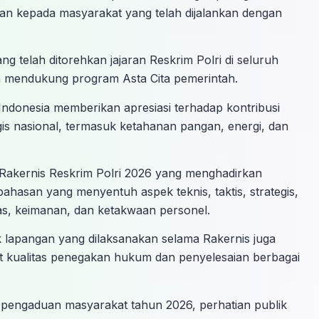
n kepada masyarakat yang telah dijalankan dengan
g telah ditorehkan jajaran Reskrim Polri di seluruh
n mendukung program Asta Cita pemerintah.
ndonesia memberikan apresiasi terhadap kontribusi
is nasional, termasuk ketahanan pangan, energi, dan
 Rakernis Reskrim Polri 2026 yang menghadirkan
ahasan yang menyentuh aspek teknis, taktis, strategis,
as, keimanan, dan ketakwaan personel.
ik lapangan yang dilaksanakan selama Rakernis juga
at kualitas penegakan hukum dan penyelesaian berbagai
 pengaduan masyarakat tahun 2026, perhatian publik