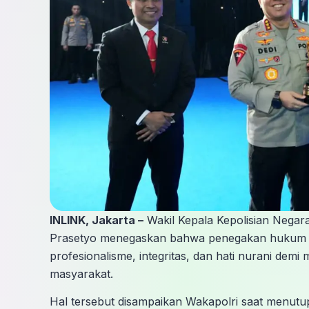
INLINK, Jakarta –
Wakil Kepala Kepolisian Negara
Prasetyo menegaskan bahwa penegakan hukum P
profesionalisme, integritas, dan hati nurani dem
masyarakat.
Hal tersebut disampaikan Wakapolri saat menutup 