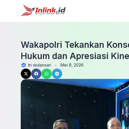
Wakapolri Tekankan Kon
Hukum dan Apresiasi Kiner
tri wulansari
-
Mei 8, 2026