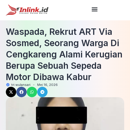
Waspada, Rekrut ART Via
Sosmed, Seorang Warga Di
Cengkareng Alami Kerugian
Berupa Sebuah Sepeda
Motor Dibawa Kabur
tri wulansari
-
Mei 16, 2026