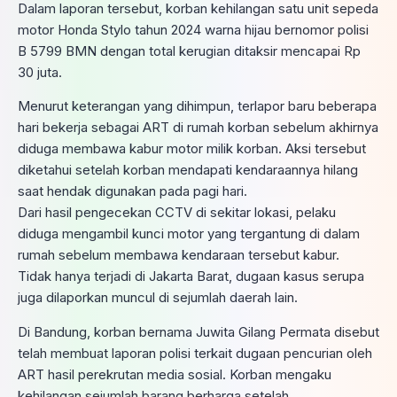
Dalam laporan tersebut, korban kehilangan satu unit sepeda
motor Honda Stylo tahun 2024 warna hijau bernomor polisi
B 5799 BMN dengan total kerugian ditaksir mencapai Rp
30 juta.
Menurut keterangan yang dihimpun, terlapor baru beberapa
hari bekerja sebagai ART di rumah korban sebelum akhirnya
diduga membawa kabur motor milik korban. Aksi tersebut
diketahui setelah korban mendapati kendaraannya hilang
saat hendak digunakan pada pagi hari.
Dari hasil pengecekan CCTV di sekitar lokasi, pelaku
diduga mengambil kunci motor yang tergantung di dalam
rumah sebelum membawa kendaraan tersebut kabur.
Tidak hanya terjadi di Jakarta Barat, dugaan kasus serupa
juga dilaporkan muncul di sejumlah daerah lain.
Di Bandung, korban bernama Juwita Gilang Permata disebut
telah membuat laporan polisi terkait dugaan pencurian oleh
ART hasil perekrutan media sosial. Korban mengaku
kehilangan sejumlah barang berharga setelah