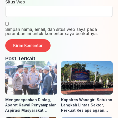
Situs Web
Simpan nama, email, dan situs web saya pada
peramban ini untuk komentar saya berikutnya.
Post Terkait
Mengedepankan Dialog,
Kapolres Wonogiri Satukan
Aparat Kawal Penyampaian
Langkah Lintas Sektor,
Aspirasi Masyarakat
Perkuat Kesiapsiagaan
Penambang di Belitung
Hadapi Ancaman Karhutla