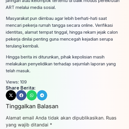
jaringan atau kelompok tertentu di balik modus perekrutan
ART melalui media sosial.
Masyarakat pun diimbau agar lebih berhati-hati saat
mencari pekerja rumah tangga secara online. Verifikasi
identitas, alamat tempat tinggal, hingga rekam jejak calon
pekerja dinilai penting guna mencegah kejadian serupa
terulang kembali.
Hingga berita ini diturunkan, pihak kepolisian masih
melakukan penyelidikan terhadap sejumlah laporan yang
telah masuk.
Views:
109
Share Berita:
Tinggalkan Balasan
Alamat email Anda tidak akan dipublikasikan.
Ruas
yang wajib ditandai
*