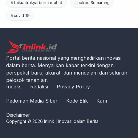
tnikuatrakyatbermartabat
polres Semarang
covid 19
Portal berita nasional yang menghadirkan inovasi
dalam berita. Menyajikan kabar terkini dengan
perspektif baru, akurat, dan mendalam dari seluruh
pelosok tanah air.
Indeks
Redaksi
Privacy Policy
Pedoman Media Siber
Kode Etik
Karir
Disclaimer
Copyright © 2026 Inlink | Inovasi dalam Berita