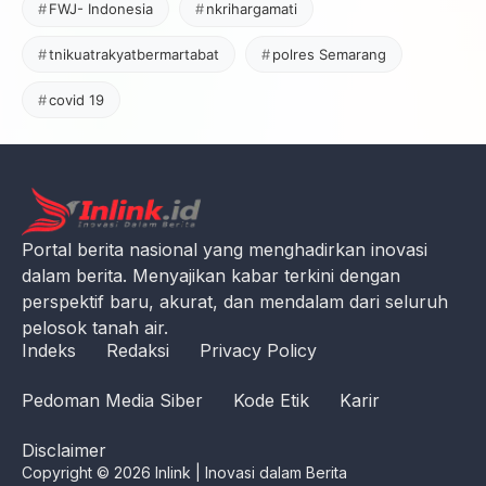
FWJ- Indonesia
nkrihargamati
tnikuatrakyatbermartabat
polres Semarang
covid 19
Portal berita nasional yang menghadirkan inovasi
dalam berita. Menyajikan kabar terkini dengan
perspektif baru, akurat, dan mendalam dari seluruh
pelosok tanah air.
Indeks
Redaksi
Privacy Policy
Pedoman Media Siber
Kode Etik
Karir
Disclaimer
Copyright © 2026 Inlink | Inovasi dalam Berita