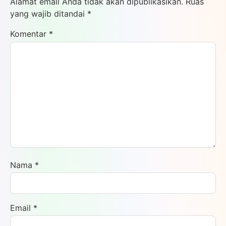
Alamat email Anda tidak akan dipublikasikan.
Ruas
yang wajib ditandai
*
Komentar
*
Nama
*
Email
*