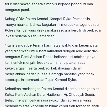
telur diserahkan secara simbolis kepada penghuni dan
pengurus panti.
Kabag SDM Polres Kendal, Kompol Ryke Rhimadhila,
menyampaikan bahwa kegiatan ini merupakan agenda rutin
Polres Kendal yang dilaksanakan secara bergilir di berbagai
lokasi selama bulan Ramadhan.
“Kami sangat berterima kasih atas waktu dan kesempatan
yang diberikan untuk bersilaturahmi dengan adik-adik dan
pengurus Panti Asuhan Darul Hadlonah. Ini adalah upaya
kami untuk menjalin kedekatan, menciptakan rasa
kekeluargaan, serta berbagi kebahagiaan dalam
menjalankan ibadah puasa. Semoga bantuan yang tidak
seberapa ini bermanfaat,” ujar Kompol Ryke.
Kehadiran rombongan Polres Kendal disambut hangat oleh
Ketua Panti Asuhan Darul Hadlonah, Hj. Chotidjah Suudi.
Beliau menyampaikan rasa syukur dan apresiasi yang
mendalam atas kepedulian pihak kepolisian terhadap anak-