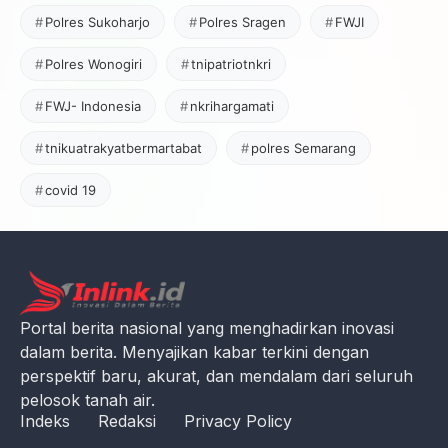
Polres Sukoharjo
Polres Sragen
FWJI
Polres Wonogiri
tnipatriotnkri
FWJ- Indonesia
nkrihargamati
tnikuatrakyatbermartabat
polres Semarang
covid 19
Portal berita nasional yang menghadirkan inovasi
dalam berita. Menyajikan kabar terkini dengan
perspektif baru, akurat, dan mendalam dari seluruh
pelosok tanah air.
Indeks
Redaksi
Privacy Policy