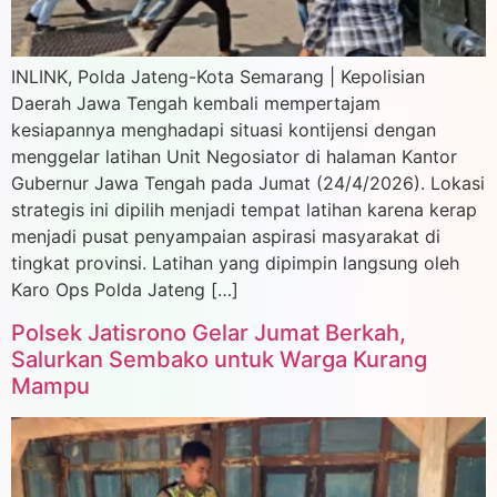
INLINK, Polda Jateng-Kota Semarang | Kepolisian
Daerah Jawa Tengah kembali mempertajam
kesiapannya menghadapi situasi kontijensi dengan
menggelar latihan Unit Negosiator di halaman Kantor
Gubernur Jawa Tengah pada Jumat (24/4/2026). Lokasi
strategis ini dipilih menjadi tempat latihan karena kerap
menjadi pusat penyampaian aspirasi masyarakat di
tingkat provinsi. ​Latihan yang dipimpin langsung oleh
Karo Ops Polda Jateng […]
Polsek Jatisrono Gelar Jumat Berkah,
Salurkan Sembako untuk Warga Kurang
Mampu