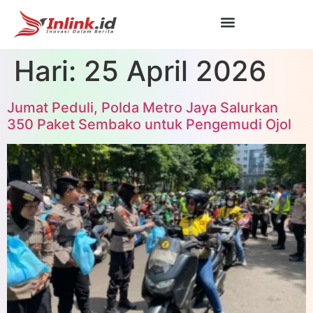
Hari:
25 April 2026
Jumat Peduli, Polda Metro Jaya Salurkan
350 Paket Sembako untuk Pengemudi Ojol