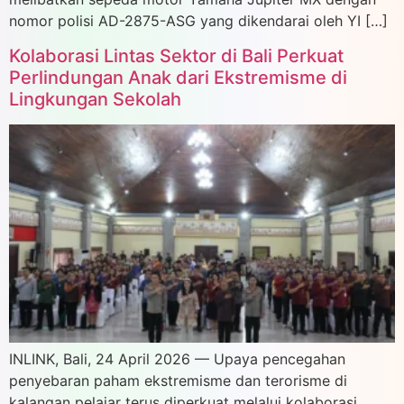
nomor polisi AD-2875-ASG yang dikendarai oleh YI […]
Kolaborasi Lintas Sektor di Bali Perkuat
Perlindungan Anak dari Ekstremisme di
Lingkungan Sekolah
INLINK, Bali, 24 April 2026 — Upaya pencegahan
penyebaran paham ekstremisme dan terorisme di
kalangan pelajar terus diperkuat melalui kolaborasi