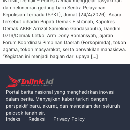
INLINK, Demak – Polres Demak menggelar tasyakuran
dan peluncuran gedung baru Sentra Pelayanan
Kepolisian Terpadu (SPKT), Jumat (24/4/2026). Acara
tersebut dihadiri Bupati Demak Eisti’anah, Kapolres
Demak AKBP Arrizal Samelino Gandasaputra, Dandim
0716/Demak Letkol Arm Dony Romansyah, jajaran
Forum Koordinasi Pimpinan Daerah (Forkopimda), tokoh
agama, tokoh masyarakat, serta perwakilan mahasiswa.
“Kegiatan ini menjadi bagian dari upaya […]
Portal berita nasional yang menghadirkan inovasi
dalam berita. Menyajikan kabar terkini dengan
perspektif baru, akurat, dan mendalam dari seluruh
pelosok tanah air.
Indeks
Redaksi
Privacy Policy