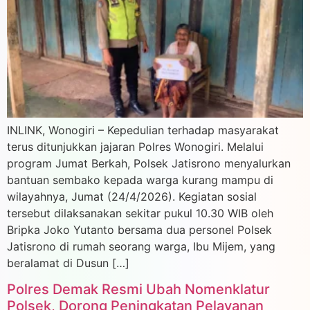
INLINK, Wonogiri – Kepedulian terhadap masyarakat
terus ditunjukkan jajaran Polres Wonogiri. Melalui
program Jumat Berkah, Polsek Jatisrono menyalurkan
bantuan sembako kepada warga kurang mampu di
wilayahnya, Jumat (24/4/2026). Kegiatan sosial
tersebut dilaksanakan sekitar pukul 10.30 WIB oleh
Bripka Joko Yutanto bersama dua personel Polsek
Jatisrono di rumah seorang warga, Ibu Mijem, yang
beralamat di Dusun […]
Polres Demak Resmi Ubah Nomenklatur
Polsek, Dorong Peningkatan Pelayanan