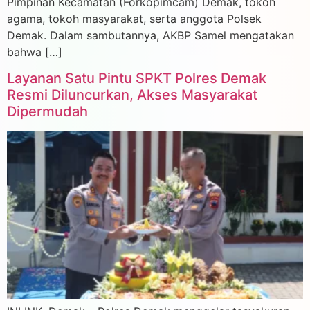
Pimpinan Kecamatan (Forkopimcam) Demak, tokoh
agama, tokoh masyarakat, serta anggota Polsek
Demak. Dalam sambutannya, AKBP Samel mengatakan
bahwa […]
Layanan Satu Pintu SPKT Polres Demak
Resmi Diluncurkan, Akses Masyarakat
Dipermudah