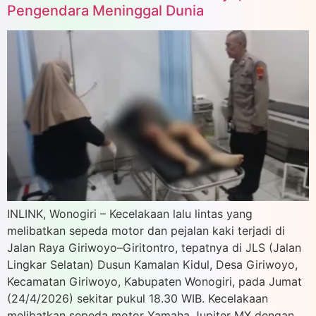
Pengendara Meninggal Dunia
INLINK, Wonogiri – Kecelakaan lalu lintas yang
melibatkan sepeda motor dan pejalan kaki terjadi di
Jalan Raya Giriwoyo–Giritontro, tepatnya di JLS (Jalan
Lingkar Selatan) Dusun Kamalan Kidul, Desa Giriwoyo,
Kecamatan Giriwoyo, Kabupaten Wonogiri, pada Jumat
(24/4/2026) sekitar pukul 18.30 WIB. Kecelakaan
melibatkan sepeda motor Yamaha Jupiter MX dengan