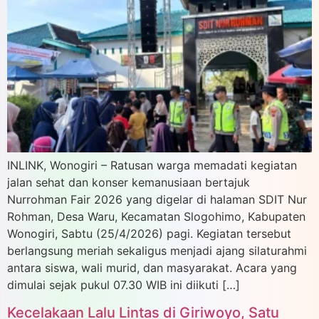
INLINK, Wonogiri – Ratusan warga memadati kegiatan
jalan sehat dan konser kemanusiaan bertajuk
Nurrohman Fair 2026 yang digelar di halaman SDIT Nur
Rohman, Desa Waru, Kecamatan Slogohimo, Kabupaten
Wonogiri, Sabtu (25/4/2026) pagi. Kegiatan tersebut
berlangsung meriah sekaligus menjadi ajang silaturahmi
antara siswa, wali murid, dan masyarakat. Acara yang
dimulai sejak pukul 07.30 WIB ini diikuti […]
Kecelakaan Lalu Lintas di Giriwoyo, Satu