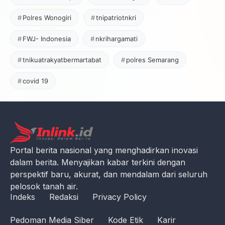
Polres Wonogiri
tnipatriotnkri
FWJ- Indonesia
nkrihargamati
tnikuatrakyatbermartabat
polres Semarang
covid 19
Portal berita nasional yang menghadirkan inovasi
dalam berita. Menyajikan kabar terkini dengan
perspektif baru, akurat, dan mendalam dari seluruh
pelosok tanah air.
Indeks
Redaksi
Privacy Policy
Pedoman Media Siber
Kode Etik
Karir