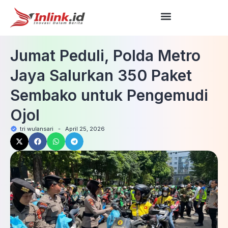
Jumat Peduli, Polda Metro
Jaya Salurkan 350 Paket
Sembako untuk Pengemudi
Ojol
tri wulansari
-
April 25, 2026