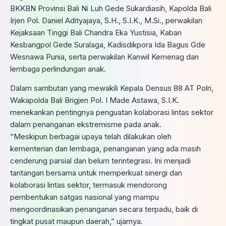
BKKBN Provinsi Bali Ni Luh Gede Sukardiasih, Kapolda Bali
Irjen Pol. Daniel Adityajaya, S.H., S.I.K., M.Si., perwakilan
Kejaksaan Tinggi Bali Chandra Eka Yustisia, Kaban
Kesbangpol Gede Suralaga, Kadisdikpora Ida Bagus Gde
Wesnawa Punia, serta perwakilan Kanwil Kemenag dan
lembaga perlindungan anak.
Dalam sambutan yang mewakili Kepala Densus 88 AT Polri,
Wakapolda Bali Brigjen Pol. I Made Astawa, S.I.K.
menekankan pentingnya penguatan kolaborasi lintas sektor
dalam penanganan ekstremisme pada anak.
“Meskipun berbagai upaya telah dilakukan oleh
kementerian dan lembaga, penanganan yang ada masih
cenderung parsial dan belum terintegrasi. Ini menjadi
tantangan bersama untuk memperkuat sinergi dan
kolaborasi lintas sektor, termasuk mendorong
pembentukan satgas nasional yang mampu
mengoordinasikan penanganan secara terpadu, baik di
tingkat pusat maupun daerah,” ujarnya.