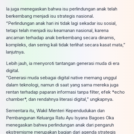
Ia juga menegaskan bahwa isu perlindungan anak telah
berkembang menjadi isu strategis nasional.
“Perlindungan anak hari ini tidak lagi sekadar isu sosial,
tetapi telah menjadi isu keamanan nasional, karena
ancaman terhadap anak berkembang secara dinamis,
kompleks, dan sering kali tidak terlihat secara kasat mata,”
lanjutnya.
Lebih jauh, ia menyoroti tantangan generasi muda di era
digital.
“Generasi muda sebagai digital native memang unggul
dalam teknologi, namun di saat yang sama mereka juga
rentan terhadap paparan informasi tanpa filter, efek *echo
chamber*, dan rendahnya literasi digital,” ungkapnya.
Sementara itu, Wakil Menteri Kependudukan dan
Pembangunan Keluarga Ratu Ayu Isyana Bagoes Oka
menegaskan bahwa perlindungan anak dari pengaruh
ekstremisme merupakan bagian dari agenda strategis