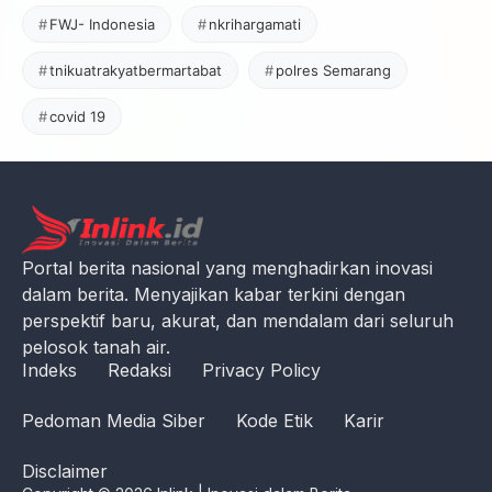
FWJ- Indonesia
nkrihargamati
tnikuatrakyatbermartabat
polres Semarang
covid 19
Portal berita nasional yang menghadirkan inovasi
dalam berita. Menyajikan kabar terkini dengan
perspektif baru, akurat, dan mendalam dari seluruh
pelosok tanah air.
Indeks
Redaksi
Privacy Policy
Pedoman Media Siber
Kode Etik
Karir
Disclaimer