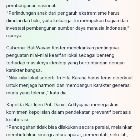
pembangunan nasional.
“Perlindungan anak dari pengaruh ekstremisme harus
dimulai dari hulu, yaitu keluarga. Ini merupakan bagian dari
investasi pembangunan sumber daya manusia Indonesia,”
ujarnya.
Gubernur Bali Wayan Koster menekankan pentingnya
penguatan nilai-nilai kearifan lokal sebagai benteng
terhadap masuknya ideologi yang bertentangan dengan
karakter bangsa.
“Nilai-nilai lokal seperti Tri Hita Karana harus terus diperkuat
untuk menjaga harmoni dan membangun karakter generasi
muda yang toleran,” kata dia.
Kapolda Bali Irjen Pol. Daniel Adityajaya menegaskan
komitmen kepolisian dalam pendekatan preventif berbasis
kolaborasi.
“Pencegahan tidak bisa dilakukan secara parsial, melainkan
membutuhkan sinergi antara aparat, pemerintah, sekolah,