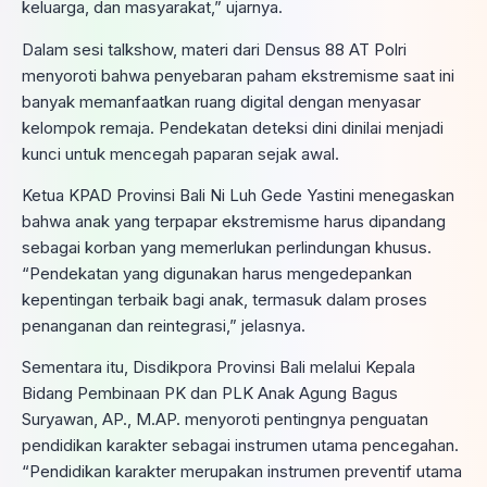
keluarga, dan masyarakat,” ujarnya.
Dalam sesi talkshow, materi dari Densus 88 AT Polri
menyoroti bahwa penyebaran paham ekstremisme saat ini
banyak memanfaatkan ruang digital dengan menyasar
kelompok remaja. Pendekatan deteksi dini dinilai menjadi
kunci untuk mencegah paparan sejak awal.
Ketua KPAD Provinsi Bali Ni Luh Gede Yastini menegaskan
bahwa anak yang terpapar ekstremisme harus dipandang
sebagai korban yang memerlukan perlindungan khusus.
“Pendekatan yang digunakan harus mengedepankan
kepentingan terbaik bagi anak, termasuk dalam proses
penanganan dan reintegrasi,” jelasnya.
Sementara itu, Disdikpora Provinsi Bali melalui Kepala
Bidang Pembinaan PK dan PLK Anak Agung Bagus
Suryawan, AP., M.AP. menyoroti pentingnya penguatan
pendidikan karakter sebagai instrumen utama pencegahan.
“Pendidikan karakter merupakan instrumen preventif utama