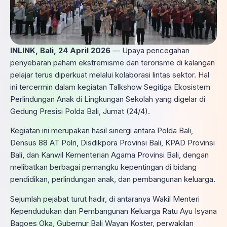
INLINK, Bali, 24 April 2026
— Upaya pencegahan
penyebaran paham ekstremisme dan terorisme di kalangan
pelajar terus diperkuat melalui kolaborasi lintas sektor. Hal
ini tercermin dalam kegiatan Talkshow Segitiga Ekosistem
Perlindungan Anak di Lingkungan Sekolah yang digelar di
Gedung Presisi Polda Bali, Jumat (24/4).
Kegiatan ini merupakan hasil sinergi antara Polda Bali,
Densus 88 AT Polri, Disdikpora Provinsi Bali, KPAD Provinsi
Bali, dan Kanwil Kementerian Agama Provinsi Bali, dengan
melibatkan berbagai pemangku kepentingan di bidang
pendidikan, perlindungan anak, dan pembangunan keluarga.
Sejumlah pejabat turut hadir, di antaranya Wakil Menteri
Kependudukan dan Pembangunan Keluarga Ratu Ayu Isyana
Bagoes Oka, Gubernur Bali Wayan Koster, perwakilan