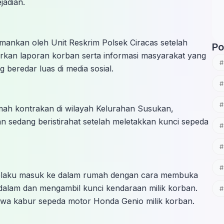
jadian.
amankan oleh Unit Reskrim Polsek Ciracas setelah
Po
arkan laporan korban serta informasi masyarakat yang
 beredar luas di media sosial.
rumah kontrakan di wilayah Kelurahan Susukan,
an sedang beristirahat setelah meletakkan kunci sepeda
, pelaku masuk ke dalam rumah dengan cara membuka
dalam dan mengambil kunci kendaraan milik korban.
awa kabur sepeda motor Honda Genio milik korban.