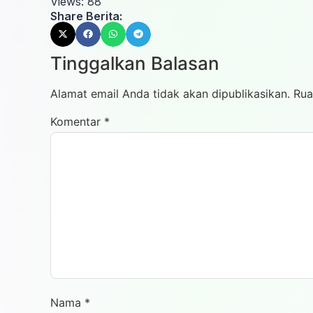
Views:
88
Share Berita:
Tinggalkan Balasan
Alamat email Anda tidak akan dipublikasikan.
Rua
Komentar
*
Nama
*