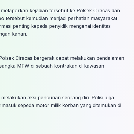
melaporkan kejadian tersebut ke Polsek Ciracas dan
o tersebut kemudian menjadi perhatian masyarakat
masi penting kepada penyidik mengenai identitas
engan kanan.
m Polsek Ciracas bergerak cepat melakukan pendalaman
rsangka MFW di sebuah kontrakan di kawasan
melakukan aksi pencurian seorang diri. Polisi juga
rmasuk sepeda motor milik korban yang ditemukan di