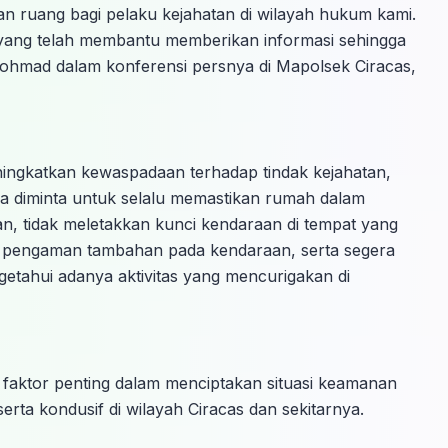
n ruang bagi pelaku kejahatan di wilayah hukum kami.
 yang telah membantu memberikan informasi sehingga
Rohmad dalam konferensi persnya di Mapolsek Ciracas,
ngkatkan kewaspadaan terhadap tindak kejahatan,
 diminta untuk selalu memastikan rumah dalam
kan, tidak meletakkan kunci kendaraan di tempat yang
i pengaman tambahan pada kendaraan, serta segera
etahui adanya aktivitas yang mencurigakan di
i faktor penting dalam menciptakan situasi keamanan
rta kondusif di wilayah Ciracas dan sekitarnya.