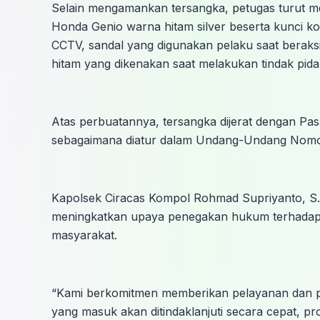
Selain mengamankan tersangka, petugas turut me
Honda Genio warna hitam silver beserta kunci kon
CCTV, sandal yang digunakan pelaku saat beraks
hitam yang dikenakan saat melakukan tindak pida
Atas perbuatannya, tersangka dijerat dengan P
sebagaimana diatur dalam Undang-Undang Nomo
Kapolsek Ciracas Kompol Rohmad Supriyanto, S
meningkatkan upaya penegakan hukum terhadap s
masyarakat.
“Kami berkomitmen memberikan pelayanan dan pe
yang masuk akan ditindaklanjuti secara cepat, pr