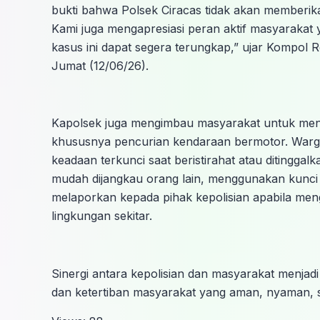
bukti bahwa Polsek Ciracas tidak akan memberika
Kami juga mengapresiasi peran aktif masyarakat
kasus ini dapat segera terungkap,” ujar Kompol 
Jumat (12/06/26).
Kapolsek juga mengimbau masyarakat untuk meni
khususnya pencurian kendaraan bermotor. Warga
keadaan terkunci saat beristirahat atau ditinggal
mudah dijangkau orang lain, menggunakan kunc
melaporkan kepada pihak kepolisian apabila meng
lingkungan sekitar.
Sinergi antara kepolisian dan masyarakat menjad
dan ketertiban masyarakat yang aman, nyaman, se