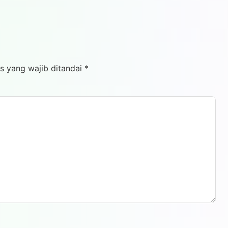
s yang wajib ditandai
*