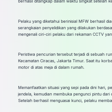
berhasil ditangkap dalam waktu singkat setelah ke
Pelaku yang diketahui berinisial MFW berhasil di
serangkaian penyelidikan yang dilakukan berdas
mengenali ciri-ciri pelaku dari rekaman CCTV yang
Peristiwa pencurian tersebut terjadi di sebuah 
Kecamatan Ciracas, Jakarta Timur. Saat itu korb
motor di atas meja di dalam rumah.
Memanfaatkan situasi yang sepi pada dini hari
jendela, kemudian membuka pengunci pintu dari 
Setelah berhasil menguasai kunci, pelaku memb