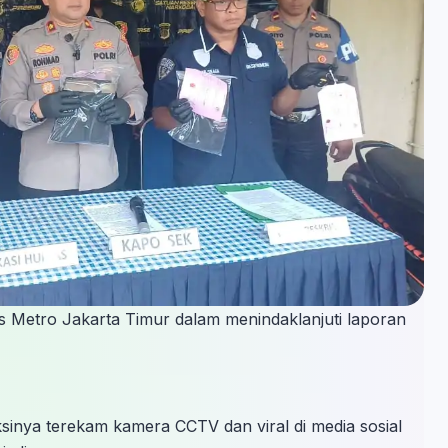
es Metro Jakarta Timur dalam menindaklanjuti laporan
inya terekam kamera CCTV dan viral di media sosial