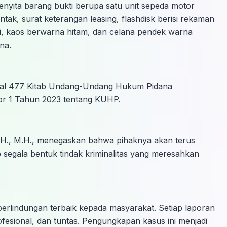
nyita barang bukti berupa satu unit sepeda motor
tak, surat keterangan leasing, flashdisk berisi rekaman
i, kaos berwarna hitam, dan celana pendek warna
na.
asal 477 Kitab Undang-Undang Hukum Pidana
r 1 Tahun 2023 tentang KUHP.
.H., M.H., menegaskan bahwa pihaknya akan terus
egala bentuk tindak kriminalitas yang meresahkan
rlindungan terbaik kepada masyarakat. Setiap laporan
ofesional, dan tuntas. Pengungkapan kasus ini menjadi