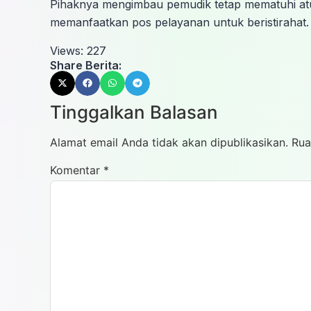
Pihaknya mengimbau pemudik tetap mematuhi aturan
memanfaatkan pos pelayanan untuk beristirahat.
Views:
227
Share Berita:
Tinggalkan Balasan
Alamat email Anda tidak akan dipublikasikan.
Rua
Komentar
*