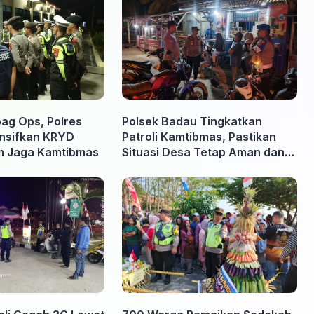
ag Ops, Polres
Polsek Badau Tingkatkan
ensifkan KRYD
Patroli Kamtibmas, Pastikan
am Jaga Kamtibmas
Situasi Desa Tetap Aman dan
Kondusif