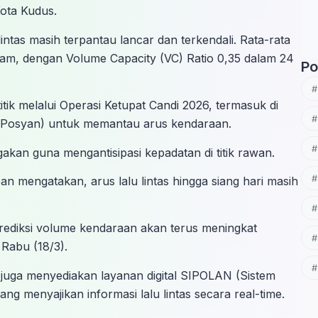
ota Kudus.
intas masih terpantau lancar dan terkendali. Rata-rata
jam, dengan Volume Capacity (VC) Ratio 0,35 dalam 24
Po
tik melalui Operasi Ketupat Candi 2026, termasuk di
Posyan) untuk memantau arus kendaraan.
agakan guna mengantisipasi kepadatan di titik rawan.
 mengatakan, arus lalu lintas hingga siang hari masih
prediksi volume kendaraan akan terus meningkat
Rabu (18/3).
uga menyediakan layanan digital SIPOLAN (Sistem
ang menyajikan informasi lalu lintas secara real-time.