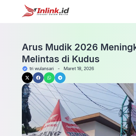
Arus Mudik 2026 Meningk
Melintas di Kudus
tri wulansari
-
Maret 18, 2026