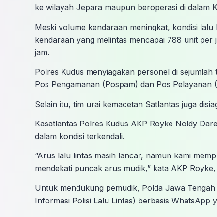
ke wilayah Jepara maupun beroperasi di dalam K
Meski volume kendaraan meningkat, kondisi lalu l
kendaraan yang melintas mencapai 788 unit per 
jam.
Polres Kudus menyiagakan personel di sejumlah ti
Pos Pengamanan (Pospam) dan Pos Pelayanan (
Selain itu, tim urai kemacetan Satlantas juga disi
Kasatlantas Polres Kudus AKP Royke Noldy Darean
dalam kondisi terkendali.
“Arus lalu lintas masih lancar, namun kami mem
mendekati puncak arus mudik,” kata AKP Royke, 
Untuk mendukung pemudik, Polda Jawa Tengah j
Informasi Polisi Lalu Lintas) berbasis WhatsApp y