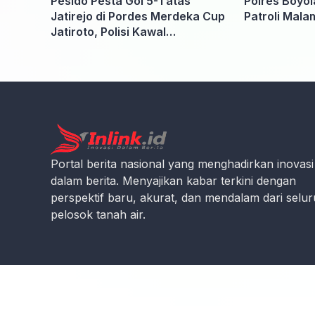
Pesido Pesta Gol 5-1 atas
Polres Boyol
Jatirejo di Pordes Merdeka Cup
Patroli Mala
Jatiroto, Polisi Kawal
Pertandingan hingga Usai
Portal berita nasional yang menghadirkan inovasi
dalam berita. Menyajikan kabar terkini dengan
perspektif baru, akurat, dan mendalam dari selu
pelosok tanah air.