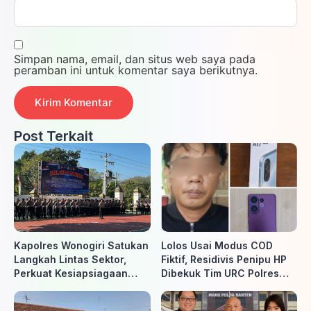
Simpan nama, email, dan situs web saya pada
peramban ini untuk komentar saya berikutnya.
Post Terkait
Kapolres Wonogiri Satukan
Lolos Usai Modus COD
Langkah Lintas Sektor,
Fiktif, Residivis Penipu HP
Perkuat Kesiapsiagaan
Dibekuk Tim URC Polres
Hadapi Ancaman Karhutla
Sragen di Surakarta