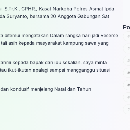
i, S.Tr.K., CPHR., Kasat Narkoba Polres Asmat Ipda
ipda Suryanto, bersama 20 Anggota Gabungan Sat
Po
a ditemui mengatakan Dalam rangka hari jadi Reserse
 tali asih kepada masyarakat kampung sawa yang
urahmi kepada bapak dan ibu sekalian, saya minta
au ikut-ikutan apalagi sampai mengganggu situasi
n dan kondusif menjelang Natal dan Tahun