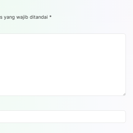
s yang wajib ditandai
*