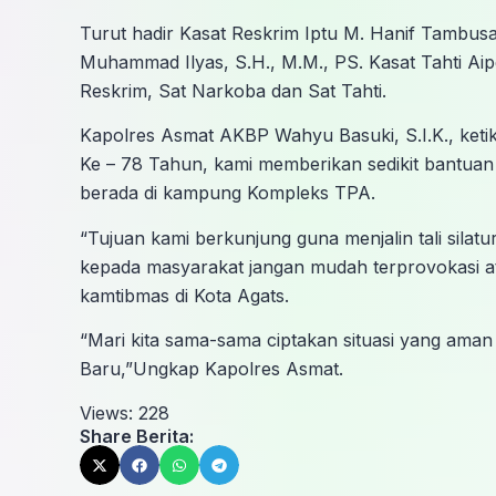
Turut hadir Kasat Reskrim Iptu M. Hanif Tambusa
Muhammad Ilyas, S.H., M.M., PS. Kasat Tahti A
Reskrim, Sat Narkoba dan Sat Tahti.
Kapolres Asmat AKBP Wahyu Basuki, S.I.K., ketik
Ke – 78 Tahun, kami memberikan sedikit bantuan
berada di kampung Kompleks TPA.
“Tujuan kami berkunjung guna menjalin tali silat
kepada masyarakat jangan mudah terprovokasi at
kamtibmas di Kota Agats.
“Mari kita sama-sama ciptakan situasi yang ama
Baru,”Ungkap Kapolres Asmat.
Views:
228
Share Berita: