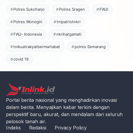
Polres Sukoharjo
Polres Sragen
FWJI
Polres Wonogiri
tnipatriotnkri
FWJ- Indonesia
nkrihargamati
tnikuatrakyatbermartabat
polres Semarang
covid 19
Portal berita nasional yang menghadirkan inovasi
dalam berita. Menyajikan kabar terkini dengan
perspektif baru, akurat, dan mendalam dari seluruh
pelosok tanah air.
Indeks
Redaksi
Privacy Policy