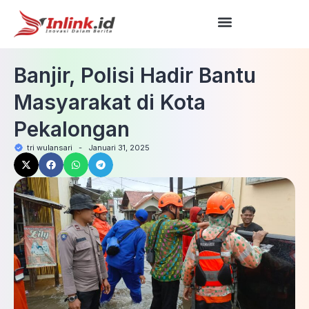
Banjir, Polisi Hadir Bantu
Masyarakat di Kota
Pekalongan
tri wulansari
-
Januari 31, 2025