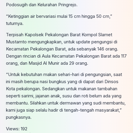
Podosugih dan Kelurahan Pringrejo.
“Ketinggian air bervariasi mulai 15 cm hingga 50 cm,”
tuturnya.
Terpisah Kapolsek Pekalongan Barat Kompol Slamet
Mustamto mengungkapkan, untuk update pengungsi di
Kecamatan Pekalongan Barat, ada sebanyak 146 orang.
Dengan rincian di Aula Kecamatan Pekalongan Barat ada 117
orang, dan Masjid Al Munir ada 29 orang.
“Untuk kebutuhan makan sehari-hari di pengungsian, saat
ini masih berupa nasi bungkus yang di dapat dari Dinsos
Kota pekalongan. Sedangkan untuk makanan tambahan
seperti sarimi, jajanan anak, susu dan roti belum ada yang
membantu. Silahkan untuk dermawan yang sudi membantu,
kami juga siap selalu hadir di tengah-tengah masyarakat,”
pungkasnya.
Views:
192