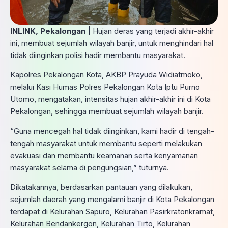
INLINK, Pekalongan |
Hujan deras yang terjadi akhir-akhir
ini, membuat sejumlah wilayah banjir, untuk menghindari hal
tidak diinginkan polisi hadir membantu masyarakat.
Kapolres Pekalongan Kota, AKBP Prayuda Widiatmoko,
melalui Kasi Humas Polres Pekalongan Kota Iptu Purno
Utomo, mengatakan, intensitas hujan akhir-akhir ini di Kota
Pekalongan, sehingga membuat sejumlah wilayah banjir.
“Guna mencegah hal tidak diinginkan, kami hadir di tengah-
tengah masyarakat untuk membantu seperti melakukan
evakuasi dan membantu keamanan serta kenyamanan
masyarakat selama di pengungsian,” tuturnya.
Dikatakannya, berdasarkan pantauan yang dilakukan,
sejumlah daerah yang mengalami banjir di Kota Pekalongan
terdapat di Kelurahan Sapuro, Kelurahan Pasirkratonkramat,
Kelurahan Bendankergon, Kelurahan Tirto, Kelurahan