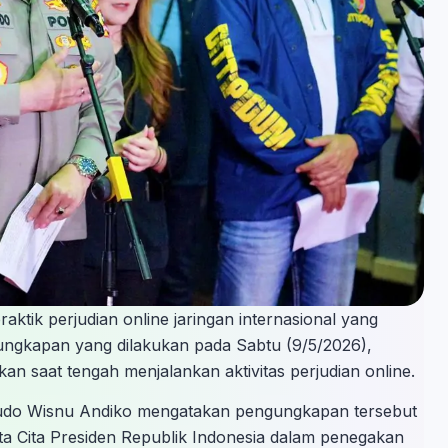
ktik perjudian online jaringan internasional yang
gungkapan yang dilakukan pada Sabtu (9/5/2026),
 saat tengah menjalankan aktivitas perjudian online.
yudo Wisnu Andiko mengatakan pengungkapan tersebut
a Cita Presiden Republik Indonesia dalam penegakan