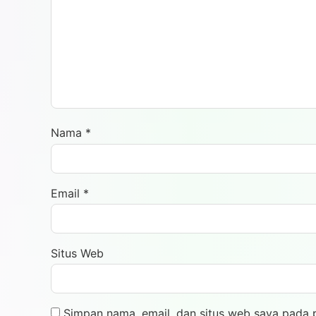
Nama
*
Email
*
Situs Web
Simpan nama, email, dan situs web saya pada 