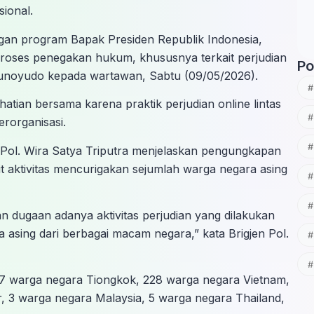
sional.
ngan program Bapak Presiden Republik Indonesia,
proses penegakan hukum, khususnya terkait perjudian
Po
. Trunoyudo kepada wartawan, Sabtu (09/05/2026).
tian bersama karena praktik perjudian online lintas
rorganisasi.
en Pol. Wira Satya Triputra menjelaskan pengungkapan
t aktivitas mencurigakan sejumlah warga negara asing
an dugaan adanya aktivitas perjudian yang dilakukan
 asing dari berbagai macam negara,” kata Brigjen Pol.
7 warga negara Tiongkok, 228 warga negara Vietnam,
 3 warga negara Malaysia, 5 warga negara Thailand,