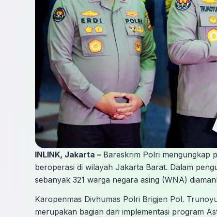
INLINK, Jakarta –
Bareskrim Polri mengungkap pra
beroperasi di wilayah Jakarta Barat. Dalam pen
sebanyak 321 warga negara asing (WNA) diamankan
Karopenmas Divhumas Polri Brigjen Pol. Truno
merupakan bagian dari implementasi program Ast