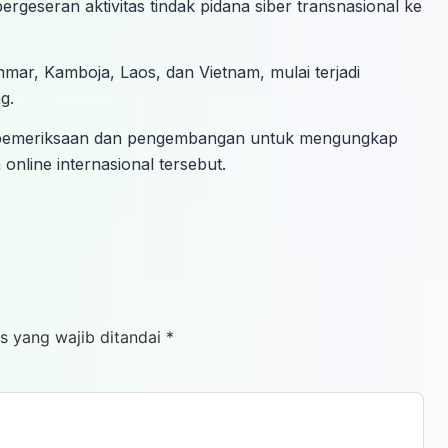
eseran aktivitas tindak pidana siber transnasional ke
nmar, Kamboja, Laos, dan Vietnam, mulai terjadi
g.
an pemeriksaan dan pengembangan untuk mengungkap
 online internasional tersebut.
s yang wajib ditandai
*