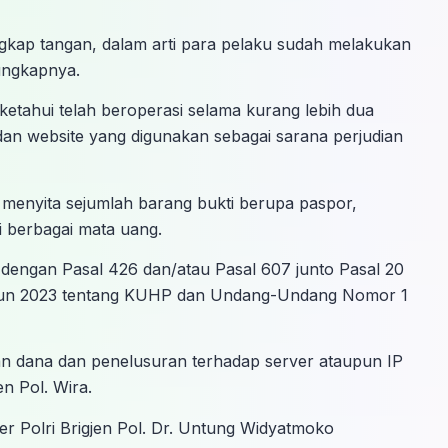
gkap tangan, dalam arti para pelaku sudah melakukan
 ungkapnya.
ketahui telah beroperasi selama kurang lebih dua
dan website yang digunakan sebagai sarana perjudian
 menyita sejumlah barang bukti berupa paspor,
 berbagai mata uang.
dengan Pasal 426 dan/atau Pasal 607 junto Pasal 20
hun 2023 tentang KUHP dan Undang-Undang Nomor 1
ran dana dan penelusuran terhadap server ataupun IP
en Pol. Wira.
er Polri Brigjen Pol. Dr. Untung Widyatmoko