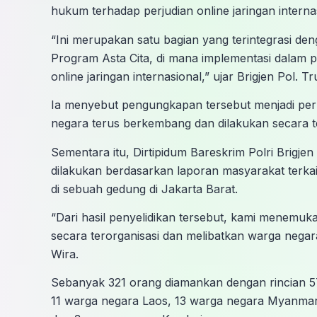
hukum terhadap perjudian online jaringan interna
“Ini merupakan satu bagian yang terintegrasi de
Program Asta Cita, di mana implementasi dalam 
online jaringan internasional,” ujar Brigjen Pol
Ia menyebut pengungkapan tersebut menjadi perha
negara terus berkembang dan dilakukan secara te
Sementara itu, Dirtipidum Bareskrim Polri Brigj
dilakukan berdasarkan laporan masyarakat terkai
di sebuah gedung di Jakarta Barat.
“Dari hasil penyelidikan tersebut, kami menemuk
secara terorganisasi dan melibatkan warga negara
Wira.
Sebanyak 321 orang diamankan dengan rincian 5
11 warga negara Laos, 13 warga negara Myanmar,