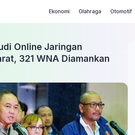
Ekonomi
Olahraga
Otomotif
udi Online Jaringan
 Barat, 321 WNA Diamankan