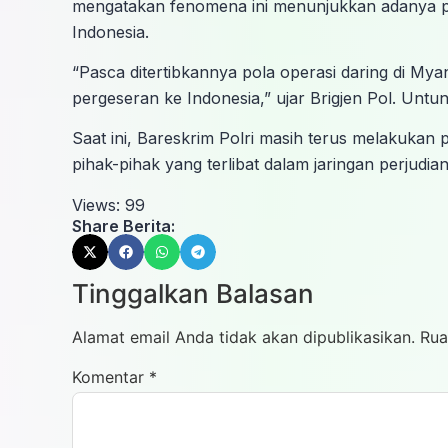
mengatakan fenomena ini menunjukkan adanya perg
Indonesia.
“Pasca ditertibkannya pola operasi daring di Mya
pergeseran ke Indonesia,” ujar Brigjen Pol. Untun
Saat ini, Bareskrim Polri masih terus melakuk
pihak-pihak yang terlibat dalam jaringan perjudian
Views:
99
Share Berita:
Tinggalkan Balasan
Alamat email Anda tidak akan dipublikasikan.
Rua
Komentar
*