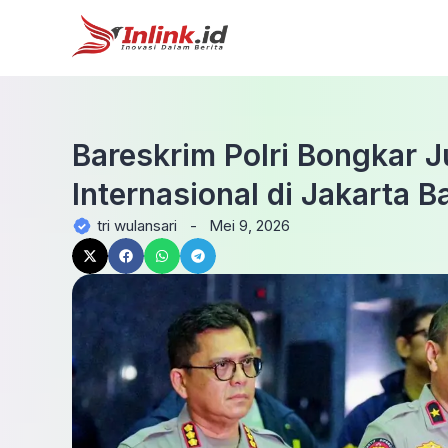
Bareskrim Polri Bongkar J
Internasional di Jakarta
tri wulansari
-
Mei 9, 2026