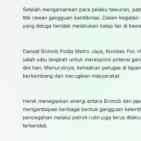
Setelah mengamankan para pelaku tawuran, patro
titik rawan gangguan kamtibmas. Dalam kegiata
yang diduga hendak melakukan balap liar di kawa
Dansat Brimob Polda Metro Jaya, Kombes Pol. H
salah satu langkah untuk merespons potensi ga
dini hari. Menurutnya, kehadiran petugas di la
berkembang dan merugikan masyarakat.
Henik menegaskan sinergi antara Brimob dan jaj
mengantisipasi berbagai bentuk gangguan ketert
pencegahan melalui patroli rutin juga terus dila
terkendali.