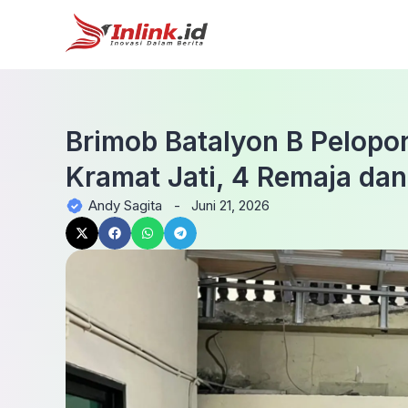
Brimob Batalyon B Pelopo
Kramat Jati, 4 Remaja da
Andy Sagita
-
Juni 21, 2026