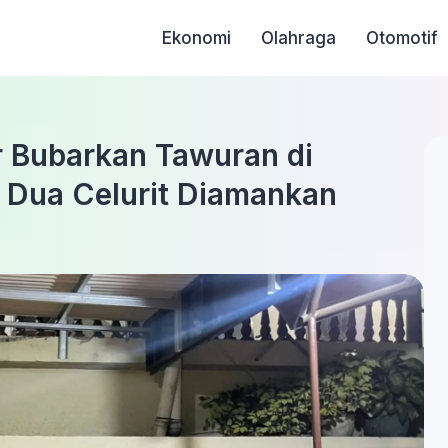
Ekonomi
Olahraga
Otomotif
r Bubarkan Tawuran di
n Dua Celurit Diamankan