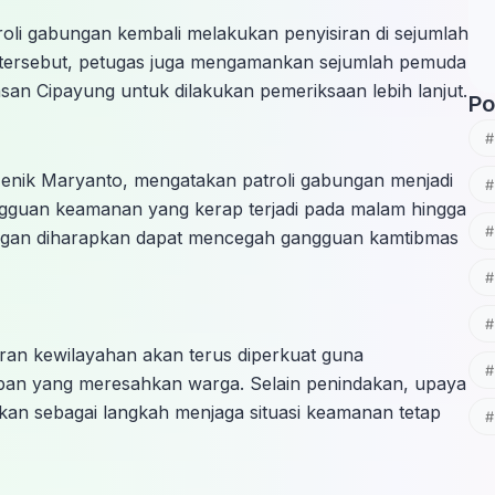
li gabungan kembali melakukan penyisiran di sejumlah
n tersebut, petugas juga mengamankan sejumlah pemuda
san Cipayung untuk dilakukan pemeriksaan lebih lanjut.
Po
enik Maryanto, mengatakan patroli gabungan menjadi
ngguan keamanan yang kerap terjadi pada malam hingga
pangan diharapkan dapat mencegah gangguan kamtibmas
aran kewilayahan akan terus diperkuat guna
iban yang meresahkan warga. Selain penindakan, upaya
kukan sebagai langkah menjaga situasi keamanan tetap