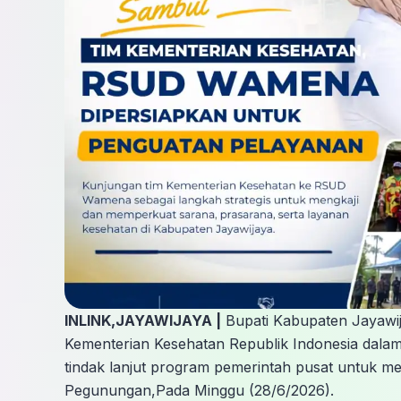
INLINK,JAYAWIJAYA |
Bupati Kabupaten Jayawija
Kementerian Kesehatan Republik Indonesia dalam
tindak lanjut program pemerintah pusat untuk m
Pegunungan,Pada Minggu (28/6/2026).