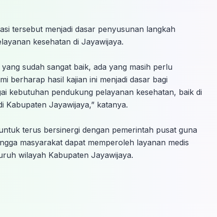
tasi tersebut menjadi dasar penyusunan langkah
layanan kesehatan di Jayawijaya.
a yang sudah sangat baik, ada yang masih perlu
i berharap hasil kajian ini menjadi dasar bagi
ai kebutuhan pendukung pelayanan kesehatan, baik di
Kabupaten Jayawijaya,” katanya.
ntuk terus bersinergi dengan pemerintah pusat guna
hingga masyarakat dapat memperoleh layanan medis
eluruh wilayah Kabupaten Jayawijaya.