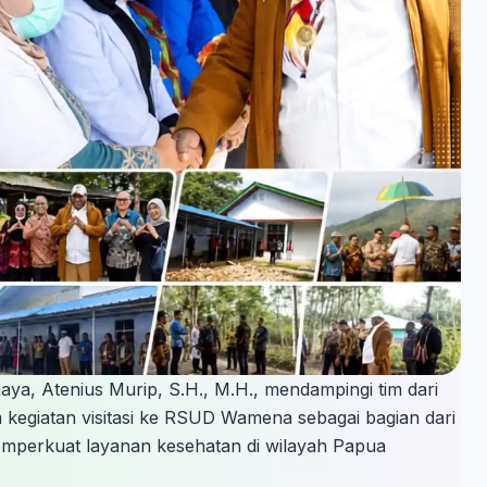
ya, Atenius Murip, S.H., M.H., mendampingi tim dari
 kegiatan visitasi ke RSUD Wamena sebagai bagian dari
emperkuat layanan kesehatan di wilayah Papua