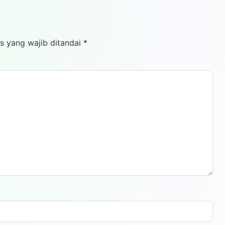
s yang wajib ditandai
*