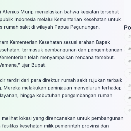
 Atenius Murip menjelaskan bahwa kegiatan tersebut
publik Indonesia melalui Kementerian Kesehatan untuk
 rumah sakit di wilayah Papua Pegunungan.
Po
ogram Kementerian Kesehatan sesuai arahan Bapak
kesehatan, termasuk pembangunan dan pengembangan
Kementerian telah menyampaikan rencana tersebut,
Wamena,” ujar Bupati.
 terdiri dari para direktur rumah sakit rujukan terbaik
dang. Mereka melakukan peninjauan menyeluruh terhadap
a pelayanan, hingga kebutuhan pengembangan rumah
 melihat lokasi yang direncanakan untuk pembangunan
asilitas kesehatan milik pemerintah provinsi dan