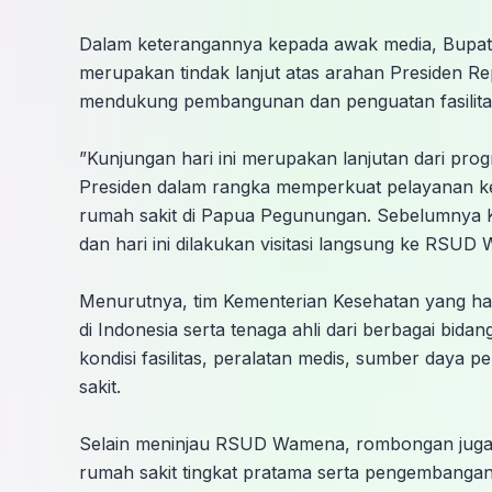
‎Dalam keterangannya kepada awak media, Bupati
merupakan tindak lanjut atas arahan Presiden Re
mendukung pembangunan dan penguatan fasilitas
‎”Kunjungan hari ini merupakan lanjutan dari pr
Presiden dalam rangka memperkuat pelayanan 
rumah sakit di Papua Pegunungan. Sebelumnya 
dan hari ini dilakukan visitasi langsung ke RSUD 
‎Menurutnya, tim Kementerian Kesehatan yang hadir
di Indonesia serta tenaga ahli dari berbagai bi
kondisi fasilitas, peralatan medis, sumber day
sakit.
‎Selain meninjau RSUD Wamena, rombongan juga
rumah sakit tingkat pratama serta pengembangan f