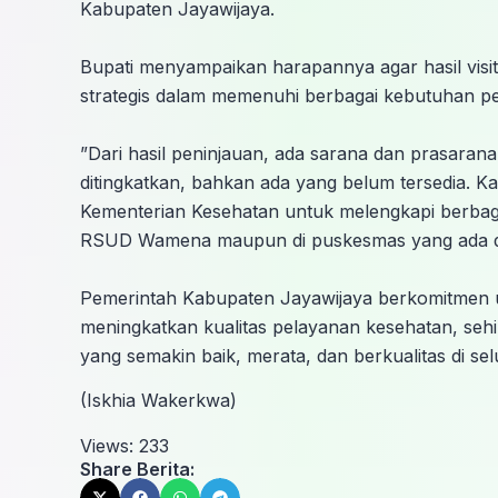
Kabupaten Jayawijaya.
‎Bupati menyampaikan harapannya agar hasil visi
strategis dalam memenuhi berbagai kebutuhan pe
‎”Dari hasil peninjauan, ada sarana dan prasaran
ditingkatkan, bahkan ada yang belum tersedia. Kam
Kementerian Kesehatan untuk melengkapi berbag
RSUD Wamena maupun di puskesmas yang ada di 
‎Pemerintah Kabupaten Jayawijaya berkomitmen u
meningkatkan kualitas pelayanan kesehatan, se
yang semakin baik, merata, dan berkualitas di s
(Iskhia Wakerkwa)
Views:
233
Share Berita: