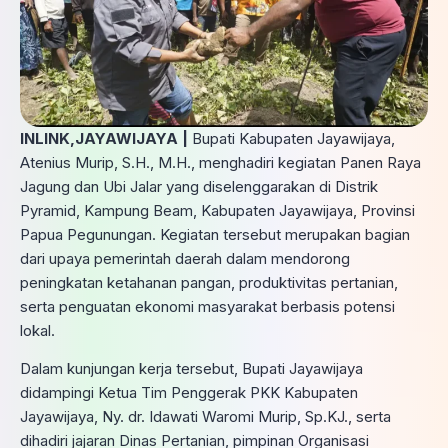
INLINK,JAYAWIJAYA |
Bupati Kabupaten Jayawijaya,
Atenius Murip, S.H., M.H., menghadiri kegiatan Panen Raya
Jagung dan Ubi Jalar yang diselenggarakan di Distrik
Pyramid, Kampung Beam, Kabupaten Jayawijaya, Provinsi
Papua Pegunungan. Kegiatan tersebut merupakan bagian
dari upaya pemerintah daerah dalam mendorong
peningkatan ketahanan pangan, produktivitas pertanian,
serta penguatan ekonomi masyarakat berbasis potensi
lokal.
Dalam kunjungan kerja tersebut, Bupati Jayawijaya
didampingi Ketua Tim Penggerak PKK Kabupaten
Jayawijaya, Ny. dr. Idawati Waromi Murip, Sp.KJ., serta
dihadiri jajaran Dinas Pertanian, pimpinan Organisasi