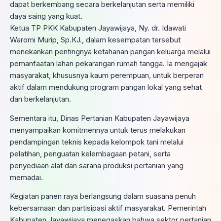
dapat berkembang secara berkelanjutan serta memiliki
daya saing yang kuat.
Ketua TP PKK Kabupaten Jayawijaya, Ny. dr. Idawati
Waromi Murip, Sp.KJ., dalam kesempatan tersebut
menekankan pentingnya ketahanan pangan keluarga melalui
pemanfaatan lahan pekarangan rumah tangga. Ia mengajak
masyarakat, khususnya kaum perempuan, untuk berperan
aktif dalam mendukung program pangan lokal yang sehat
dan berkelanjutan.
Sementara itu, Dinas Pertanian Kabupaten Jayawijaya
menyampaikan komitmennya untuk terus melakukan
pendampingan teknis kepada kelompok tani melalui
pelatihan, penguatan kelembagaan petani, serta
penyediaan alat dan sarana produksi pertanian yang
memadai.
Kegiatan panen raya berlangsung dalam suasana penuh
kebersamaan dan partisipasi aktif masyarakat. Pemerintah
Kabupaten Jayawijaya menegaskan bahwa sektor pertanian