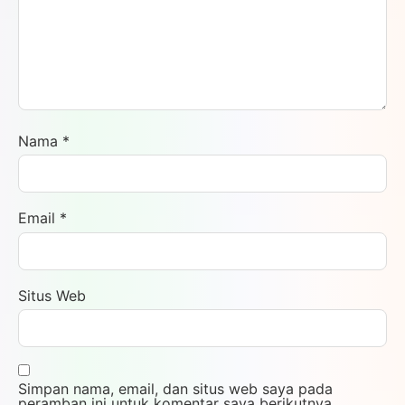
Nama
*
Email
*
Situs Web
Simpan nama, email, dan situs web saya pada
peramban ini untuk komentar saya berikutnya.