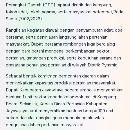
Perangkat Daerah (OPD), aparat distrik dan kampung,
tokoh adat, tokoh agama, serta masyarakat setempat,Pada
Saptu (7/02/2026).
Rangkaian kegiatan diawali dengan penyambutan adat, doa
bersama, serta peninjauan langsung lahan pertanian
masyarakat. Bupati bersama rombongan juga berdialog
dengan para petani mengenai perkembangan sektor
pertanian, tantangan produksi, serta kebutuhan sarana dan
prasarana penunjang pertanian di wilayah Distrik Pyramid.
Sebagai bentuk komitmen pemerintah daerah dalam
meningkatkan kapasitas produksi pertanian masyarakat,
Bupati Kabupaten Jayawijaya secara simbolis menyerahkan
bantuan 1 unit traktor kepada kelompok tani di Kampung
Beam. Selain itu, Kepala Dinas Pertanian Kabupaten
Jayawijaya turut menyerahkan bantuan berupa 100 unit
sekop dan alat cangkul guna mendukung aktivitas
pengolahan lahan pertanian masyarakat.