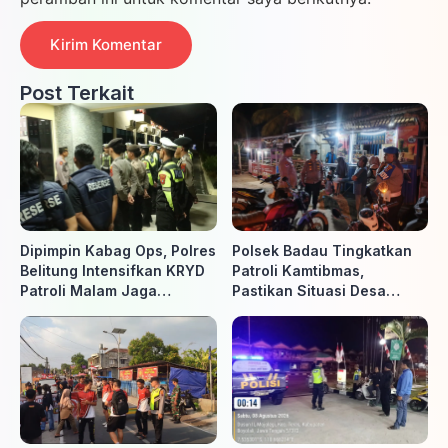
Post Terkait
Dipimpin Kabag Ops, Polres
Polsek Badau Tingkatkan
Belitung Intensifkan KRYD
Patroli Kamtibmas,
Patroli Malam Jaga
Pastikan Situasi Desa
Kamtibmas
Tetap Aman dan Kondusif