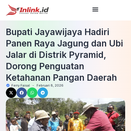
Bupati Jayawijaya Hadiri
Panen Raya Jagung dan Ubi
Jalar di Distrik Pyramid,
Dorong Penguatan
Ketahanan Pangan Daerah
Ferry Faisal
-
Februari 8, 2026