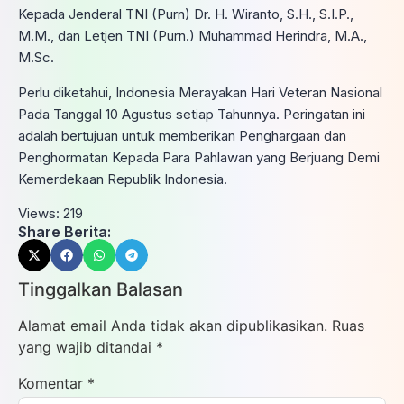
Kepada Jenderal TNI (Purn) Dr. H. Wiranto, S.H., S.I.P.,
M.M., dan Letjen TNI (Purn.) Muhammad Herindra, M.A.,
M.Sc.
Perlu diketahui, Indonesia Merayakan Hari Veteran Nasional
Pada Tanggal 10 Agustus setiap Tahunnya. Peringatan ini
adalah bertujuan untuk memberikan Penghargaan dan
Penghormatan Kepada Para Pahlawan yang Berjuang Demi
Kemerdekaan Republik Indonesia.
Views:
219
Share Berita:
Tinggalkan Balasan
Alamat email Anda tidak akan dipublikasikan.
Ruas
yang wajib ditandai
*
Komentar
*