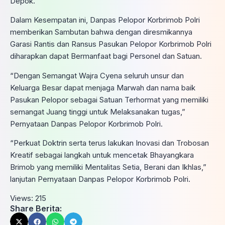
Depok.
Dalam Kesempatan ini, Danpas Pelopor Korbrimob Polri
memberikan Sambutan bahwa dengan diresmikannya
Garasi Rantis dan Ransus Pasukan Pelopor Korbrimob Polri
diharapkan dapat Bermanfaat bagi Personel dan Satuan.
“Dengan Semangat Wajra Cyena seluruh unsur dan
Keluarga Besar dapat menjaga Marwah dan nama baik
Pasukan Pelopor sebagai Satuan Terhormat yang memiliki
semangat Juang tinggi untuk Melaksanakan tugas,”
Pernyataan Danpas Pelopor Korbrimob Polri.
“Perkuat Doktrin serta terus lakukan Inovasi dan Trobosan
Kreatif sebagai langkah untuk mencetak Bhayangkara
Brimob yang memiliki Mentalitas Setia, Berani dan Ikhlas,”
lanjutan Pernyataan Danpas Pelopor Korbrimob Polri.
Views:
215
Share Berita: