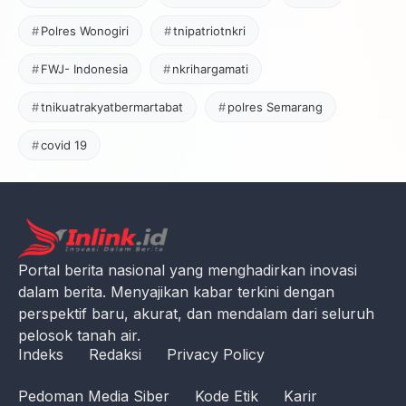
Polres Wonogiri
tnipatriotnkri
FWJ- Indonesia
nkrihargamati
tnikuatrakyatbermartabat
polres Semarang
covid 19
Portal berita nasional yang menghadirkan inovasi
dalam berita. Menyajikan kabar terkini dengan
perspektif baru, akurat, dan mendalam dari seluruh
pelosok tanah air.
Indeks
Redaksi
Privacy Policy
Pedoman Media Siber
Kode Etik
Karir