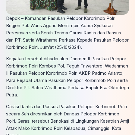
Depok – Komandan Pasukan Pelopor Korbrimob Polri
Brigjen Pol. Waris Agono Memimpin Acara Syukuran
Peresmian serta Serah Terima Garasi Rantis dan Ransus
dari PT. Satria Wirathama Perkasa Kepada Pasukan Pelopor
Korbrimob Polri. Jum’at (25/10/2024).
Kegiatan tersebut dihadiri oleh Danmen II Pasukan Pelopor
Korbrimob Polri Kombes Pol. Teguh Triwantoro, Wadanmen
II Pasukan Pelopor Korbrimob Polri AKBP Padmo Arianto,
Para Pejabat Utama Pasukan Pelopor Korbrimob Polri serta
Direktur PT. Satria Wirathama Perkasa Bapak Esa Oktodega
Putra.
Garasi Rantis dan Ransus Pasukan Pelopor Korbrimob Polri
secara Sah diresmikan oleh Danpas Pelopor Korbrimob
Polri. Garasi tersebut Berlokasi di Lingkungan Kesatrian Amji
Attak Mako Korbrimob Polri Kelapadua, Cimanggis, Kota