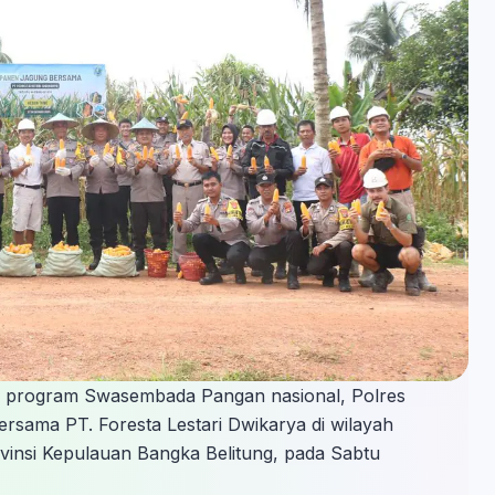
g program Swasembada Pangan nasional, Polres
rsama PT. Foresta Lestari Dwikarya di wilayah
insi Kepulauan Bangka Belitung, pada Sabtu