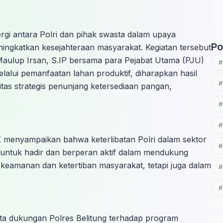
rgi antara Polri dan pihak swasta dalam upaya
Po
ngkatkan kesejahteraan masyarakat. Kegiatan tersebut
 Maulup Irsan, S.IP bersama para Pejabat Utama (PJU)
elalui pemanfaatan lahan produktif, diharapkan hasil
itas strategis penunjang ketersediaan pangan,
 menyampaikan bahwa keterlibatan Polri dalam sektor
 untuk hadir dan berperan aktif dalam mendukung
keamanan dan ketertiban masyarakat, tetapi juga dalam
ta dukungan Polres Belitung terhadap program