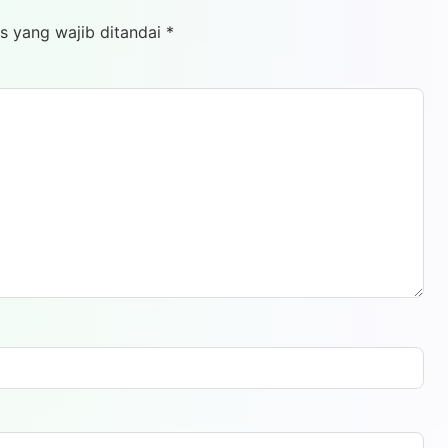
s yang wajib ditandai
*