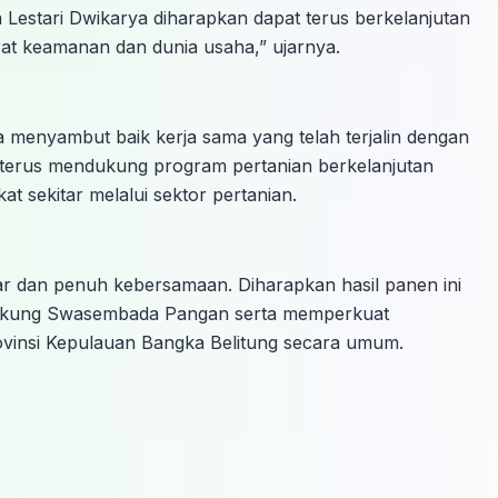
Lestari Dwikarya diharapkan dapat terus berkelanjutan
arat keamanan dan dunia usaha,” ujarnya.
a menyambut baik kerja sama yang telah terjalin dengan
 terus mendukung program pertanian berkelanjutan
sekitar melalui sektor pertanian.
r dan penuh kebersamaan. Diharapkan hasil panen ini
dukung Swasembada Pangan serta memperkuat
ovinsi Kepulauan Bangka Belitung secara umum.