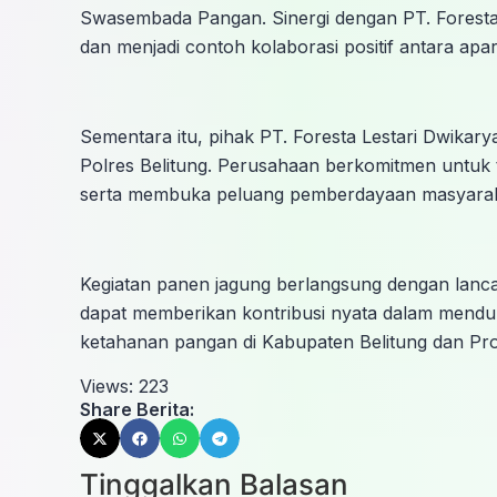
Swasembada Pangan. Sinergi dengan PT. Foresta 
dan menjadi contoh kolaborasi positif antara ap
Sementara itu, pihak PT. Foresta Lestari Dwikary
Polres Belitung. Perusahaan berkomitmen untuk
serta membuka peluang pemberdayaan masyarakat 
Kegiatan panen jagung berlangsung dengan lanca
dapat memberikan kontribusi nyata dalam men
ketahanan pangan di Kabupaten Belitung dan Pr
Views:
223
Share Berita:
Tinggalkan Balasan