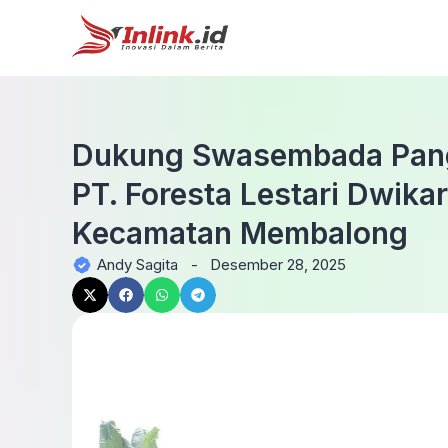
Dukung Swasembada Panga
PT. Foresta Lestari Dwika
Kecamatan Membalong
Andy Sagita
-
Desember 28, 2025