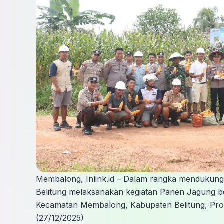
Membalong, Inlink.id – Dalam rangka mendukun
Belitung melaksanakan kegiatan Panen Jagung be
Kecamatan Membalong, Kabupaten Belitung, Prov
(27/12/2025)