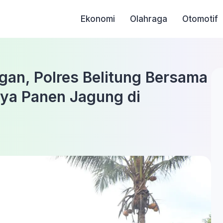
Ekonomi
Olahraga
Otomotif
n, Polres Belitung Bersama
rya Panen Jagung di