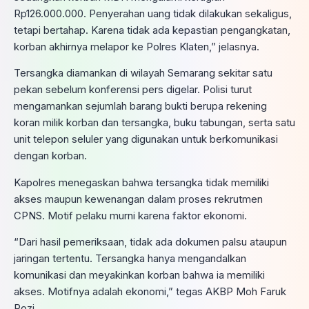
Rp126.000.000. Penyerahan uang tidak dilakukan sekaligus,
tetapi bertahap. Karena tidak ada kepastian pengangkatan,
korban akhirnya melapor ke Polres Klaten,” jelasnya.
Tersangka diamankan di wilayah Semarang sekitar satu
pekan sebelum konferensi pers digelar. Polisi turut
mengamankan sejumlah barang bukti berupa rekening
koran milik korban dan tersangka, buku tabungan, serta satu
unit telepon seluler yang digunakan untuk berkomunikasi
dengan korban.
Kapolres menegaskan bahwa tersangka tidak memiliki
akses maupun kewenangan dalam proses rekrutmen
CPNS. Motif pelaku murni karena faktor ekonomi.
“Dari hasil pemeriksaan, tidak ada dokumen palsu ataupun
jaringan tertentu. Tersangka hanya mengandalkan
komunikasi dan meyakinkan korban bahwa ia memiliki
akses. Motifnya adalah ekonomi,” tegas AKBP Moh Faruk
Rozi.