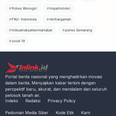
Polres Wonogiri
tnipatriotnkri
FWJ- Indonesia
nkrihargamati
tnikuatrakyatbermartabat
polres Semarang
covid 19
Portal berita nasional yang menghadirkan inovasi
dalam berita. Menyajikan kabar terkini dengan
perspektif baru, akurat, dan mendalam dari seluruh
pelosok tanah air.
Indeks
Redaksi
Privacy Policy
Pedoman Media Siber
Kode Etik
Karir