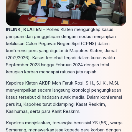
INLINK, KLATEN –
Polres Klaten mengungkap kasus
penipuan dan penggelapan dengan modus menjanjikan
kelulusan Calon Pegawai Negeri Sipil (CPNS) dalam
konferensi pers yang digelar di Mapolres Klaten, Jumat
(20/2/2026). Kasus tersebut terjadi dalam kurun waktu
September 2023 hingga Februari 2024 dengan total
kerugian korban mencapai ratusan juta rupiah.
Kapolres Klaten AKBP Moh Faruk Rozi, S.H., S.I.K., M.Si.
menyampaikan secara langsung kronologi pengungkapan
kasus tersebut di hadapan awak media. Dalam konferensi
pers itu, Kapolres turut didampingi Kasat Reskrim,
Kasihumas, serta para Kanit Reskrim.
Kapolres menjelaskan, tersangka berinisial YS (56), warga
Semarang, menawarkan jasa kepada para korban dengan