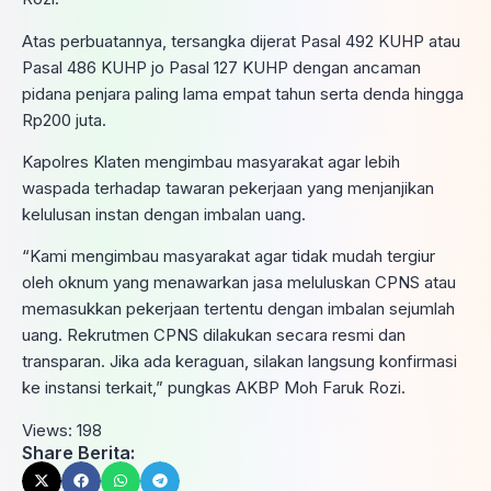
Atas perbuatannya, tersangka dijerat Pasal 492 KUHP atau
Pasal 486 KUHP jo Pasal 127 KUHP dengan ancaman
pidana penjara paling lama empat tahun serta denda hingga
Rp200 juta.
Kapolres Klaten mengimbau masyarakat agar lebih
waspada terhadap tawaran pekerjaan yang menjanjikan
kelulusan instan dengan imbalan uang.
“Kami mengimbau masyarakat agar tidak mudah tergiur
oleh oknum yang menawarkan jasa meluluskan CPNS atau
memasukkan pekerjaan tertentu dengan imbalan sejumlah
uang. Rekrutmen CPNS dilakukan secara resmi dan
transparan. Jika ada keraguan, silakan langsung konfirmasi
ke instansi terkait,” pungkas AKBP Moh Faruk Rozi.
Views:
198
Share Berita: