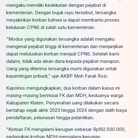
mengaku memiliki kedekatan dengan pejabat di
kementerian. Dengan bujuk rayu tersebut, tersangka
meyakinkan korban bahwa ia dapat membantu proses
kelulusan CPNS di salah satu kementerian.
“Modus yang digunakan tersangka adalah mengaku
mengenal pejabat tinggi di kementerian dan menjanjikan
dapat meluluskan korban menjadi CPNS. Setelah kami
dalami, tidak ada aliran dana kepada pejabat manapun.
Uang yang diterima tersangka murni digunakan untuk
kepentingan pribadi,” ujar AKBP Moh Faruk Rozi.
Kapolres mengungkapkan, dua korban dalam kasus ini
masing-masing berinisial FK dan MDH, keduanya warga
Kabupaten Klaten. Penyerahan uang dilakukan secara
bertahap sejak akhir 2023 hingga 2024 dengan dalih biaya
pendaftaran, pelunasan hingga pelantikan.
“Korban FK mengalami kerugian sebesar Rp192.500.000,
sedangkan korban MDH mengalami kerugian