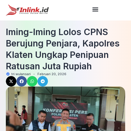
Iming-Iming Lolos CPNS
Berujung Penjara, Kapolres
Klaten Ungkap Penipuan
Ratusan Juta Rupiah
tri wulansari
-
Februari 20, 2026