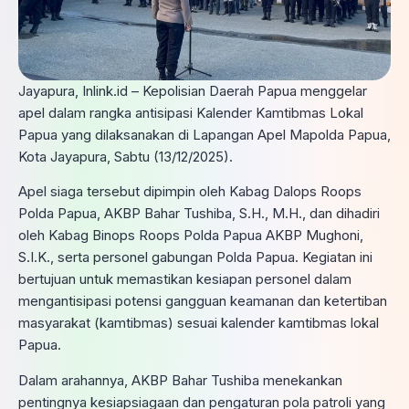
Jayapura, Inlink.id – Kepolisian Daerah Papua menggelar
apel dalam rangka antisipasi Kalender Kamtibmas Lokal
Papua yang dilaksanakan di Lapangan Apel Mapolda Papua,
Kota Jayapura, Sabtu (13/12/2025).
Apel siaga tersebut dipimpin oleh Kabag Dalops Roops
Polda Papua, AKBP Bahar Tushiba, S.H., M.H., dan dihadiri
oleh Kabag Binops Roops Polda Papua AKBP Mughoni,
S.I.K., serta personel gabungan Polda Papua. Kegiatan ini
bertujuan untuk memastikan kesiapan personel dalam
mengantisipasi potensi gangguan keamanan dan ketertiban
masyarakat (kamtibmas) sesuai kalender kamtibmas lokal
Papua.
Dalam arahannya, AKBP Bahar Tushiba menekankan
pentingnya kesiapsiagaan dan pengaturan pola patroli yang