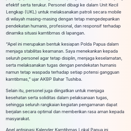
efektif serta terukur. Personel dibagi ke dalam Unit Kecil
Lengkap (UKL) untuk melaksanakan patroli secara mobile
di wilayah masing-masing dengan tetap mengedepankan
pendekatan humanis, profesional, dan responsif terhadap
dinamika situasi kamtibmas di lapangan.
“Apel ini merupakan bentuk kesiapan Polda Papua dalam
menjaga stabilitas keamanan. Saya menekankan kepada
seluruh personel agar tetap disiplin, menjaga keselamatan,
serta melaksanakan tugas dengan pendekatan humanis
namun tetap waspada terhadap setiap potensi gangguan
kamtibmas,” ujar AKBP Bahar Tushiba.
Selain itu, personel juga diingatkan untuk menjaga
kesehatan serta soliditas dalam pelaksanaan tugas,
sehingga seluruh rangkaian kegiatan pengamanan dapat
berjalan secara optimal dan memberikan rasa aman kepada
masyarakat.
Apel antisipasi Kalender Kamtibmas Lokal Papua ini