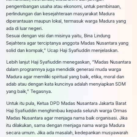
pengembangan usaha atau ekonomi, untuk pembinaan,
perlindungan dan kesejahteraan masyarakat Madura
diperantauan maupun lokal, termasuk warga Madura yang
ada di luar negeri.
Sesuai dengan visi dan misinya yaitu, Bina Lindung
Sejahtera agar terciptanya anggota Madas Nusantara yang
solid dan kompak,” Ucap Haji Syafiuddin menjelaskan.
Lebih lanjut Haji Syafiuddin menegaskan, “Madas Nusantara
dalam programnya juga mendidik generasi muda warga
Madura agar memiliki spiritual yang baik, etika, moral dan
adab atau dengan kata kuncinya adalah menyiapkan SDM
yang baik,” Tegasnya.
Untuk itu pula, Ketua DPD Madas Nusantara Jakarta Barat
Haji Syafiuddin menghimbau kepada seluruh warga Ormas
Madas Nusantara agar menjaga nama baik organisasi. Jika
itu dilakukan, sama dengan menjaga nama warga Madura
secara umum. Jika ada masalah, kedepankan musyawarah