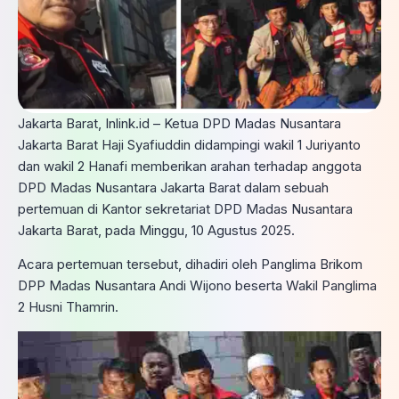
Jakarta Barat, Inlink.id – Ketua DPD Madas Nusantara
Jakarta Barat Haji Syafiuddin didampingi wakil 1 Juriyanto
dan wakil 2 Hanafi memberikan arahan terhadap anggota
DPD Madas Nusantara Jakarta Barat dalam sebuah
pertemuan di Kantor sekretariat DPD Madas Nusantara
Jakarta Barat, pada Minggu, 10 Agustus 2025.
Acara pertemuan tersebut, dihadiri oleh Panglima Brikom
DPP Madas Nusantara Andi Wijono beserta Wakil Panglima
2 Husni Thamrin.