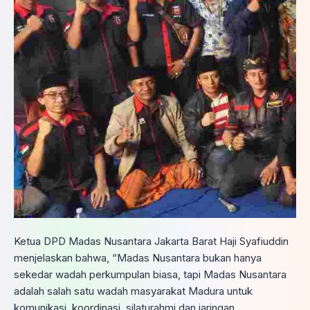
Ketua DPD Madas Nusantara Jakarta Barat Haji Syafiuddin
menjelaskan bahwa, “Madas Nusantara bukan hanya
sekedar wadah perkumpulan biasa, tapi Madas Nusantara
adalah salah satu wadah masyarakat Madura untuk
komunikasi, koordinasi, silaturahmi dan jaringan