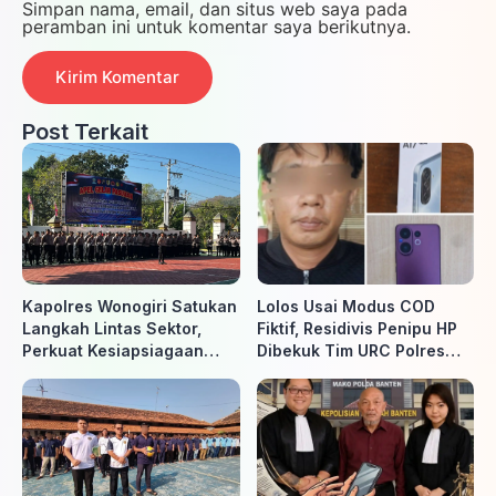
Simpan nama, email, dan situs web saya pada
peramban ini untuk komentar saya berikutnya.
Post Terkait
Kapolres Wonogiri Satukan
Lolos Usai Modus COD
Langkah Lintas Sektor,
Fiktif, Residivis Penipu HP
Perkuat Kesiapsiagaan
Dibekuk Tim URC Polres
Hadapi Ancaman Karhutla
Sragen di Surakarta