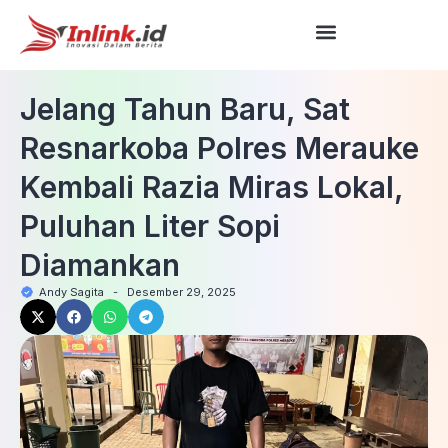
Jelang Tahun Baru, Sat
Resnarkoba Polres Merauke
Kembali Razia Miras Lokal,
Puluhan Liter Sopi
Diamankan
Andy Sagita
-
Desember 29, 2025