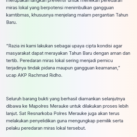
merupakan langkah preventif untuk menekan peredaran
miras lokal yang berpotensi menimbulkan gangguan
kamtibmas, khususnya menjelang malam pergantian Tahun
Baru.
“Razia ini kami lakukan sebagai upaya cipta kondisi agar
masyarakat dapat merayakan Tahun Baru dengan aman dan
tertib. Peredaran miras lokal sering menjadi pemicu
terjadinya tindak pidana maupun gangguan keamanan,”
ucap AKP Rachmad Ridho.
Seluruh barang bukti yang berhasil diamankan selanjutnya
dibawa ke Mapolres Merauke untuk dilakukan proses lebih
lanjut. Sat Resnarkoba Polres Merauke juga akan terus
melakukan penyelidikan guna mengungkap pemilik serta
pelaku peredaran miras lokal tersebut.