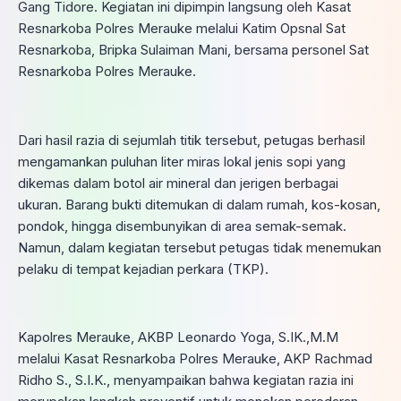
Gang Tidore. Kegiatan ini dipimpin langsung oleh Kasat
Resnarkoba Polres Merauke melalui Katim Opsnal Sat
Resnarkoba, Bripka Sulaiman Mani, bersama personel Sat
Resnarkoba Polres Merauke.
Dari hasil razia di sejumlah titik tersebut, petugas berhasil
mengamankan puluhan liter miras lokal jenis sopi yang
dikemas dalam botol air mineral dan jerigen berbagai
ukuran. Barang bukti ditemukan di dalam rumah, kos-kosan,
pondok, hingga disembunyikan di area semak-semak.
Namun, dalam kegiatan tersebut petugas tidak menemukan
pelaku di tempat kejadian perkara (TKP).
Kapolres Merauke, AKBP Leonardo Yoga, S.IK.,M.M
melalui Kasat Resnarkoba Polres Merauke, AKP Rachmad
Ridho S., S.I.K., menyampaikan bahwa kegiatan razia ini