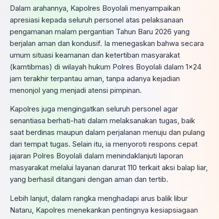
Dalam arahannya, Kapolres Boyolali menyampaikan
apresiasi kepada seluruh personel atas pelaksanaan
pengamanan malam pergantian Tahun Baru 2026 yang
berjalan aman dan kondusif. Ia menegaskan bahwa secara
umum situasi keamanan dan ketertiban masyarakat
(kamtibmas) di wilayah hukum Polres Boyolali dalam 1×24
jam terakhir terpantau aman, tanpa adanya kejadian
menonjol yang menjadi atensi pimpinan.
Kapolres juga mengingatkan seluruh personel agar
senantiasa berhati-hati dalam melaksanakan tugas, baik
saat berdinas maupun dalam perjalanan menuju dan pulang
dari tempat tugas. Selain itu, ia menyoroti respons cepat
jajaran Polres Boyolali dalam menindaklanjuti laporan
masyarakat melalui layanan darurat 110 terkait aksi balap liar,
yang berhasil ditangani dengan aman dan tertib.
Lebih lanjut, dalam rangka menghadapi arus balik libur
Nataru, Kapolres menekankan pentingnya kesiapsiagaan