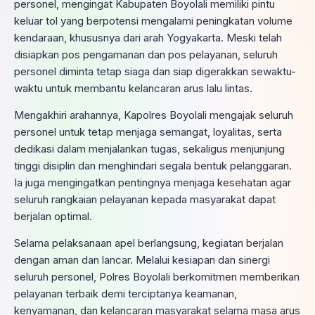
personel, mengingat Kabupaten Boyolali memiliki pintu
keluar tol yang berpotensi mengalami peningkatan volume
kendaraan, khususnya dari arah Yogyakarta. Meski telah
disiapkan pos pengamanan dan pos pelayanan, seluruh
personel diminta tetap siaga dan siap digerakkan sewaktu-
waktu untuk membantu kelancaran arus lalu lintas.
Mengakhiri arahannya, Kapolres Boyolali mengajak seluruh
personel untuk tetap menjaga semangat, loyalitas, serta
dedikasi dalam menjalankan tugas, sekaligus menjunjung
tinggi disiplin dan menghindari segala bentuk pelanggaran.
Ia juga mengingatkan pentingnya menjaga kesehatan agar
seluruh rangkaian pelayanan kepada masyarakat dapat
berjalan optimal.
Selama pelaksanaan apel berlangsung, kegiatan berjalan
dengan aman dan lancar. Melalui kesiapan dan sinergi
seluruh personel, Polres Boyolali berkomitmen memberikan
pelayanan terbaik demi terciptanya keamanan,
kenyamanan, dan kelancaran masyarakat selama masa arus