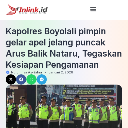
Kapolres Boyolali pimpin
gelar apel jelang puncak
Arus Balik Nataru, Tegaskan
Kesiapan Pengamanan
Nurunnisa Az-Zahra
-
Januari 2, 2026