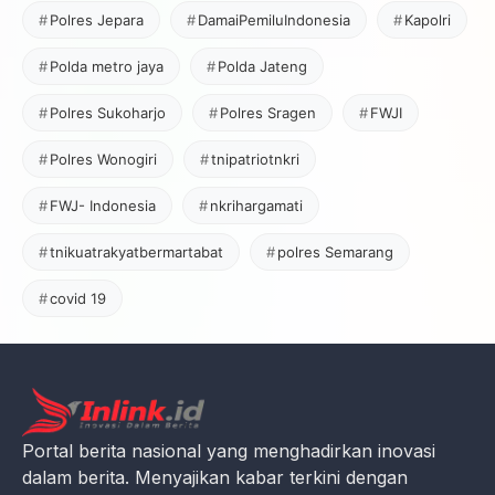
Polres Jepara
DamaiPemiluIndonesia
Kapolri
Polda metro jaya
Polda Jateng
Polres Sukoharjo
Polres Sragen
FWJI
Polres Wonogiri
tnipatriotnkri
FWJ- Indonesia
nkrihargamati
tnikuatrakyatbermartabat
polres Semarang
covid 19
Portal berita nasional yang menghadirkan inovasi
dalam berita. Menyajikan kabar terkini dengan