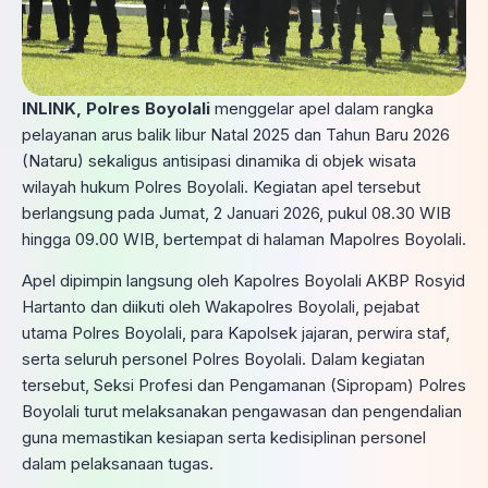
INLINK, Polres Boyolali
menggelar apel dalam rangka
pelayanan arus balik libur Natal 2025 dan Tahun Baru 2026
(Nataru) sekaligus antisipasi dinamika di objek wisata
wilayah hukum Polres Boyolali. Kegiatan apel tersebut
berlangsung pada Jumat, 2 Januari 2026, pukul 08.30 WIB
hingga 09.00 WIB, bertempat di halaman Mapolres Boyolali.
Apel dipimpin langsung oleh Kapolres Boyolali AKBP Rosyid
Hartanto dan diikuti oleh Wakapolres Boyolali, pejabat
utama Polres Boyolali, para Kapolsek jajaran, perwira staf,
serta seluruh personel Polres Boyolali. Dalam kegiatan
tersebut, Seksi Profesi dan Pengamanan (Sipropam) Polres
Boyolali turut melaksanakan pengawasan dan pengendalian
guna memastikan kesiapan serta kedisiplinan personel
dalam pelaksanaan tugas.