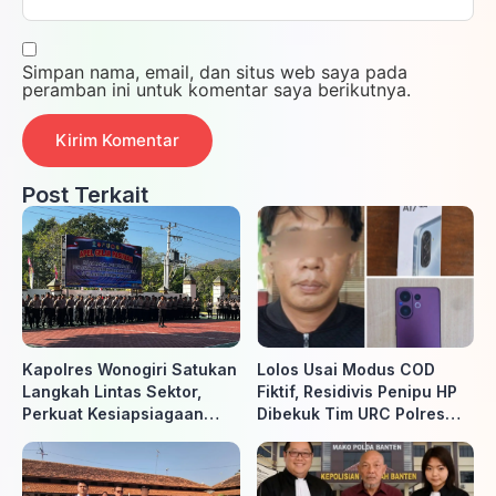
Simpan nama, email, dan situs web saya pada
peramban ini untuk komentar saya berikutnya.
Post Terkait
Kapolres Wonogiri Satukan
Lolos Usai Modus COD
Langkah Lintas Sektor,
Fiktif, Residivis Penipu HP
Perkuat Kesiapsiagaan
Dibekuk Tim URC Polres
Hadapi Ancaman Karhutla
Sragen di Surakarta