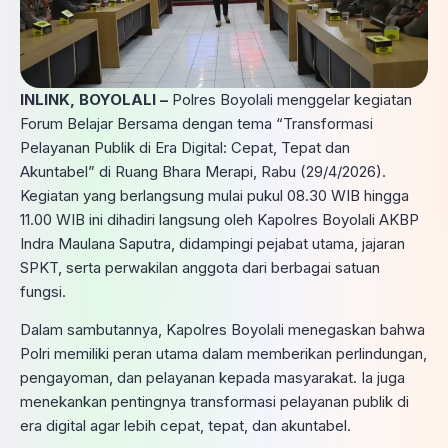
INLINK, BOYOLALI –
Polres Boyolali menggelar kegiatan
Forum Belajar Bersama dengan tema “Transformasi
Pelayanan Publik di Era Digital: Cepat, Tepat dan
Akuntabel” di Ruang Bhara Merapi, Rabu (29/4/2026).
Kegiatan yang berlangsung mulai pukul 08.30 WIB hingga
11.00 WIB ini dihadiri langsung oleh Kapolres Boyolali AKBP
Indra Maulana Saputra, didampingi pejabat utama, jajaran
SPKT, serta perwakilan anggota dari berbagai satuan
fungsi.
Dalam sambutannya, Kapolres Boyolali menegaskan bahwa
Polri memiliki peran utama dalam memberikan perlindungan,
pengayoman, dan pelayanan kepada masyarakat. Ia juga
menekankan pentingnya transformasi pelayanan publik di
era digital agar lebih cepat, tepat, dan akuntabel.