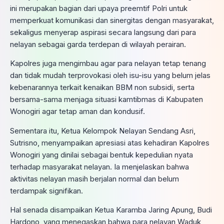
ini merupakan bagian dari upaya preemtif Polri untuk
memperkuat komunikasi dan sinergitas dengan masyarakat,
sekaligus menyerap aspirasi secara langsung dari para
nelayan sebagai garda terdepan di wilayah perairan.
Kapolres juga mengimbau agar para nelayan tetap tenang
dan tidak mudah terprovokasi oleh isu-isu yang belum jelas
kebenarannya terkait kenaikan BBM non subsidi, serta
bersama-sama menjaga situasi kamtibmas di Kabupaten
Wonogiri agar tetap aman dan kondusif.
Sementara itu, Ketua Kelompok Nelayan Sendang Asri,
Sutrisno, menyampaikan apresiasi atas kehadiran Kapolres
Wonogiri yang dinilai sebagai bentuk kepedulian nyata
terhadap masyarakat nelayan. Ia menjelaskan bahwa
aktivitas nelayan masih berjalan normal dan belum
terdampak signifikan.
Hal senada disampaikan Ketua Karamba Jaring Apung, Budi
Hardono, yang menegaskan bahwa para nelayan Waduk