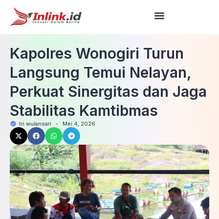
Kapolres Wonogiri Turun
Langsung Temui Nelayan,
Perkuat Sinergitas dan Jaga
Stabilitas Kamtibmas
tri wulansari
-
Mei 4, 2026