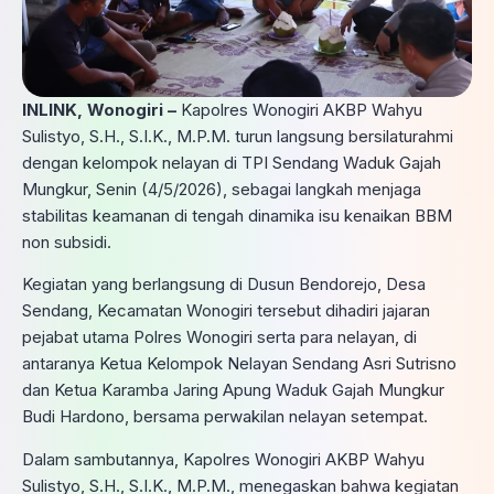
INLINK, Wonogiri –
Kapolres Wonogiri AKBP Wahyu
Sulistyo, S.H., S.I.K., M.P.M. turun langsung bersilaturahmi
dengan kelompok nelayan di TPI Sendang Waduk Gajah
Mungkur, Senin (4/5/2026), sebagai langkah menjaga
stabilitas keamanan di tengah dinamika isu kenaikan BBM
non subsidi.
Kegiatan yang berlangsung di Dusun Bendorejo, Desa
Sendang, Kecamatan Wonogiri tersebut dihadiri jajaran
pejabat utama Polres Wonogiri serta para nelayan, di
antaranya Ketua Kelompok Nelayan Sendang Asri Sutrisno
dan Ketua Karamba Jaring Apung Waduk Gajah Mungkur
Budi Hardono, bersama perwakilan nelayan setempat.
Dalam sambutannya, Kapolres Wonogiri AKBP Wahyu
Sulistyo, S.H., S.I.K., M.P.M., menegaskan bahwa kegiatan