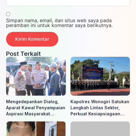
Simpan nama, email, dan situs web saya pada
peramban ini untuk komentar saya berikutnya.
Post Terkait
Mengedepankan Dialog,
Kapolres Wonogiri Satukan
Aparat Kawal Penyampaian
Langkah Lintas Sektor,
Aspirasi Masyarakat
Perkuat Kesiapsiagaan
Penambang di Belitung
Hadapi Ancaman Karhutla
Timur