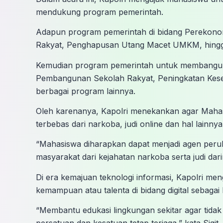
mendukung program pemerintah.
Adapun program pemerintah di bidang Perekonom
Rakyat, Penghapusan Utang Macet UMKM, hingga 
Kemudian program pemerintah untuk membangun 
Pembangunan Sekolah Rakyat, Peningkatan Kese
berbagai program lainnya.
Oleh karenanya, Kapolri menekankan agar Mahas
terbebas dari narkoba, judi online dan hal lainnya
“Mahasiswa diharapkan dapat menjadi agen peru
masyarakat dari kejahatan narkoba serta judi dari
⁠Di era kemajuan teknologi informasi, Kapolri m
kemampuan atau talenta di bidang digital sebag
“Membantu edukasi lingkungan sekitar agar tida