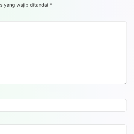
s yang wajib ditandai
*