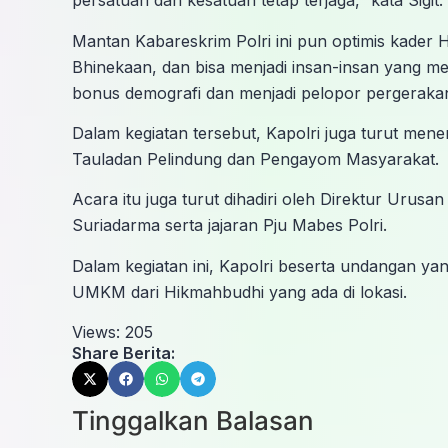
persatuan dan kesatuan tetap terjaga,” kata Sigit.
Mantan Kabareskrim Polri ini pun optimis kader H
Bhinekaan, dan bisa menjadi insan-insan yang me
bonus demografi dan menjadi pelopor pergeraka
Dalam kegiatan tersebut, Kapolri juga turut m
Tauladan Pelindung dan Pengayom Masyarakat.
Acara itu juga turut dihadiri oleh Direktur Ur
Suriadarma serta jajaran Pju Mabes Polri.
Dalam kegiatan ini, Kapolri beserta undangan y
UMKM dari Hikmahbudhi yang ada di lokasi.
Views:
205
Share Berita:
Tinggalkan Balasan