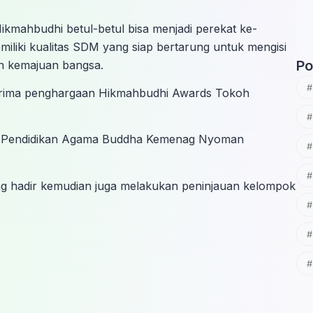
ikmahbudhi betul-betul bisa menjadi perekat ke-
miliki kualitas SDM yang siap bertarung untuk mengisi
Po
n kemajuan bangsa.
enerima penghargaan Hikmahbudhi Awards Tokoh
usan Pendidikan Agama Buddha Kemenag Nyoman
ang hadir kemudian juga melakukan peninjauan kelompok