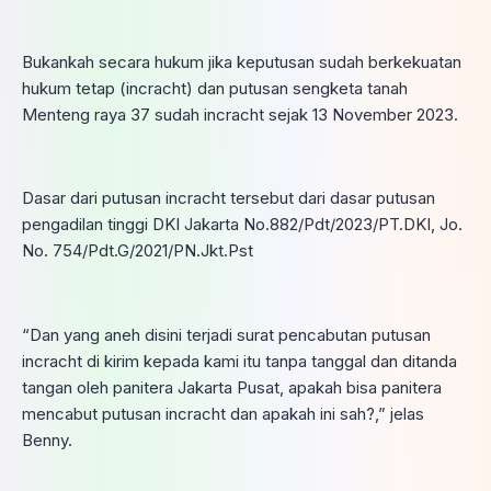
Bukankah secara hukum jika keputusan sudah berkekuatan
hukum tetap (incracht) dan putusan sengketa tanah
Menteng raya 37 sudah incracht sejak 13 November 2023.
Dasar dari putusan incracht tersebut dari dasar putusan
pengadilan tinggi DKI Jakarta No.882/Pdt/2023/PT.DKI, Jo.
No. 754/Pdt.G/2021/PN.Jkt.Pst
“Dan yang aneh disini terjadi surat pencabutan putusan
incracht di kirim kepada kami itu tanpa tanggal dan ditanda
tangan oleh panitera Jakarta Pusat, apakah bisa panitera
mencabut putusan incracht dan apakah ini sah?,” jelas
Benny.