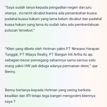
“Saya sudah tanya kepada pengadilan negeri dan juru
sitanya , incracht dicabut karena ada penambahan kuasa
padahal kuasa hukum yang lama belum dicabut dan padahal
kuasa hukum yang lama itu sudah tahu ada pemberitahuan
putusan tersebut.”
“Klien yang dibela oleh Hotman yakni PT Nirwana Harapan
Tunggal, PT Wijaya Realty, PT Bangun Inti Artha itu aja
sebagian besar pemegang sahamnya sama semua satu
orang yakni HW jadi diduga adanya permainan disini,” ujar
Benny.
Benny bertanya kepada Hotman yang sering berkata
keadilan dan 911 tetapi tega banget mengzolimi kliennya
saya ?