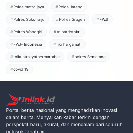
Polda metro jaya
Polda Jateng
Polres Sukoharjo
Polres Sragen
FWJI
Polres Wonogiri
tnipatriotnkri
FWJ- Indonesia
nkrihargamati
tnikuatrakyatbermartabat
polres Semarang
covid 19
Portal berita nasional yang menghadirkan inovasi
dalam berita. Menyajikan kabar terkini dengan
perspektif baru, akurat, dan mendalam dari seluruh
pelosok tanah air.