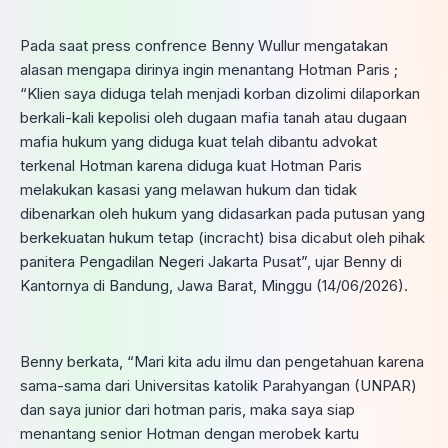
Pada saat press confrence Benny Wullur mengatakan
alasan mengapa dirinya ingin menantang Hotman Paris ;
“Klien saya diduga telah menjadi korban dizolimi dilaporkan
berkali-kali kepolisi oleh dugaan mafia tanah atau dugaan
mafia hukum yang diduga kuat telah dibantu advokat
terkenal Hotman karena diduga kuat Hotman Paris
melakukan kasasi yang melawan hukum dan tidak
dibenarkan oleh hukum yang didasarkan pada putusan yang
berkekuatan hukum tetap (incracht) bisa dicabut oleh pihak
panitera Pengadilan Negeri Jakarta Pusat”, ujar Benny di
Kantornya di Bandung, Jawa Barat, Minggu (14/06/2026).
Benny berkata, “Mari kita adu ilmu dan pengetahuan karena
sama-sama dari Universitas katolik Parahyangan (UNPAR)
dan saya junior dari hotman paris, maka saya siap
menantang senior Hotman dengan merobek kartu