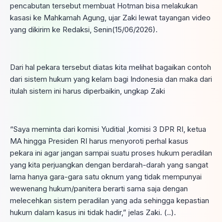
pencabutan tersebut membuat Hotman bisa melakukan
kasasi ke Mahkamah Agung, ujar Zaki lewat tayangan video
yang dikirim ke Redaksi, Senin(15/06/2026).
Dari hal pekara tersebut diatas kita melihat bagaikan contoh
dari sistem hukum yang kelam bagi Indonesia dan maka dari
itulah sistem ini harus diperbaikin, ungkap Zaki
“Saya meminta dari komisi Yuditial ,komisi 3 DPR RI, ketua
MA hingga Presiden RI harus menyoroti perhal kasus
pekara ini agar jangan sampai suatu proses hukum peradilan
yang kita perjuangkan dengan berdarah-darah yang sangat
lama hanya gara-gara satu oknum yang tidak mempunyai
wewenang hukum/panitera berarti sama saja dengan
melecehkan sistem peradilan yang ada sehingga kepastian
hukum dalam kasus ini tidak hadir,” jelas Zaki. (..).