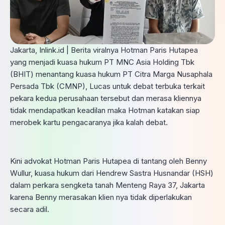
Jakarta, Inlink.id | Berita viralnya Hotman Paris Hutapea
yang menjadi kuasa hukum PT MNC Asia Holding Tbk
(BHIT) menantang kuasa hukum PT Citra Marga Nusaphala
Persada Tbk (CMNP), Lucas untuk debat terbuka terkait
pekara kedua perusahaan tersebut dan merasa kliennya
tidak mendapatkan keadilan maka Hotman katakan siap
merobek kartu pengacaranya jika kalah debat.
Kini advokat Hotman Paris Hutapea di tantang oleh Benny
Wullur, kuasa hukum dari Hendrew Sastra Husnandar (HSH)
dalam perkara sengketa tanah Menteng Raya 37, Jakarta
karena Benny merasakan klien nya tidak diperlakukan
secara adil.