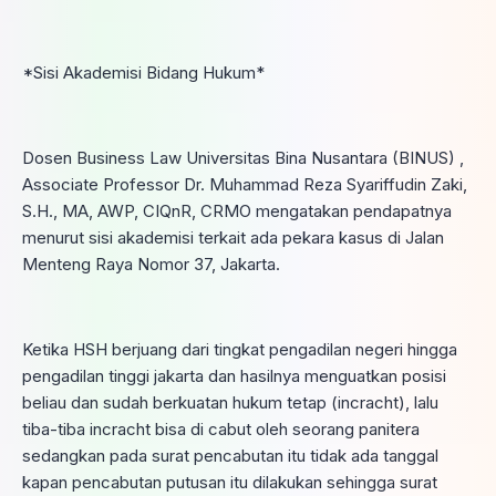
*Sisi Akademisi Bidang Hukum*
Dosen Business Law Universitas Bina Nusantara (BINUS) ,
Associate Professor Dr. Muhammad Reza Syariffudin Zaki,
S.H., MA, AWP, CIQnR, CRMO mengatakan pendapatnya
menurut sisi akademisi terkait ada pekara kasus di Jalan
Menteng Raya Nomor 37, Jakarta.
Ketika HSH berjuang dari tingkat pengadilan negeri hingga
pengadilan tinggi jakarta dan hasilnya menguatkan posisi
beliau dan sudah berkuatan hukum tetap (incracht), lalu
tiba-tiba incracht bisa di cabut oleh seorang panitera
sedangkan pada surat pencabutan itu tidak ada tanggal
kapan pencabutan putusan itu dilakukan sehingga surat