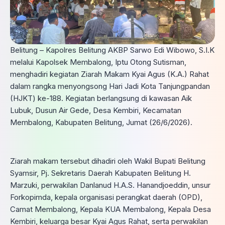
Belitung – Kapolres Belitung AKBP Sarwo Edi Wibowo, S.I.K
melalui Kapolsek Membalong, Iptu Otong Sutisman,
menghadiri kegiatan Ziarah Makam Kyai Agus (K.A.) Rahat
dalam rangka menyongsong Hari Jadi Kota Tanjungpandan
(HJKT) ke-188. Kegiatan berlangsung di kawasan Aik
Lubuk, Dusun Air Gede, Desa Kembiri, Kecamatan
Membalong, Kabupaten Belitung, Jumat (26/6/2026).
Ziarah makam tersebut dihadiri oleh Wakil Bupati Belitung
Syamsir, Pj. Sekretaris Daerah Kabupaten Belitung H.
Marzuki, perwakilan Danlanud H.A.S. Hanandjoeddin, unsur
Forkopimda, kepala organisasi perangkat daerah (OPD),
Camat Membalong, Kepala KUA Membalong, Kepala Desa
Kembiri, keluarga besar Kyai Agus Rahat, serta perwakilan