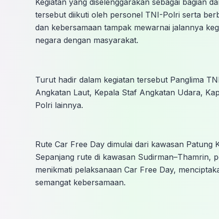
Kegiatan yang diselenggarakan sebagai bagian da
tersebut diikuti oleh personel TNI-Polri serta 
dan kebersamaan tampak mewarnai jalannya kegia
negara dengan masyarakat.
Turut hadir dalam kegiatan tersebut Panglima TNI
Angkatan Laut, Kepala Staf Angkatan Udara, Kap
Polri lainnya.
Rute Car Free Day dimulai dari kawasan Patung
Sepanjang rute di kawasan Sudirman–Thamrin, p
menikmati pelaksanaan Car Free Day, menciptak
semangat kebersamaan.