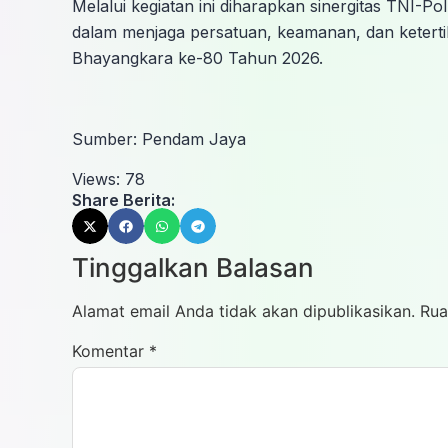
Melalui kegiatan ini diharapkan sinergitas TNI-
dalam menjaga persatuan, keamanan, dan ketert
Bhayangkara ke-80 Tahun 2026.
Sumber: Pendam Jaya
Views:
78
Share Berita:
Tinggalkan Balasan
Alamat email Anda tidak akan dipublikasikan.
Rua
Komentar
*