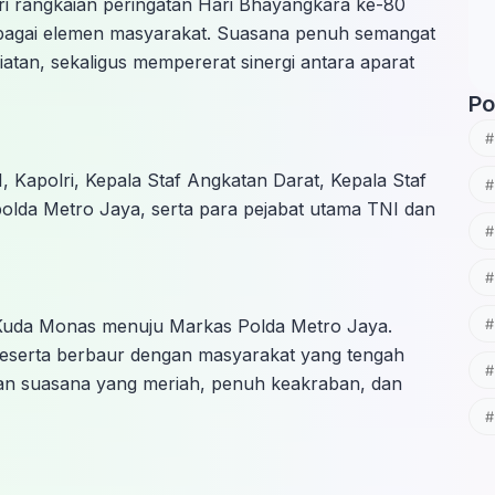
ri rangkaian peringatan Hari Bhayangkara ke-80
berbagai elemen masyarakat. Suasana penuh semangat
tan, sekaligus mempererat sinergi antara aparat
Po
, Kapolri, Kepala Staf Angkatan Darat, Kepala Staf
olda Metro Jaya, serta para pejabat utama TNI dan
 Kuda Monas menuju Markas Polda Metro Jaya.
eserta berbaur dengan masyarakat yang tengah
an suasana yang meriah, penuh keakraban, dan