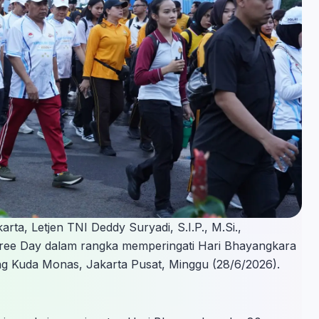
a, Letjen TNI Deddy Suryadi, S.I.P., M.Si.,
Free Day dalam rangka memperingati Hari Bhayangkara
ng Kuda Monas, Jakarta Pusat, Minggu (28/6/2026).