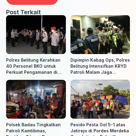
Post Terkait
Polres Belitung Kerahkan
Dipimpin Kabag Ops, Polres
40 Personel BKO untuk
Belitung Intensifkan KRYD
Perkuat Pengamanan di
Patroli Malam Jaga
Belitung Timur
Kamtibmas
Polsek Badau Tingkatkan
Pesido Pesta Gol 5-1 atas
Patroli Kamtibmas,
Jatirejo di Pordes Merdeka