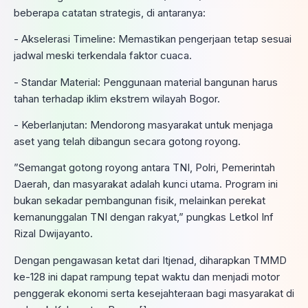
beberapa catatan strategis, di antaranya:
​- Akselerasi Timeline: Memastikan pengerjaan tetap sesuai
jadwal meski terkendala faktor cuaca.
​- Standar Material: Penggunaan material bangunan harus
tahan terhadap iklim ekstrem wilayah Bogor.
​- Keberlanjutan: Mendorong masyarakat untuk menjaga
aset yang telah dibangun secara gotong royong.
​”Semangat gotong royong antara TNI, Polri, Pemerintah
Daerah, dan masyarakat adalah kunci utama. Program ini
bukan sekadar pembangunan fisik, melainkan perekat
kemanunggalan TNI dengan rakyat,” pungkas Letkol Inf
Rizal Dwijayanto.
​Dengan pengawasan ketat dari Itjenad, diharapkan TMMD
ke-128 ini dapat rampung tepat waktu dan menjadi motor
penggerak ekonomi serta kesejahteraan bagi masyarakat di