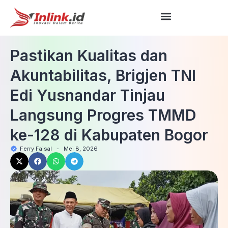
Pastikan Kualitas dan
Akuntabilitas, Brigjen TNI
Edi Yusnandar Tinjau
Langsung Progres TMMD
ke-128 di Kabupaten Bogor
Ferry Faisal
-
Mei 8, 2026