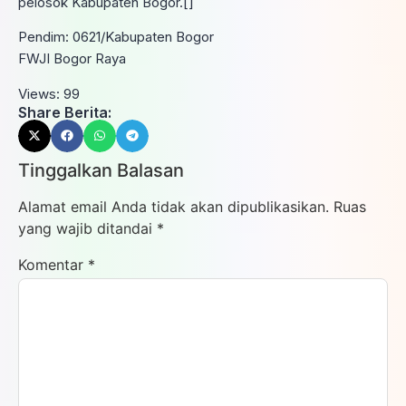
pelosok Kabupaten Bogor.[]
Pendim: 0621/Kabupaten Bogor
FWJI Bogor Raya
Views:
99
Share Berita:
Tinggalkan Balasan
Alamat email Anda tidak akan dipublikasikan.
Ruas
yang wajib ditandai
*
Komentar
*