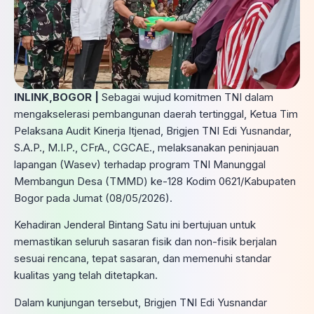
INLINK,BOGOR |
Sebagai wujud komitmen TNI dalam
mengakselerasi pembangunan daerah tertinggal, Ketua Tim
Pelaksana Audit Kinerja Itjenad, Brigjen TNI Edi Yusnandar,
S.A.P., M.I.P., CFrA., CGCAE., melaksanakan peninjauan
lapangan (Wasev) terhadap program TNI Manunggal
Membangun Desa (TMMD) ke-128 Kodim 0621/Kabupaten
Bogor pada Jumat (08/05/2026).
​Kehadiran Jenderal Bintang Satu ini bertujuan untuk
memastikan seluruh sasaran fisik dan non-fisik berjalan
sesuai rencana, tepat sasaran, dan memenuhi standar
kualitas yang telah ditetapkan.
​Dalam kunjungan tersebut, Brigjen TNI Edi Yusnandar