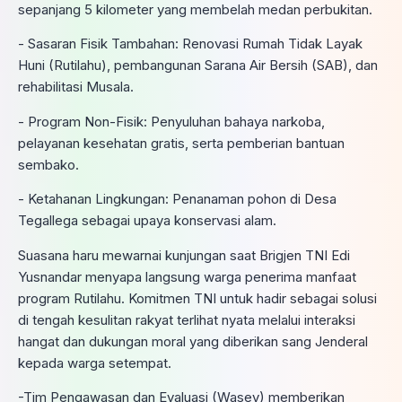
sepanjang 5 kilometer yang membelah medan perbukitan.
​- Sasaran Fisik Tambahan: Renovasi Rumah Tidak Layak
Huni (Rutilahu), pembangunan Sarana Air Bersih (SAB), dan
rehabilitasi Musala.
​- Program Non-Fisik: Penyuluhan bahaya narkoba,
pelayanan kesehatan gratis, serta pemberian bantuan
sembako.
​- Ketahanan Lingkungan: Penanaman pohon di Desa
Tegallega sebagai upaya konservasi alam.
​Suasana haru mewarnai kunjungan saat Brigjen TNI Edi
Yusnandar menyapa langsung warga penerima manfaat
program Rutilahu. Komitmen TNI untuk hadir sebagai solusi
di tengah kesulitan rakyat terlihat nyata melalui interaksi
hangat dan dukungan moral yang diberikan sang Jenderal
kepada warga setempat.
​-Tim Pengawasan dan Evaluasi (Wasev) memberikan