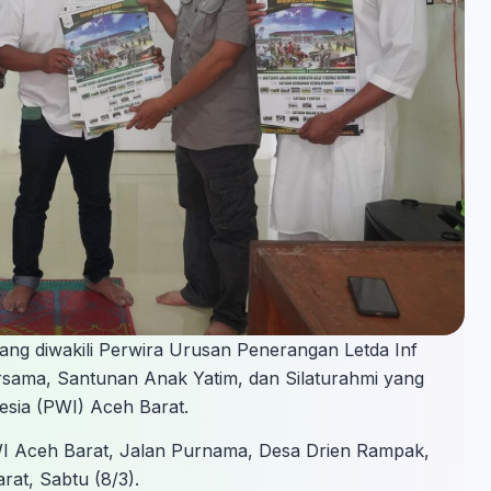
ng diwakili Perwira Urusan Penerangan Letda Inf
sama, Santunan Anak Yatim, dan Silaturahmi yang
esia (PWI) Aceh Barat.
PWI Aceh Barat, Jalan Purnama, Desa Drien Rampak,
at, Sabtu (8/3).