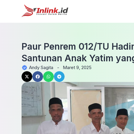
Paur Penrem 012/TU Hadi
Santunan Anak Yatim yang
Andy Sagita
-
Maret 9, 2025