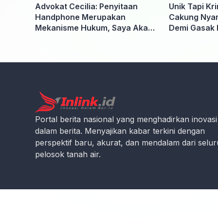
Advokat Cecilia: Penyitaan
Unik Tapi Kr
Handphone Merupakan
Cakung Nyam
Mekanisme Hukum, Saya Akan
Demi Gasak 
Kooperatif Apabila Diminta
Penyidik dan Tidak perlu takut
Portal berita nasional yang menghadirkan inovasi
dalam berita. Menyajikan kabar terkini dengan
perspektif baru, akurat, dan mendalam dari selu
pelosok tanah air.