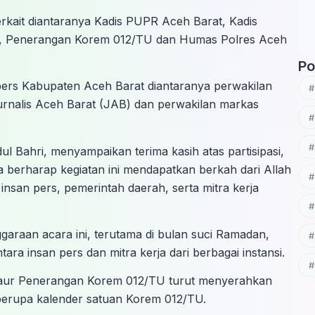
terkait diantaranya Kadis PUPR Aceh Barat, Kadis
t, Penerangan Korem 012/TU dan Humas Polres Aceh
Po
 pers Kabupaten Aceh Barat diantaranya perwakilan
urnalis Aceh Barat (JAB) dan perwakilan markas
 Bahri, menyampaikan terima kasih atas partisipasi,
 berharap kegiatan ini mendapatkan berkah dari Allah
san pers, pemerintah daerah, serta mitra kerja
araan acara ini, terutama di bulan suci Ramadan,
a insan pers dan mitra kerja dari berbagai instansi.
 Paur Penerangan Korem 012/TU turut menyerahkan
berupa kalender satuan Korem 012/TU.