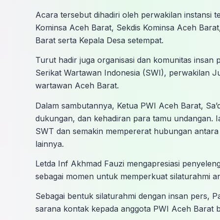
Acara tersebut dihadiri oleh perwakilan instansi 
Kominsa Aceh Barat, Sekdis Kominsa Aceh Bara
Barat serta Kepala Desa setempat.
Turut hadir juga organisasi dan komunitas insan
Serikat Wartawan Indonesia (SWI), perwakilan J
wartawan Aceh Barat.
Dalam sambutannya, Ketua PWI Aceh Barat, Sa’dul
dukungan, dan kehadiran para tamu undangan. Ia
SWT dan semakin mempererat hubungan antara in
lainnya.
Letda Inf Akhmad Fauzi mengapresiasi penyelengg
sebagai momen untuk memperkuat silaturahmi antar
Sebagai bentuk silaturahmi dengan insan pers,
sarana kontak kepada anggota PWI Aceh Barat 