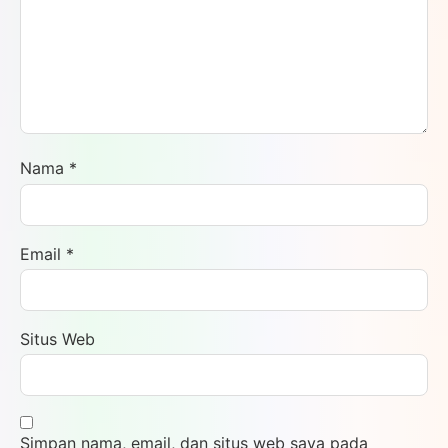
Nama
*
Email
*
Situs Web
Simpan nama, email, dan situs web saya pada