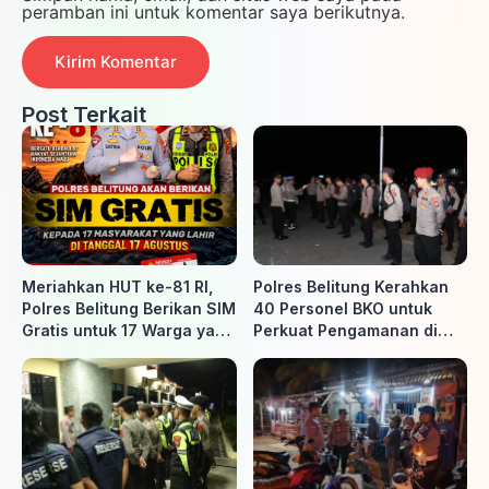
peramban ini untuk komentar saya berikutnya.
Post Terkait
Meriahkan HUT ke-81 RI,
Polres Belitung Kerahkan
Polres Belitung Berikan SIM
40 Personel BKO untuk
Gratis untuk 17 Warga yang
Perkuat Pengamanan di
Lahir 17 Agustus
Belitung Timur