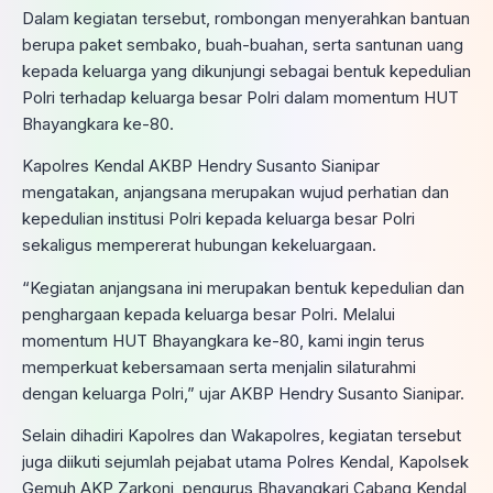
Dalam kegiatan tersebut, rombongan menyerahkan bantuan
berupa paket sembako, buah-buahan, serta santunan uang
kepada keluarga yang dikunjungi sebagai bentuk kepedulian
Polri terhadap keluarga besar Polri dalam momentum HUT
Bhayangkara ke-80.
Kapolres Kendal AKBP Hendry Susanto Sianipar
mengatakan, anjangsana merupakan wujud perhatian dan
kepedulian institusi Polri kepada keluarga besar Polri
sekaligus mempererat hubungan kekeluargaan.
“Kegiatan anjangsana ini merupakan bentuk kepedulian dan
penghargaan kepada keluarga besar Polri. Melalui
momentum HUT Bhayangkara ke-80, kami ingin terus
memperkuat kebersamaan serta menjalin silaturahmi
dengan keluarga Polri,” ujar AKBP Hendry Susanto Sianipar.
Selain dihadiri Kapolres dan Wakapolres, kegiatan tersebut
juga diikuti sejumlah pejabat utama Polres Kendal, Kapolsek
Gemuh AKP Zarkoni, pengurus Bhayangkari Cabang Kendal,