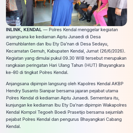
INLINK, KENDAL
— Polres Kendal menggelar kegiatan
anjangsana ke kediaman Aiptu Junaedi di Desa
Gemuhblanten dan Ibu Ety Da’nan di Desa Sedayu,
Kecamatan Gemuh, Kabupaten Kendal, Jumat (26/6/2026).
Kegiatan yang dimulai pukul 09.30 WIB tersebut merupakan
rangkaian peringatan Hari Ulang Tahun (HUT) Bhayangkara
ke-80 di tingkat Polres Kendal.
Anjangsana dipimpin langsung oleh Kapolres Kendal AKBP
Hendry Susanto Sianipar bersama jajaran pejabat utama
Polres Kendal di kediaman Aiptu Junaedi. Sementara itu,
kunjungan ke kediaman Ibu Ety Da’nan dipimpin Wakapolres
Kendal Kompol Tegoeh Boedi Prasetijo bersama sejumlah
pejabat Polres Kendal dan pengurus Bhayangkari Cabang
Kendal.