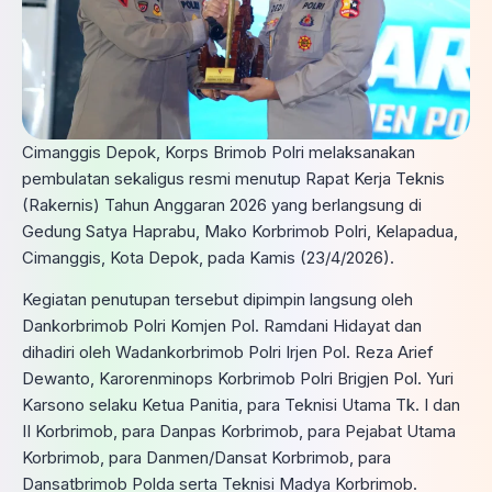
Cimanggis Depok, Korps Brimob Polri melaksanakan
pembulatan sekaligus resmi menutup Rapat Kerja Teknis
(Rakernis) Tahun Anggaran 2026 yang berlangsung di
Gedung Satya Haprabu, Mako Korbrimob Polri, Kelapadua,
Cimanggis, Kota Depok, pada Kamis (23/4/2026).
Kegiatan penutupan tersebut dipimpin langsung oleh
Dankorbrimob Polri Komjen Pol. Ramdani Hidayat dan
dihadiri oleh Wadankorbrimob Polri Irjen Pol. Reza Arief
Dewanto, Karorenminops Korbrimob Polri Brigjen Pol. Yuri
Karsono selaku Ketua Panitia, para Teknisi Utama Tk. I dan
II Korbrimob, para Danpas Korbrimob, para Pejabat Utama
Korbrimob, para Danmen/Dansat Korbrimob, para
Dansatbrimob Polda serta Teknisi Madya Korbrimob.