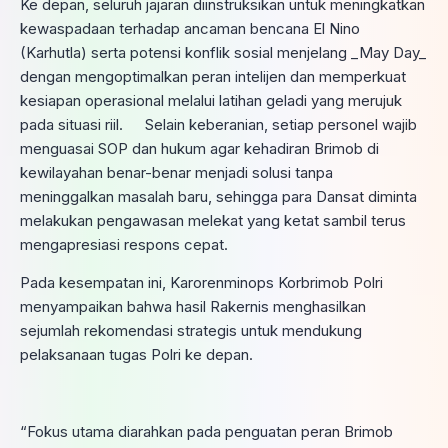
Ke depan, seluruh jajaran diinstruksikan untuk meningkatkan
kewaspadaan terhadap ancaman bencana El Nino
(Karhutla) serta potensi konflik sosial menjelang _May Day_
dengan mengoptimalkan peran intelijen dan memperkuat
kesiapan operasional melalui latihan geladi yang merujuk
pada situasi riil. Selain keberanian, setiap personel wajib
menguasai SOP dan hukum agar kehadiran Brimob di
kewilayahan benar-benar menjadi solusi tanpa
meninggalkan masalah baru, sehingga para Dansat diminta
melakukan pengawasan melekat yang ketat sambil terus
mengapresiasi respons cepat.
Pada kesempatan ini, Karorenminops Korbrimob Polri
menyampaikan bahwa hasil Rakernis menghasilkan
sejumlah rekomendasi strategis untuk mendukung
pelaksanaan tugas Polri ke depan.
“Fokus utama diarahkan pada penguatan peran Brimob