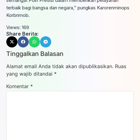
semangat Polri Presisi dalam memberikan pelayanan
terbaik bagi bangsa dan negara,” pungkas Karorenminops
Korbrimob.
Views:
169
Share Berita:
Tinggalkan Balasan
Alamat email Anda tidak akan dipublikasikan.
Ruas
yang wajib ditandai
*
Komentar
*