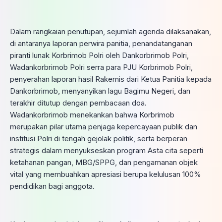
Dalam rangkaian penutupan, sejumlah agenda dilaksanakan,
di antaranya laporan perwira panitia, penandatanganan
piranti lunak Korbrimob Polri oleh Dankorbrimob Polri,
Wadankorbrimob Polri serra para PJU Korbrimob Polri,
penyerahan laporan hasil Rakernis dari Ketua Panitia kepada
Dankorbrimob, menyanyikan lagu Bagimu Negeri, dan
terakhir ditutup dengan pembacaan doa.
Wadankorbrimob menekankan bahwa Korbrimob
merupakan pilar utama penjaga kepercayaan publik dan
institusi Polri di tengah gejolak politik, serta berperan
strategis dalam menyukseskan program Asta cita seperti
ketahanan pangan, MBG/SPPG, dan pengamanan objek
vital yang membuahkan apresiasi berupa kelulusan 100%
pendidikan bagi anggota.