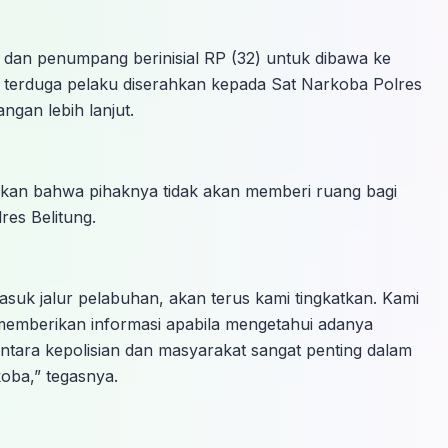
 dan penumpang berinisial RP (32) untuk dibawa ke
n terduga pelaku diserahkan kepada Sat Narkoba Polres
gan lebih lanjut.
kan bahwa pihaknya tidak akan memberi ruang bagi
res Belitung.
asuk jalur pelabuhan, akan terus kami tingkatkan. Kami
memberikan informasi apabila mengetahui adanya
 antara kepolisian dan masyarakat sangat penting dalam
koba,” tegasnya.