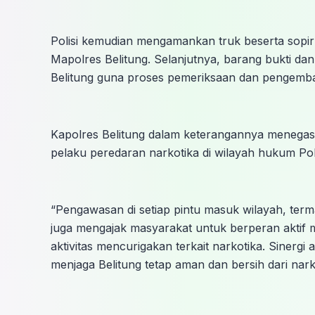
Polisi kemudian mengamankan truk beserta sopir
Mapolres Belitung. Selanjutnya, barang bukti da
Belitung guna proses pemeriksaan dan pengemban
Kapolres Belitung dalam keterangannya menegas
pelaku peredaran narkotika di wilayah hukum Pol
“Pengawasan di setiap pintu masuk wilayah, term
juga mengajak masyarakat untuk berperan aktif 
aktivitas mencurigakan terkait narkotika. Sinergi
menjaga Belitung tetap aman dan bersih dari nar