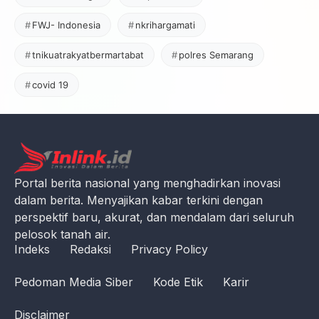
FWJ- Indonesia
nkrihargamati
tnikuatrakyatbermartabat
polres Semarang
covid 19
Portal berita nasional yang menghadirkan inovasi
dalam berita. Menyajikan kabar terkini dengan
perspektif baru, akurat, dan mendalam dari seluruh
pelosok tanah air.
Indeks
Redaksi
Privacy Policy
Pedoman Media Siber
Kode Etik
Karir
Disclaimer