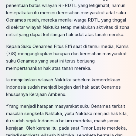
penentuan batas wilayah RI-RDTL yang letigimatif, namun
kesepakatan itu memicu keresahan masyarakat adat suku
Oenames resah, mereka menilai warga RDTL yang tinggal
di sekitar wilayah Naktuka tetap melakukan aktivitas di zona
netral yang dapat kehilangan hak adat atas tanah mereka.
Kepala Suku Oenames Fitus Effi saat di temui media, Kamis
(7/8) mengungkapkan harapan dan keresahan masyarakat
suku Oenames yang saat ini terus berjuang
mempertahankan hak atas tanah mereka.
Ia menjelaskan wilayah Naktuka sebelum kemerdekaan
Indonesia sudah menjadi bagian dari hak adat Oenames
khususnya Kerajaan Ambenu.
“Yang menjadi harapan masyarakat suku Oenames terkait
masalah sengketa Naktuka, yaitu Naktuka menjadi hak kita,
itu sudah sejak Indonesia belum merdeka, masih jaman
kerajaan. Oleh karena itu, pada saat Timor Leste merdeka,
terjadi sengketa wilayah Naktuka, sengketa bermula dari