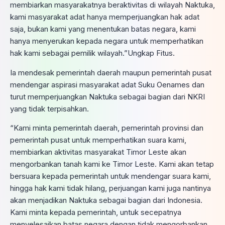
membiarkan masyarakatnya beraktivitas di wilayah Naktuka,
kami masyarakat adat hanya memperjuangkan hak adat
saja, bukan kami yang menentukan batas negara, kami
hanya menyerukan kepada negara untuk memperhatikan
hak kami sebagai pemilik wilayah.”Ungkap Fitus.
Ia mendesak pemerintah daerah maupun pemerintah pusat
mendengar aspirasi masyarakat adat Suku Oenames dan
turut memperjuangkan Naktuka sebagai bagian dari NKRI
yang tidak terpisahkan.
“Kami minta pemerintah daerah, pemerintah provinsi dan
pemerintah pusat untuk memperhatikan suara kami,
membiarkan aktivitas masyarakat Timor Leste akan
mengorbankan tanah kami ke Timor Leste. Kami akan tetap
bersuara kepada pemerintah untuk mendengar suara kami,
hingga hak kami tidak hilang, perjuangan kami juga nantinya
akan menjadikan Naktuka sebagai bagian dari Indonesia.
Kami minta kepada pemerintah, untuk secepatnya
menyelesaikan batas negara dengan tidak mengorbankan