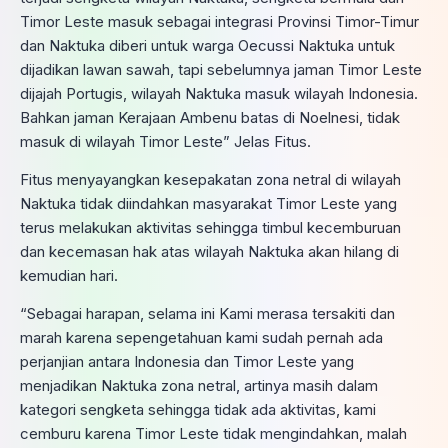
Timor Leste masuk sebagai integrasi Provinsi Timor-Timur
dan Naktuka diberi untuk warga Oecussi Naktuka untuk
dijadikan lawan sawah, tapi sebelumnya jaman Timor Leste
dijajah Portugis, wilayah Naktuka masuk wilayah Indonesia.
Bahkan jaman Kerajaan Ambenu batas di Noelnesi, tidak
masuk di wilayah Timor Leste” Jelas Fitus.
Fitus menyayangkan kesepakatan zona netral di wilayah
Naktuka tidak diindahkan masyarakat Timor Leste yang
terus melakukan aktivitas sehingga timbul kecemburuan
dan kecemasan hak atas wilayah Naktuka akan hilang di
kemudian hari.
“Sebagai harapan, selama ini Kami merasa tersakiti dan
marah karena sepengetahuan kami sudah pernah ada
perjanjian antara Indonesia dan Timor Leste yang
menjadikan Naktuka zona netral, artinya masih dalam
kategori sengketa sehingga tidak ada aktivitas, kami
cemburu karena Timor Leste tidak mengindahkan, malah