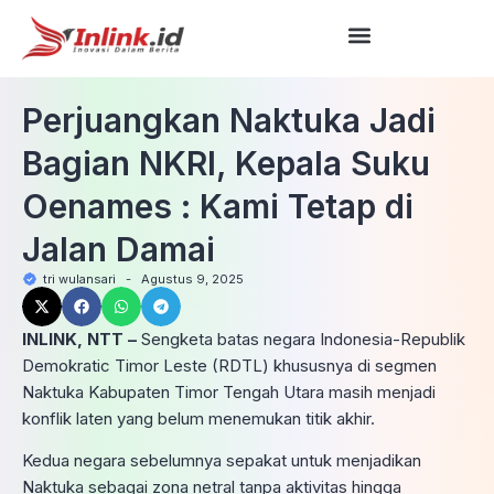
Perjuangkan Naktuka Jadi
Bagian NKRI, Kepala Suku
Oenames : Kami Tetap di
Jalan Damai
tri wulansari
-
Agustus 9, 2025
INLINK, NTT –
Sengketa batas negara Indonesia-Republik
Demokratic Timor Leste (RDTL) khususnya di segmen
Naktuka Kabupaten Timor Tengah Utara masih menjadi
konflik laten yang belum menemukan titik akhir.
Kedua negara sebelumnya sepakat untuk menjadikan
Naktuka sebagai zona netral tanpa aktivitas hingga