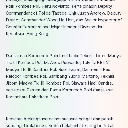
Polri Kombes Pol. Heru Novianto, serta dihadiri Deputy
Commandant of Police Tactical Unit Justin Andrew, Deputy
District Commander Wong Ho Hon, dan Senior Inspector of
Counter Terrorism and Major Incident Division dari
Kepolisian Hong Kong.
Dari jajaran Korbrimob Polri turut hadir Teknisi Jibom Madya
Tk. III Kombes Pol. M. Aries Purwanto, Teknisi KBRN
Madya Tk. III Kombes Pol. Rizal Faisal, Danmen II Pas
Pelopor Kombes Pol. Bambang Yudho Martono, Teknisi
Jibom Madya Tk. III Kombes Pol. Siswara Hadi Candra,
serta para Pamen dan Pama Korbrimob Polri dan jajaran
Korsabhara Baharkam Polri.
Kegiatan berlangsung dalam suasana hangat dan penuh
semangat kolaborasi. Kedua belah pihak saling bertukar