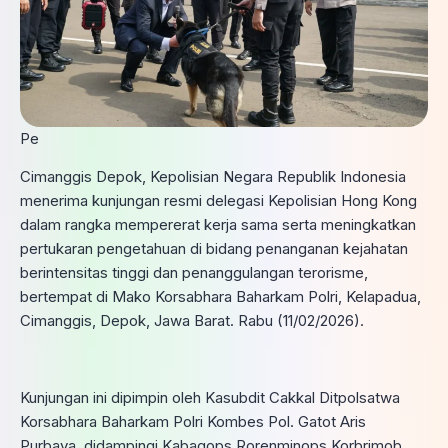
Pe
Cimanggis Depok, Kepolisian Negara Republik Indonesia
menerima kunjungan resmi delegasi Kepolisian Hong Kong
dalam rangka mempererat kerja sama serta meningkatkan
pertukaran pengetahuan di bidang penanganan kejahatan
berintensitas tinggi dan penanggulangan terorisme,
bertempat di Mako Korsabhara Baharkam Polri, Kelapadua,
Cimanggis, Depok, Jawa Barat. Rabu (11/02/2026).
Kunjungan ini dipimpin oleh Kasubdit Cakkal Ditpolsatwa
Korsabhara Baharkam Polri Kombes Pol. Gatot Aris
Purbaya, didampingi Kabagops Rorenminops Korbrimob