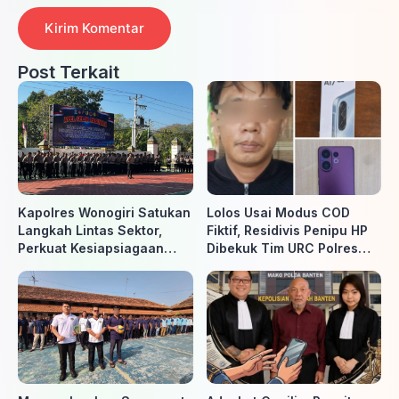
Post Terkait
Kapolres Wonogiri Satukan
Lolos Usai Modus COD
Langkah Lintas Sektor,
Fiktif, Residivis Penipu HP
Perkuat Kesiapsiagaan
Dibekuk Tim URC Polres
Hadapi Ancaman Karhutla
Sragen di Surakarta