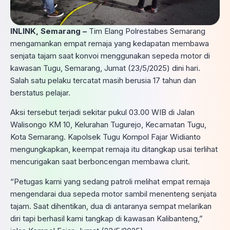
INLINK, Semarang –
Tim Elang Polrestabes Semarang
mengamankan empat remaja yang kedapatan membawa
senjata tajam saat konvoi menggunakan sepeda motor di
kawasan Tugu, Semarang, Jumat (23/5/2025) dini hari.
Salah satu pelaku tercatat masih berusia 17 tahun dan
berstatus pelajar.
Aksi tersebut terjadi sekitar pukul 03.00 WIB di Jalan
Walisongo KM 10, Kelurahan Tugurejo, Kecamatan Tugu,
Kota Semarang. Kapolsek Tugu Kompol Fajar Widianto
mengungkapkan, keempat remaja itu ditangkap usai terlihat
mencurigakan saat berboncengan membawa clurit.
“Petugas kami yang sedang patroli melihat empat remaja
mengendarai dua sepeda motor sambil menenteng senjata
tajam. Saat dihentikan, dua di antaranya sempat melarikan
diri tapi berhasil kami tangkap di kawasan Kalibanteng,”