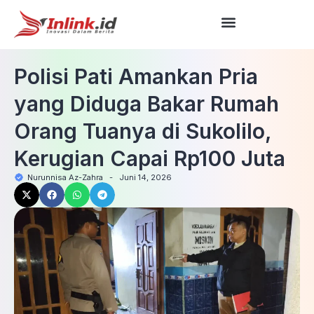
Polisi Pati Amankan Pria
yang Diduga Bakar Rumah
Orang Tuanya di Sukolilo,
Kerugian Capai Rp100 Juta
Nurunnisa Az-Zahra
-
Juni 14, 2026