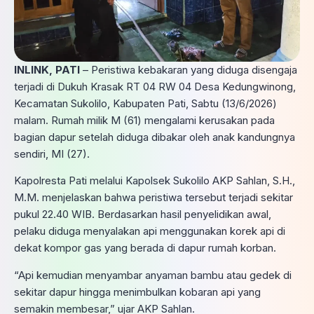
INLINK, PATI
– Peristiwa kebakaran yang diduga disengaja
terjadi di Dukuh Krasak RT 04 RW 04 Desa Kedungwinong,
Kecamatan Sukolilo, Kabupaten Pati, Sabtu (13/6/2026)
malam. Rumah milik M (61) mengalami kerusakan pada
bagian dapur setelah diduga dibakar oleh anak kandungnya
sendiri, MI (27).
Kapolresta Pati melalui Kapolsek Sukolilo AKP Sahlan, S.H.,
M.M. menjelaskan bahwa peristiwa tersebut terjadi sekitar
pukul 22.40 WIB. Berdasarkan hasil penyelidikan awal,
pelaku diduga menyalakan api menggunakan korek api di
dekat kompor gas yang berada di dapur rumah korban.
“Api kemudian menyambar anyaman bambu atau gedek di
sekitar dapur hingga menimbulkan kobaran api yang
semakin membesar,” ujar AKP Sahlan.