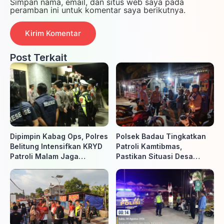
Simpan nama, email, dan situs web saya pada
peramban ini untuk komentar saya berikutnya.
Post Terkait
Dipimpin Kabag Ops, Polres
Polsek Badau Tingkatkan
Belitung Intensifkan KRYD
Patroli Kamtibmas,
Patroli Malam Jaga
Pastikan Situasi Desa
Kamtibmas
Tetap Aman dan Kondusif