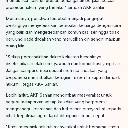
memastikan seluruh proses penanganan berjalan sesuai
prosedur hukum yang berlaku,” tambah AKP Sahlan.
Menurutnya, peristiwa tersebut menjadi pengingat
pentingnya menyelesaikan persoalan keluarga dengan cara
yang baik dan mengedepankan komunikasi sehingga tidak
berujung pada tindakan yang merugikan diri sendiri maupun
orang lain.
“Setiap permasalahan dalam keluarga hendaknya
diselesaikan melalui musyawarah dan komunikasi yang baik.
Jangan sampai emosi sesaat memicu tindakan yang
berpotensi menimbulkan kerugian materiil maupun dampak
hukum,” tegas AKP Sahlan.
Lebih lanjut, AKP Sahlan mengimbau masyarakat untuk
segera melaporkan setiap kejadian yang berpotensi
mengganggu keamanan dan ketertiban masyarakat kepada
pihak kepolisian agar dapat ditangani secara cepat.
“Kami mengajak seluruh masyarakat untuk bersama-sama