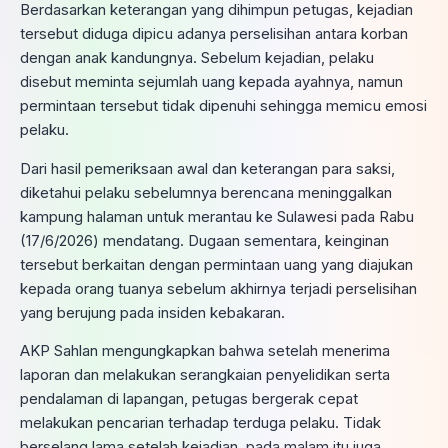
Berdasarkan keterangan yang dihimpun petugas, kejadian
tersebut diduga dipicu adanya perselisihan antara korban
dengan anak kandungnya. Sebelum kejadian, pelaku
disebut meminta sejumlah uang kepada ayahnya, namun
permintaan tersebut tidak dipenuhi sehingga memicu emosi
pelaku.
Dari hasil pemeriksaan awal dan keterangan para saksi,
diketahui pelaku sebelumnya berencana meninggalkan
kampung halaman untuk merantau ke Sulawesi pada Rabu
(17/6/2026) mendatang. Dugaan sementara, keinginan
tersebut berkaitan dengan permintaan uang yang diajukan
kepada orang tuanya sebelum akhirnya terjadi perselisihan
yang berujung pada insiden kebakaran.
AKP Sahlan mengungkapkan bahwa setelah menerima
laporan dan melakukan serangkaian penyelidikan serta
pendalaman di lapangan, petugas bergerak cepat
melakukan pencarian terhadap terduga pelaku. Tidak
berselang lama setelah kejadian, pada malam itu juga