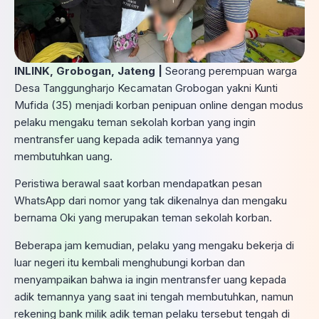
INLINK, Grobogan, Jateng |
Seorang perempuan warga
Desa Tanggungharjo Kecamatan Grobogan yakni Kunti
Mufida (35) menjadi korban penipuan online dengan modus
pelaku mengaku teman sekolah korban yang ingin
mentransfer uang kepada adik temannya yang
membutuhkan uang.
Peristiwa berawal saat korban mendapatkan pesan
WhatsApp dari nomor yang tak dikenalnya dan mengaku
bernama Oki yang merupakan teman sekolah korban.
Beberapa jam kemudian, pelaku yang mengaku bekerja di
luar negeri itu kembali menghubungi korban dan
menyampaikan bahwa ia ingin mentransfer uang kepada
adik temannya yang saat ini tengah membutuhkan, namun
rekening bank milik adik teman pelaku tersebut tengah di