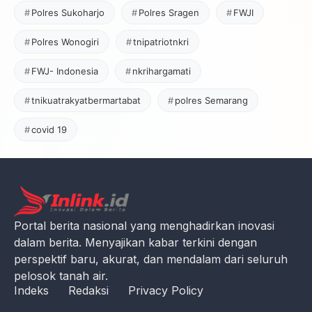
Polres Sukoharjo
Polres Sragen
FWJI
Polres Wonogiri
tnipatriotnkri
FWJ- Indonesia
nkrihargamati
tnikuatrakyatbermartabat
polres Semarang
covid 19
Portal berita nasional yang menghadirkan inovasi
dalam berita. Menyajikan kabar terkini dengan
perspektif baru, akurat, dan mendalam dari seluruh
pelosok tanah air.
Indeks
Redaksi
Privacy Policy