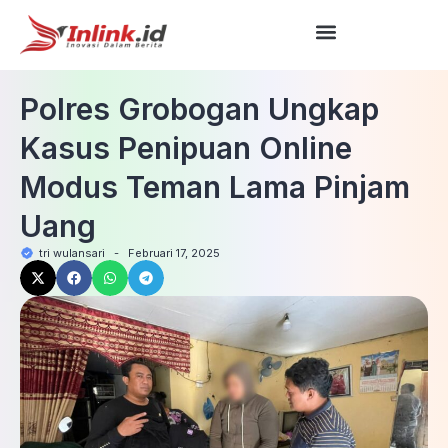
Polres Grobogan Ungkap
Kasus Penipuan Online
Modus Teman Lama Pinjam
Uang
tri wulansari
-
Februari 17, 2025