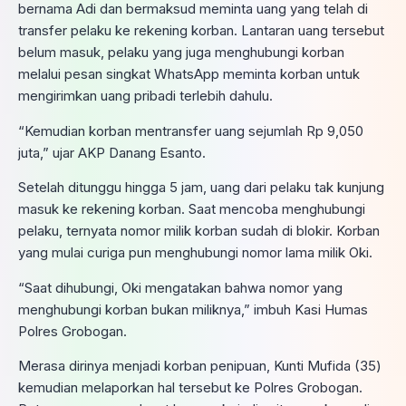
bernama Adi dan bermaksud meminta uang yang telah di
transfer pelaku ke rekening korban. Lantaran uang tersebut
belum masuk, pelaku yang juga menghubungi korban
melalui pesan singkat WhatsApp meminta korban untuk
mengirimkan uang pribadi terlebih dahulu.
“Kemudian korban mentransfer uang sejumlah Rp 9,050
juta,” ujar AKP Danang Esanto.
Setelah ditunggu hingga 5 jam, uang dari pelaku tak kunjung
masuk ke rekening korban. Saat mencoba menghubungi
pelaku, ternyata nomor milik korban sudah di blokir. Korban
yang mulai curiga pun menghubungi nomor lama milik Oki.
“Saat dihubungi, Oki mengatakan bahwa nomor yang
menghubungi korban bukan miliknya,” imbuh Kasi Humas
Polres Grobogan.
Merasa dirinya menjadi korban penipuan, Kunti Mufida (35)
kemudian melaporkan hal tersebut ke Polres Grobogan.