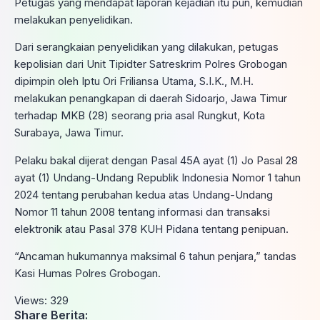
Petugas yang mendapat laporan kejadian itu pun, kemudian
melakukan penyelidikan.
Dari serangkaian penyelidikan yang dilakukan, petugas
kepolisian dari Unit Tipidter Satreskrim Polres Grobogan
dipimpin oleh Iptu Ori Friliansa Utama, S.I.K., M.H.
melakukan penangkapan di daerah Sidoarjo, Jawa Timur
terhadap MKB (28) seorang pria asal Rungkut, Kota
Surabaya, Jawa Timur.
Pelaku bakal dijerat dengan Pasal 45A ayat (1) Jo Pasal 28
ayat (1) Undang-Undang Republik Indonesia Nomor 1 tahun
2024 tentang perubahan kedua atas Undang-Undang
Nomor 11 tahun 2008 tentang informasi dan transaksi
elektronik atau Pasal 378 KUH Pidana tentang penipuan.
“Ancaman hukumannya maksimal 6 tahun penjara,” tandas
Kasi Humas Polres Grobogan.
Views:
329
Share Berita: