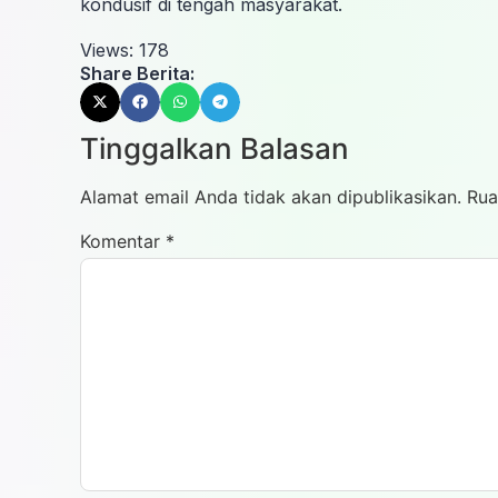
kondusif di tengah masyarakat.
Views:
178
Share Berita:
Tinggalkan Balasan
Alamat email Anda tidak akan dipublikasikan.
Rua
Komentar
*