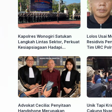
Kapolres Wonogiri Satukan
Lolos Usai M
Langkah Lintas Sektor, Perkuat
Residivis Pe
Kesiapsiagaan Hadapi
Tim URC Polr
Ancaman Karhutla
Surakarta
Advokat Cecilia: Penyitaan
Unik Tapi Kr
Handphone Merupakan
Cakung Nyam