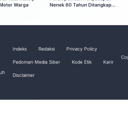
Motor Warga
Nenek 60 Tahun Ditangkap
Polisi
Indeks
Redaksi
Privacy Policy
Cop
Pedoman Media Siber
Kode Etik
Karir
ruh
Disclaimer