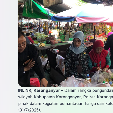
INLINK, Karanganyar –
Dalam rangka pengendalian
wilayah Kabupaten Karanganyar, Polres Karanga
pihak dalam kegiatan pemantauan harga dan kete
(31/7/2025).