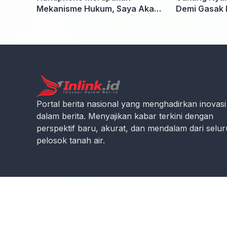
Mekanisme Hukum, Saya Akan
Demi Gasak 
Kooperatif Apabila Diminta
Penyidik dan Tidak perlu takut
Portal berita nasional yang menghadirkan inovasi
dalam berita. Menyajikan kabar terkini dengan
perspektif baru, akurat, dan mendalam dari selu
pelosok tanah air.