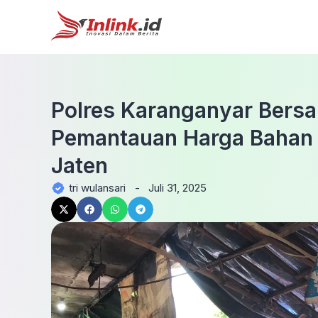
Polres Karanganyar Bersa
Pemantauan Harga Bahan 
Jaten
tri wulansari
-
Juli 31, 2025