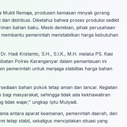
a Mukti Remaja, produsen kemasan minyak goreng
dan distribusi. Diketahui bahwa proses produksi sedikit
riman bahan baku. Meski demikian, pihak perusahaan
 membantu pemerintah menstabilkan harga kebutuhan
. Hadi Kristanto, S.H., S.I.K., M.H. melalui PS. Kasi
batan Polres Karanganyar dalam pemantauan ini
 pemerintah untuk menjaga stabilitas harga bahan
ersediaan bahan pokok tetap aman dan lancar. Kegiatan
 bagi masyarakat, sehingga tidak ada kekhawatiran
 tidak wajar,” ungkap Iptu Mulyadi.
sama antara aparat keamanan, pemerintah daerah, dan
i tetap stabil, sekaligus menciptakan situasi yang