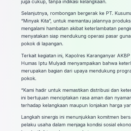
juga cukup, tanpa indikasi kelangkaan.
Selanjutnya, rombongan bergerak ke PT. Kusum
“Minyak Kita”, untuk memantau jalannya produksi 
mengalami hambatan akibat keterlambatan pengi
menyatakan siap mendukung operasi pasar guna
pokok di lapangan.
Terkait kegiatan ini, Kapolres Karanganyar AKBP Dr
Humas Iptu Mulyadi menyampaikan bahwa keterli
merupakan bagian dari upaya mendukung program
pokok.
“Kami hadir untuk memastikan distribusi dan ket
ini bertujuan menciptakan rasa aman dan nyaman
terhadap kelangkaan maupun lonjakan harga yang
Langkah sinergis ini menunjukkan komitmen ber
pelaku usaha dalam menjaga kondisi sosial ekonom