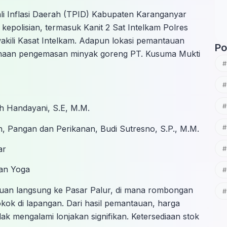
ali Inflasi Daerah (TPID) Kabupaten Karanganyar
epolisian, termasuk Kanit 2 Sat Intelkam Polres
kili Kasat Intelkam. Adapun lokasi pemantauan
Po
sahaan pengemasan minyak goreng PT. Kusuma Mukti
h Handayani, S.E, M.M.
, Pangan dan Perikanan, Budi Sutresno, S.P., M.M.
ar
an Yoga
auan langsung ke Pasar Palur, di mana rombongan
ok di lapangan. Dari hasil pemantauan, harga
dak mengalami lonjakan signifikan. Ketersediaan stok