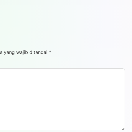
s yang wajib ditandai
*