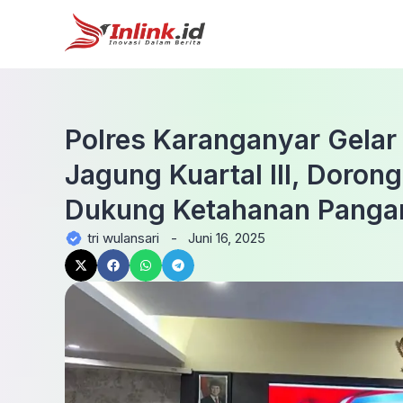
Polres Karanganyar Gela
Jagung Kuartal III, Dorong
Dukung Ketahanan Pangan
tri wulansari
-
Juni 16, 2025