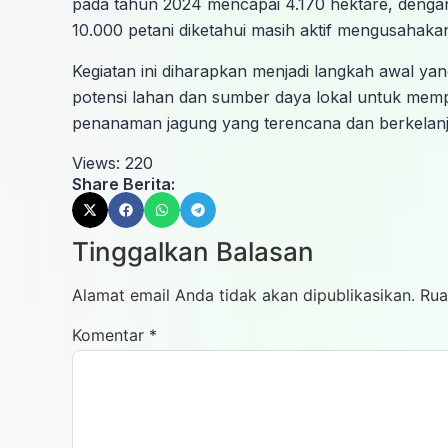
pada tahun 2024 mencapai 4.170 hektare, dengan 
10.000 petani diketahui masih aktif mengusahaka
Kegiatan ini diharapkan menjadi langkah awal ya
potensi lahan dan sumber daya lokal untuk mem
penanaman jagung yang terencana dan berkelanj
Views:
220
Share Berita:
Tinggalkan Balasan
Alamat email Anda tidak akan dipublikasikan.
Rua
Komentar
*