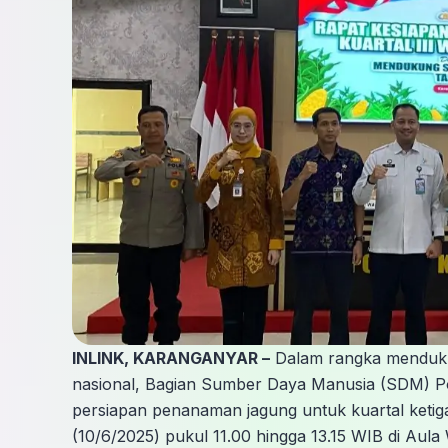
INLINK, KARANGANYAR –
Dalam rangka menduku
nasional, Bagian Sumber Daya Manusia (SDM) Po
persiapan penanaman jagung untuk kuartal ketiga
(10/6/2025) pukul 11.00 hingga 13.15 WIB di Aula