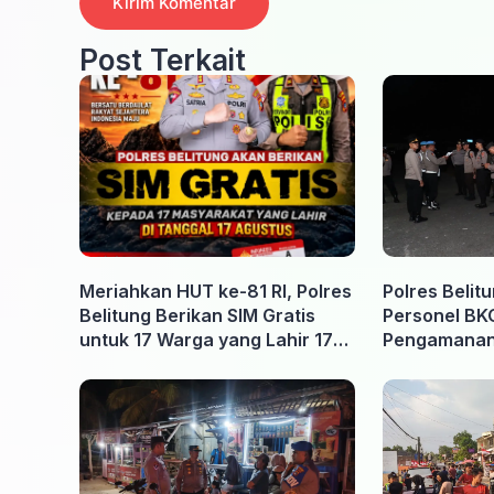
Post Terkait
Meriahkan HUT ke-81 RI, Polres
Polres Belit
Belitung Berikan SIM Gratis
Personel BK
untuk 17 Warga yang Lahir 17
Pengamanan 
Agustus