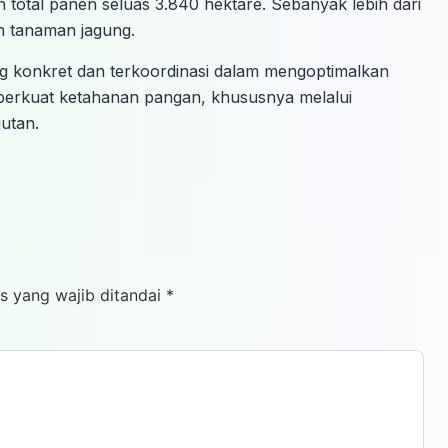
total panen seluas 3.840 hektare. Sebanyak lebih dari
n tanaman jagung.
ng konkret dan terkoordinasi dalam mengoptimalkan
perkuat ketahanan pangan, khususnya melalui
utan.
s yang wajib ditandai
*