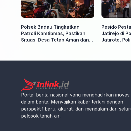
Polsek Badau Tingkatkan
Pesido Pesta
Patroli Kamtibmas, Pastikan
Jatirejo di 
Situasi Desa Tetap Aman dan
Jatiroto, Pol
Kondusif
Pertandinga
Portal berita nasional yang menghadirkan inovasi
dalam berita. Menyajikan kabar terkini dengan
perspektif baru, akurat, dan mendalam dari selu
pelosok tanah air.