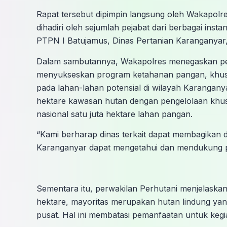
Rapat tersebut dipimpin langsung oleh Wakapolr
dihadiri oleh sejumlah pejabat dari berbagai inst
PTPN I Batujamus, Dinas Pertanian Karanganyar
Dalam sambutannya, Wakapolres menegaskan pent
menyukseskan program ketahanan pangan, khus
pada lahan-lahan potensial di wilayah Karangany
hektare kawasan hutan dengan pengelolaan khus
nasional satu juta hektare lahan pangan.
“Kami berharap dinas terkait dapat membagikan 
Karanganyar dapat mengetahui dan mendukung pro
Sementara itu, perwakilan Perhutani menjelask
hektare, mayoritas merupakan hutan lindung yan
pusat. Hal ini membatasi pemanfaatan untuk kegia