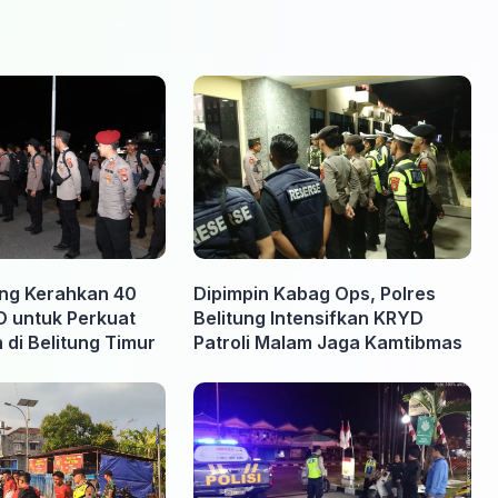
ung Kerahkan 40
Dipimpin Kabag Ops, Polres
O untuk Perkuat
Belitung Intensifkan KRYD
di Belitung Timur
Patroli Malam Jaga Kamtibmas