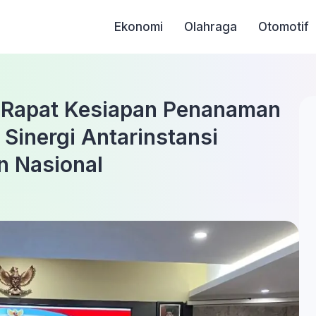
Ekonomi
Olahraga
Otomotif
r Rapat Kesiapan Penanaman
 Sinergi Antarinstansi
 Nasional