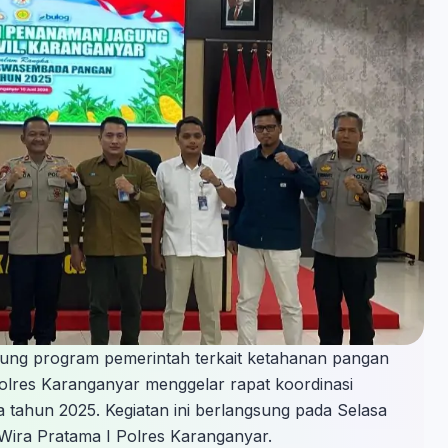
ng program pemerintah terkait ketahanan pangan
lres Karanganyar menggelar rapat koordinasi
 tahun 2025. Kegiatan ini berlangsung pada Selasa
 Wira Pratama I Polres Karanganyar.